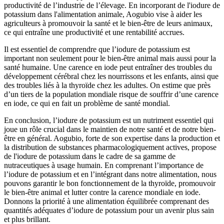
productivité de l’industrie de l’élevage. En incorporant de l'iodure de
potassium dans l'alimentation animale, Aogubio vise à aider les
agriculteurs à promouvoir la santé et le bien-être de leurs animaux,
ce qui entraîne une productivité et une rentabilité accrues.
Il est essentiel de comprendre que l’iodure de potassium est
important non seulement pour le bien-être animal mais aussi pour la
santé humaine. Une carence en iode peut entraîner des troubles du
développement cérébral chez les nourrissons et les enfants, ainsi que
des troubles liés à la thyroïde chez les adultes. On estime que près
d’un tiers de la population mondiale risque de souffrir d’une carence
en iode, ce qui en fait un problème de santé mondial.
En conclusion, l’iodure de potassium est un nutriment essentiel qui
joue un rôle crucial dans le maintien de notre santé et de notre bien-
être en général. Aogubio, forte de son expertise dans la production et
la distribution de substances pharmacologiquement actives, propose
de l'iodure de potassium dans le cadre de sa gamme de
nutraceutiques à usage humain. En comprenant l’importance de
l’iodure de potassium et en l’intégrant dans notre alimentation, nous
pouvons garantir le bon fonctionnement de la thyroïde, promouvoir
le bien-être animal et lutter contre la carence mondiale en iode.
Donnons la priorité à une alimentation équilibrée comprenant des
quantités adéquates d’iodure de potassium pour un avenir plus sain
et plus brillant.