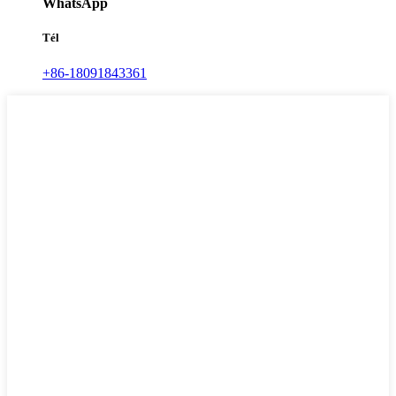
WhatsApp
Tél
+86-18091843361