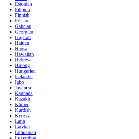
Estonian
Filipino
Finnish
Frisian
Galician
Georgian
Gujarati
Haitian
Hausa
Hawaiian
Hebrew
Hmong
Hungarian
Icelandic
Igbo
Javanese
Kannada
Kazakh
Khmer
Kurdish
Kyrgyz
Latin
Latvian
Lithuanian
Luxembou..