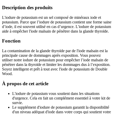
Description des produits
L'iodure de potassium est un sel composé de minéraux iode et
potassium. Parce que l’iodure de potassium contient une forme saine
d’iode, il est souvent utilisé en cas d’urgence. L'iodure de potassium
aide à empêcher l'iode malsain de pénétrer dans la glande thyroïde.
Fonction
La contamination de la glande thyroïde par de l'iode malsain est la
principale cause de dommages après exposition. Vous pouvez
utiliser notre iodure de potassium pour empêcher l’iode malsain de
pénétrer dans la thyroïde et limiter les dommages dus à l’exposition.
Soyez intelligent et prêt à tout avec l'iode de potassium de Double
Wood.
À propos de cet article
L'iodure de potassium vous soutient dans les situations
d'urgence. Cela en fait un complément essentiel à votre kit de
survie.
Le supplément d'iodure de potassium garantit la disponibilité
d'un niveau adéquat d'iode dans votre corps qui soutient votre