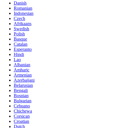
Danish
Romanian
Indonesian
Czech
Afrikaans
Swedish
Polish
Basque
Catalan
Esperanto
Hindi
Lao
Albanian
Amharic
Armenian
Azerbaijani
Belarusian
Bengali
Bosnian
Bulgarian
Cebuano
Chichewa
Corsican
Croatian
Dutch