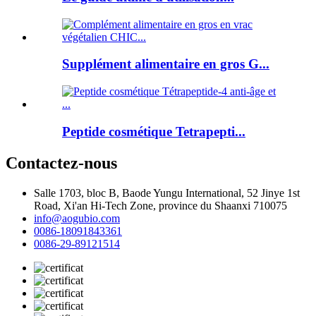
Supplément alimentaire en gros G...
Peptide cosmétique Tetrapepti...
Contactez-nous
Salle 1703, bloc B, Baode Yungu International, 52 Jinye 1st
Road, Xi'an Hi-Tech Zone, province du Shaanxi 710075
info@aogubio.com
0086-18091843361
0086-29-89121514