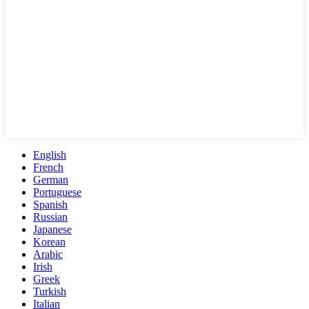
English
French
German
Portuguese
Spanish
Russian
Japanese
Korean
Arabic
Irish
Greek
Turkish
Italian