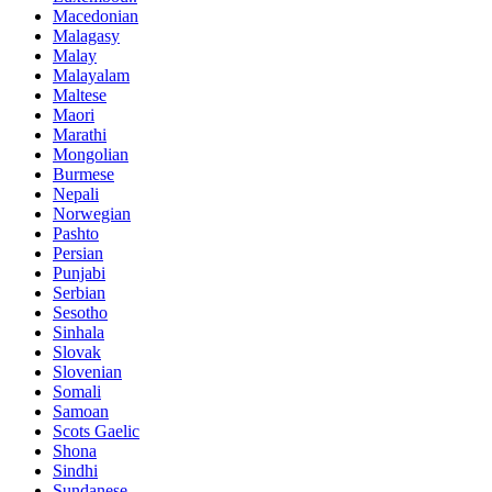
Macedonian
Malagasy
Malay
Malayalam
Maltese
Maori
Marathi
Mongolian
Burmese
Nepali
Norwegian
Pashto
Persian
Punjabi
Serbian
Sesotho
Sinhala
Slovak
Slovenian
Somali
Samoan
Scots Gaelic
Shona
Sindhi
Sundanese