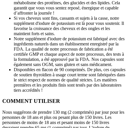
métabolisme des protéines, des glucides et des lipides. Cela
garantit que vous vous sentez reposé, énergique et capable
d’affronter la journée !
Si vos cheveux sont fins, cassants et sujets à la casse, notre
supplément d'iodure de potassium est là pour vous soutenir. Il
favorise la croissance des cheveux et des ongles et les
maintient forts et sains.
Notre supplément d'iodure de potassium est fabriqué avec des
ingrédients naturels dans un établissement enregistré par la
FDA. La qualité de notre processus de fabrication a été
certifiée GMP et chaque aspect de notre processus, des tests à
la formulation, a été approuvé par la FDA. Nos capsules sont
également sans OGM, sans gluten et sans médicament.
Disponibles en flacon de 90 comprimés. De plus, ces capsules
de soutien thyroïdien à usage court terme sont fabriquées dans
le strict respect de normes de qualité strictes. Les matières
premières et les produits finis sont testés par des laboratoires
tiers accrédités !
COMMENT UTILISER
Nous suggérons de prendre 130 mg (2 comprimés) par jour pour les
personnes de 18 ans et plus ou pesant plus de 150 livres. Les
personnes de moins de 18 ans et pesant moins de 150 livres
devraient prendre 65 mg (1 comprimé) par jour. L'iodure de