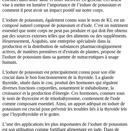
vise à mettre en lumière l’importance de l’iodure de potassium et
comment il peut avoir un impact positif sur notre corps.
L'iodure de potassium, également connu sous le nom de KI, est un
composé naturel composé de potassium et d'iode. C'est un nutriment
essentiel que notre corps ne peut pas produire et qui doit être obtenu
par des sources externes telles que des aliments ou des suppléments.
Heureusement, Aogubio, une entreprise spécialisée dans la
production et la distribution de substances pharmacologiquement
actives, de matières premières et d'extraits de plantes, propose de
l'iodure de potassium dans sa gamme de nutraceutiques à usage
humain.
L'iodure de potassium est principalement connu pour son rôle
crucial dans le bon fonctionnement de la thyroïde. La glande
thyroïde, située dans le cou, produit des hormones qui régulent
diverses fonctions corporelles, notamment le métabolisme, la
croissance et la production d'énergie. Ces hormones, connues sous
le nom de thyroxine et de triiodothyronine, contiennent de l'iode
comme composant essentiel. Ainsi, un apport adéquat en iodure de
potassium est crucial pour prévenir les troubles liés à la thyroïde tels
que l’hypothyroïdie et le goitre.
L’une des applications les plus importantes de l’iodure de potassium
est son utilisation comme fortifiant alimentaire en iode. Dans de