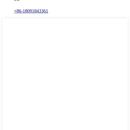
+86-18091843361