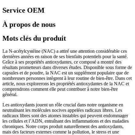
Service OEM
À propos de nous
Mots clés du produit
La N-acétylcystéine (NAC) a attiré une attention considérable ces
dernières années en raison de ses bienfaits potentiels pour la santé.
Grâce à ses propriétés antioxydantes, ce composé a montré des
résultats prometteurs dans diverses études. Disponible sous forme de
capsules et de poudre, la NAC est un supplément populaire que de
nombreuses personnes intègrent à leur routine de bien-être. Dans cet
article, nous explorerons les propriétés antioxydantes de la NAC et
comprendrons comment elle peut contribuer à notre bien-être
général.
Les antioxydants jouent un rôle crucial dans notre organisme en
neutralisant les molécules nocives appelées radicaux libres. Les
radicaux libres sont des atomes instables qui peuvent endommager
les cellules et l’ADN, entraînant des inflammations et des maladies
chroniques. Notre corps produit naturellement des antioxydants,
mais des facteurs externes comme la pollution, le stress et une