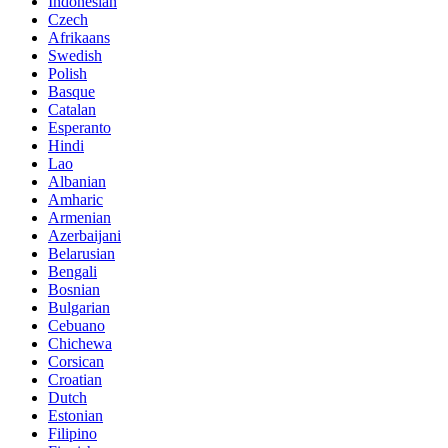
Indonesian
Czech
Afrikaans
Swedish
Polish
Basque
Catalan
Esperanto
Hindi
Lao
Albanian
Amharic
Armenian
Azerbaijani
Belarusian
Bengali
Bosnian
Bulgarian
Cebuano
Chichewa
Corsican
Croatian
Dutch
Estonian
Filipino