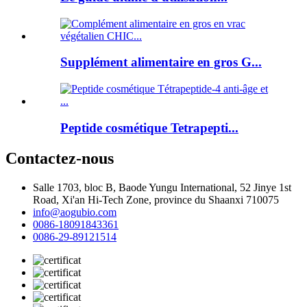
Supplément alimentaire en gros G...
Peptide cosmétique Tetrapepti...
Contactez-nous
Salle 1703, bloc B, Baode Yungu International, 52 Jinye 1st
Road, Xi'an Hi-Tech Zone, province du Shaanxi 710075
info@aogubio.com
0086-18091843361
0086-29-89121514