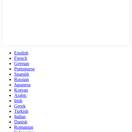
English
French
German
Portuguese
Spanish
Russian
Japanese
Korean
Arabic
Irish
Greek
Turkish
Italian
Danish
Romanian