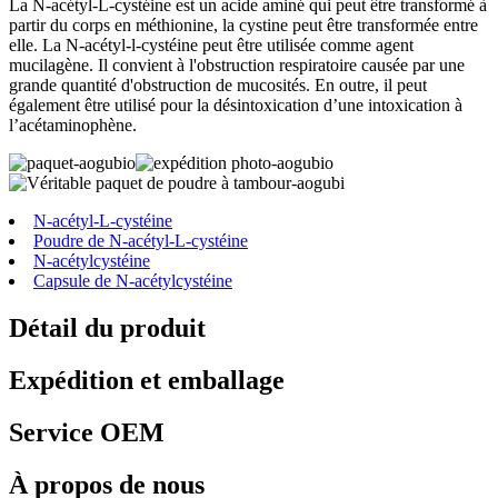
La N-acétyl-L-cystéine est un acide aminé qui peut être transformé à
partir du corps en méthionine, la cystine peut être transformée entre
elle. La N-acétyl-l-cystéine peut être utilisée comme agent
mucilagène. Il convient à l'obstruction respiratoire causée par une
grande quantité d'obstruction de mucosités. En outre, il peut
également être utilisé pour la désintoxication d’une intoxication à
l’acétaminophène.
N-acétyl-L-cystéine
Poudre de N-acétyl-L-cystéine
N-acétylcystéine
Capsule de N-acétylcystéine
Détail du produit
Expédition et emballage
Service OEM
À propos de nous