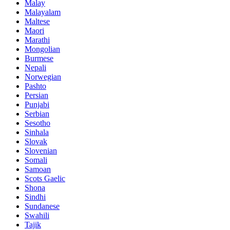
Malay
Malayalam
Maltese
Maori
Marathi
Mongolian
Burmese
Nepali
Norwegian
Pashto
Persian
Punjabi
Serbian
Sesotho
Sinhala
Slovak
Slovenian
Somali
Samoan
Scots Gaelic
Shona
Sindhi
Sundanese
Swahili
Tajik