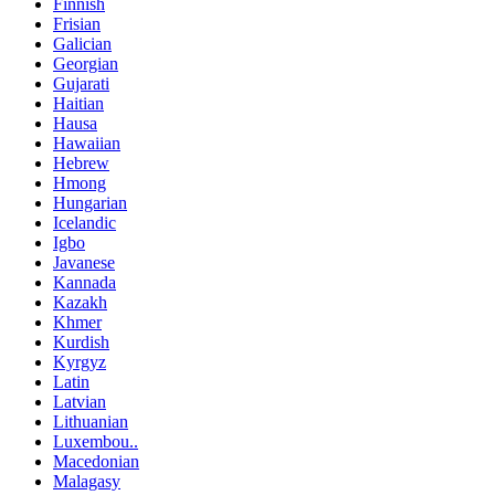
Finnish
Frisian
Galician
Georgian
Gujarati
Haitian
Hausa
Hawaiian
Hebrew
Hmong
Hungarian
Icelandic
Igbo
Javanese
Kannada
Kazakh
Khmer
Kurdish
Kyrgyz
Latin
Latvian
Lithuanian
Luxembou..
Macedonian
Malagasy