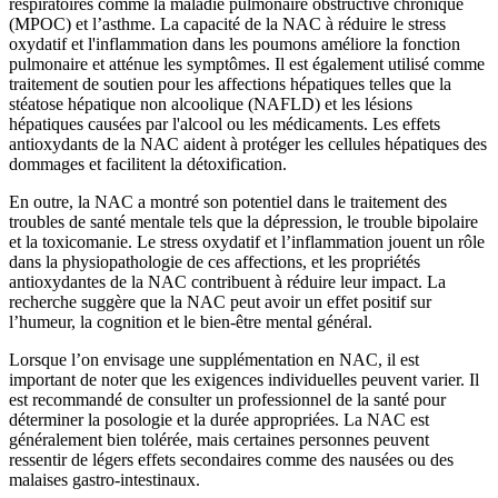
respiratoires comme la maladie pulmonaire obstructive chronique
(MPOC) et l’asthme. La capacité de la NAC à réduire le stress
oxydatif et l'inflammation dans les poumons améliore la fonction
pulmonaire et atténue les symptômes. Il est également utilisé comme
traitement de soutien pour les affections hépatiques telles que la
stéatose hépatique non alcoolique (NAFLD) et les lésions
hépatiques causées par l'alcool ou les médicaments. Les effets
antioxydants de la NAC aident à protéger les cellules hépatiques des
dommages et facilitent la détoxification.
En outre, la NAC a montré son potentiel dans le traitement des
troubles de santé mentale tels que la dépression, le trouble bipolaire
et la toxicomanie. Le stress oxydatif et l’inflammation jouent un rôle
dans la physiopathologie de ces affections, et les propriétés
antioxydantes de la NAC contribuent à réduire leur impact. La
recherche suggère que la NAC peut avoir un effet positif sur
l’humeur, la cognition et le bien-être mental général.
Lorsque l’on envisage une supplémentation en NAC, il est
important de noter que les exigences individuelles peuvent varier. Il
est recommandé de consulter un professionnel de la santé pour
déterminer la posologie et la durée appropriées. La NAC est
généralement bien tolérée, mais certaines personnes peuvent
ressentir de légers effets secondaires comme des nausées ou des
malaises gastro-intestinaux.