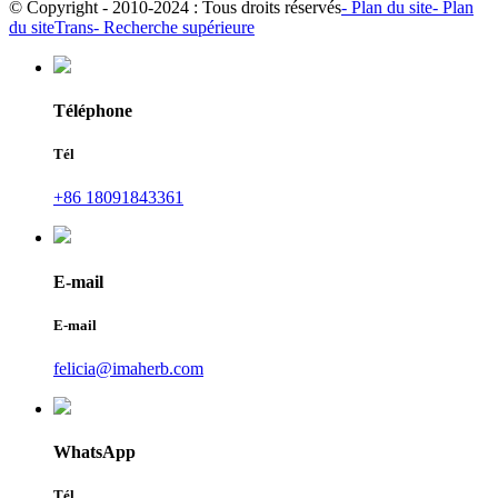
© Copyright - 2010-2024 : Tous droits réservés
- Plan du site
- Plan
du siteTrans
- Recherche supérieure
Téléphone
Tél
+86 18091843361
E-mail
E-mail
felicia@imaherb.com
WhatsApp
Tél