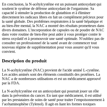
En conclusion, la N-acétylcystéine est un puissant antioxydant qui
soutient le système de défense antioxydant de l'organisme. Sa
capacité à stimuler la production de glutathion et à éliminer
directement les radicaux libres en fait un complément précieux pour
la santé globale. Des problèmes respiratoires à la santé hépatique et
au bien-être mental, la NAC a montré des résultats prometteurs dans
divers domaines. L'incorporation de capsules ou de poudre de NAC
dans votre routine de bien-être peut aider à vous protéger contre le
stress oxydatif et à promouvoir une santé optimale. N'oubliez pas de
consulter un professionnel de la santé avant de commencer tout
nouveau régime de supplémentation pour vous assurer qu'il vous
convient.
Description du produit
La N-acétylcystéine (NAC) provient de l'acide aminé L-cystéine.
Les acides aminés sont des éléments constitutifs des protéines. La
NAC a de nombreuses utilisations et est un médicament approuvé
par la FDA.
La N-acétylcystéine est un antioxydant qui pourrait jouer un rôle
dans la prévention du cancer. En tant que médicament, il est utilisé
par les prestataires de soins de santé pour traiter l’empoisonnement à
l’acétaminophène (Tylenol). Il agit en liant les formes toxiques