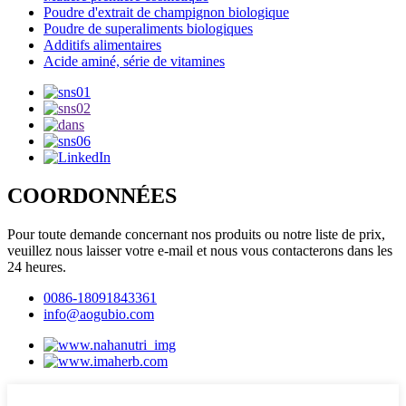
Poudre d'extrait de champignon biologique
Poudre de superaliments biologiques
Additifs alimentaires
Acide aminé, série de vitamines
COORDONNÉES
Pour toute demande concernant nos produits ou notre liste de prix,
veuillez nous laisser votre e-mail et nous vous contacterons dans les
24 heures.
0086-18091843361
info@aogubio.com