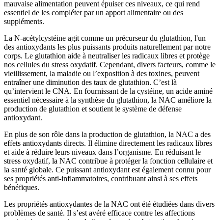
mauvaise alimentation peuvent épuiser ces niveaux, ce qui rend
essentiel de les compléter par un apport alimentaire ou des
suppléments.
La N-acétylcystéine agit comme un précurseur du glutathion, l'un
des antioxydants les plus puissants produits naturellement par notre
corps. Le glutathion aide à neutraliser les radicaux libres et protège
nos cellules du stress oxydatif. Cependant, divers facteurs, comme le
vieillissement, la maladie ou l’exposition à des toxines, peuvent
entraîner une diminution des taux de glutathion. C’est là
qu’intervient le CNA. En fournissant de la cystéine, un acide aminé
essentiel nécessaire à la synthèse du glutathion, la NAC améliore la
production de glutathion et soutient le système de défense
antioxydant.
En plus de son rôle dans la production de glutathion, la NAC a des
effets antioxydants directs. Il élimine directement les radicaux libres
et aide à réduire leurs niveaux dans l’organisme. En réduisant le
stress oxydatif, la NAC contribue à protéger la fonction cellulaire et
la santé globale. Ce puissant antioxydant est également connu pour
ses propriétés anti-inflammatoires, contribuant ainsi à ses effets
bénéfiques.
Les propriétés antioxydantes de la NAC ont été étudiées dans divers
problèmes de santé. Il s’est avéré efficace contre les affections