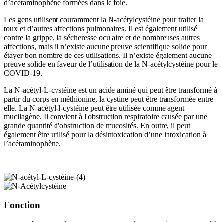
d’acétaminophène formées dans le foie.
Les gens utilisent couramment la N-acétylcystéine pour traiter la
toux et d’autres affections pulmonaires. Il est également utilisé
contre la grippe, la sécheresse oculaire et de nombreuses autres
affections, mais il n’existe aucune preuve scientifique solide pour
étayer bon nombre de ces utilisations. Il n’existe également aucune
preuve solide en faveur de l’utilisation de la N-acétylcystéine pour le
COVID-19.
La N-acétyl-L-cystéine est un acide aminé qui peut être transformé à
partir du corps en méthionine, la cystine peut être transformée entre
elle. La N-acétyl-l-cystéine peut être utilisée comme agent
mucilagène. Il convient à l'obstruction respiratoire causée par une
grande quantité d'obstruction de mucosités. En outre, il peut
également être utilisé pour la désintoxication d’une intoxication à
l’acétaminophène.
Fonction