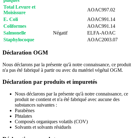
plaques
Total Levure et
AOAC997.02
Moisissure
E. Coli
AOAC991.14
Coliformes
AOAC991.14
Salmonelle
Négatif
ELFA-AOAC
Staphylocoque
AOAC2003.07
Déclaration OGM
Nous déclarons par la présente qu'à notre connaissance, ce produit
n'a pas été fabriqué à partir ou avec du matériel végétal OGM.
Déclaration par produits et impuretés
Nous déclarons par la présente qu'à notre connaissance, ce
produit ne contient et n'a été fabriqué avec aucune des
substances suivantes :
Parabènes
Phtalates
Composés organiques volatils (COV)
Solvants et solvants résiduels