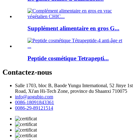
Supplément alimentaire en gros G...
Peptide cosmétique Tetrapepti...
Contactez-nous
Salle 1703, bloc B, Baode Yungu International, 52 Jinye 1st
Road, Xi'an Hi-Tech Zone, province du Shaanxi 710075
info@aogubio.com
0086-18091843361
0086-29-89121514