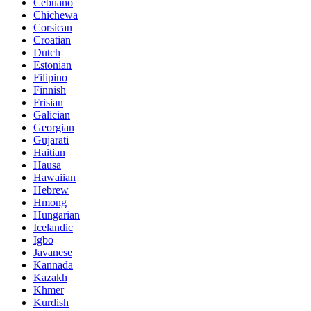
Cebuano
Chichewa
Corsican
Croatian
Dutch
Estonian
Filipino
Finnish
Frisian
Galician
Georgian
Gujarati
Haitian
Hausa
Hawaiian
Hebrew
Hmong
Hungarian
Icelandic
Igbo
Javanese
Kannada
Kazakh
Khmer
Kurdish