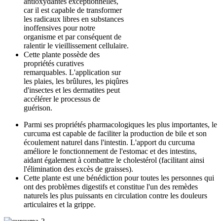
antioxydantes exceptionnelles,
car il est capable de transformer
les radicaux libres en substances
inoffensives pour notre
organisme et par conséquent de
ralentir le vieillissement cellulaire.
Cette plante possède des
propriétés curatives
remarquables. L'application sur
les plaies, les brûlures, les piqûres
d'insectes et les dermatites peut
accélérer le processus de
guérison.
Parmi ses propriétés pharmacologiques les plus importantes, le
curcuma est capable de faciliter la production de bile et son
écoulement naturel dans l'intestin. L'apport du curcuma
améliore le fonctionnement de l'estomac et des intestins,
aidant également à combattre le cholestérol (facilitant ainsi
l'élimination des excès de graisses).
Cette plante est une bénédiction pour toutes les personnes qui
ont des problèmes digestifs et constitue l'un des remèdes
naturels les plus puissants en circulation contre les douleurs
articulaires et la grippe.