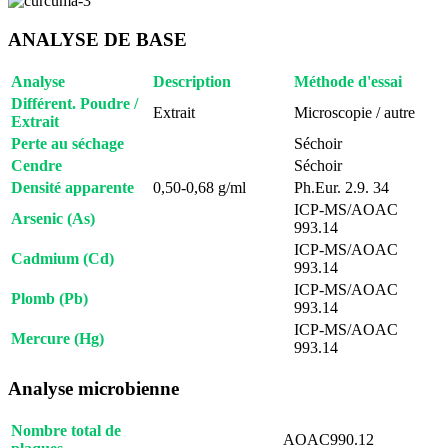
ANALYSE DE BASE
Analyse
Description
Méthode d'essai
Différent. Poudre /
Extrait
Microscopie / autre
Extrait
Perte au séchage
Séchoir
Cendre
Séchoir
Densité apparente
0,50-0,68 g/ml
Ph.Eur. 2.9. 34
ICP-MS/AOAC
Arsenic (As)
993.14
ICP-MS/AOAC
Cadmium (Cd)
993.14
ICP-MS/AOAC
Plomb (Pb)
993.14
ICP-MS/AOAC
Mercure (Hg)
993.14
Analyse microbienne
Nombre total de
AOAC990.12