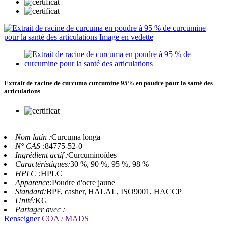
Extrait de racine de curcuma curcumine 95% en poudre pour la santé des
articulations
Nom latin :
Curcuma longa
N° CAS :
84775-52-0
Ingrédient actif :
Curcuminoïdes
Caractéristiques:
30 %, 90 %, 95 %, 98 %
HPLC :
HPLC
Apparence:
Poudre d'ocre jaune
Standard:
BPF, casher, HALAL, ISO9001, HACCP
Unité:
KG
Partager avec :
Renseigner
COA / MADS