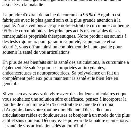
associées à la maladie.
La poudre d'extrait de racine de curcuma à 95 % d'Aogubio est
fabriquée avec le plus grand soin et la plus grande attention à la
qualité. Nous veillons à ce que notre extrait de curcumine contienne
95 % de curcuminoïdes, les principes actifs responsables de ses
remarquables propriétés thérapeutiques. Notre produit est soumis à
des tests rigoureux pour garantir sa pureté, sa puissance et sa
sécurité, vous offrant ainsi un complément de haute qualité pour
soutenir la santé de vos articulations.
En plus de ses bienfaits sur la santé des articulations, la curcumine a
également été saluée pour ses propriétés antioxydantes,
anticancéreuses et neuroprotectrices. Sa polyvalence en fait un
complément précieux pour maintenir la santé et le bien-être en
général.
Si vous en avez assez de vivre avec des douleurs articulaires et que
vous souhaitez une solution sûre et efficace, pensez à incorporer la
poudre de curcumine à 95 % d'extrait de racine de curcuma
d'Aogubio dans votre routine quotidienne. Dites adieu aux
articulations raides et douloureuses et bonjour à un mode de vie plus
actif et sans douleur. Découvrez le pouvoir de la nature et améliorez
la santé de vos articulations dès aujourd'hui !