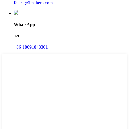
felicia@imaherb.com
WhatsApp
Tél
+86-18091843361