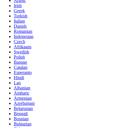
Arabic
Irish
Greek
Turkish
Italian
Danish
Romanian
Indonesian
Czech
Afrikaans
Swedish
Polish
Basque
Catalan
Esperanto
Hindi
Lao
Albanian
Amharic
Armenian
Azerbaijani
Belarusian
Bengali
Bosnian
Bulgarian