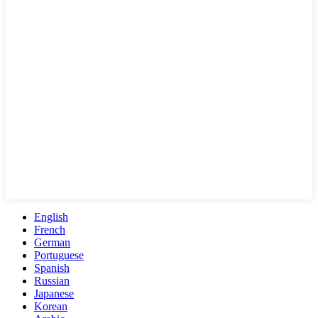
English
French
German
Portuguese
Spanish
Russian
Japanese
Korean