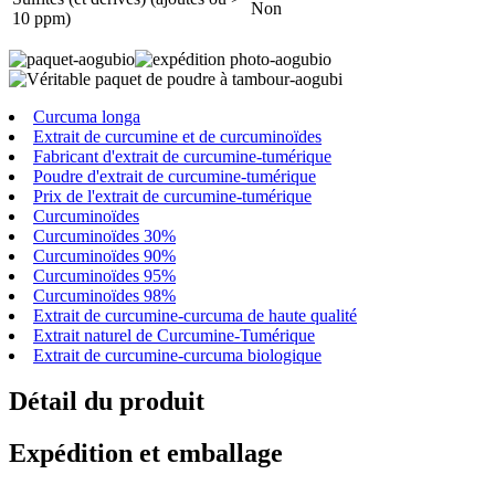
Non
10 ppm)
Curcuma longa
Extrait de curcumine et de curcuminoïdes
Fabricant d'extrait de curcumine-tumérique
Poudre d'extrait de curcumine-tumérique
Prix ​​de l'extrait de curcumine-tumérique
Curcuminoïdes
Curcuminoïdes 30%
Curcuminoïdes 90%
Curcuminoïdes 95%
Curcuminoïdes 98%
Extrait de curcumine-curcuma de haute qualité
Extrait naturel de Curcumine-Tumérique
Extrait de curcumine-curcuma biologique
Détail du produit
Expédition et emballage