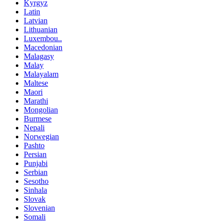
Kyrgyz
Latin
Latvian
Lithuanian
Luxembou..
Macedonian
Malagasy
Malay
Malayalam
Maltese
Maori
Marathi
Mongolian
Burmese
Nepali
Norwegian
Pashto
Persian
Punjabi
Serbian
Sesotho
Sinhala
Slovak
Slovenian
Somali