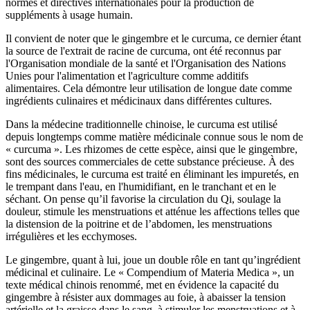
normes et directives internationales pour la production de
suppléments à usage humain.
Il convient de noter que le gingembre et le curcuma, ce dernier étant
la source de l'extrait de racine de curcuma, ont été reconnus par
l'Organisation mondiale de la santé et l'Organisation des Nations
Unies pour l'alimentation et l'agriculture comme additifs
alimentaires. Cela démontre leur utilisation de longue date comme
ingrédients culinaires et médicinaux dans différentes cultures.
Dans la médecine traditionnelle chinoise, le curcuma est utilisé
depuis longtemps comme matière médicinale connue sous le nom de
« curcuma ». Les rhizomes de cette espèce, ainsi que le gingembre,
sont des sources commerciales de cette substance précieuse. À des
fins médicinales, le curcuma est traité en éliminant les impuretés, en
le trempant dans l'eau, en l'humidifiant, en le tranchant et en le
séchant. On pense qu’il favorise la circulation du Qi, soulage la
douleur, stimule les menstruations et atténue les affections telles que
la distension de la poitrine et de l’abdomen, les menstruations
irrégulières et les ecchymoses.
Le gingembre, quant à lui, joue un double rôle en tant qu’ingrédient
médicinal et culinaire. Le « Compendium of Materia Medica », un
texte médical chinois renommé, met en évidence la capacité du
gingembre à résister aux dommages au foie, à abaisser la tension
artérielle et la graisse dans le sang, à stimuler les menstruations et à