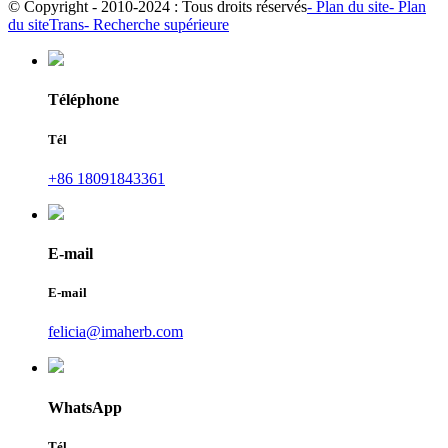
© Copyright - 2010-2024 : Tous droits réservés
- Plan du site
- Plan
du siteTrans
- Recherche supérieure
Téléphone
Tél
+86 18091843361
E-mail
E-mail
felicia@imaherb.com
WhatsApp
Tél