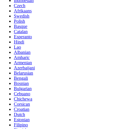
Indonesian
Czech
Afrikaans
Swedish
Polish
Basque
Catalan
Esperanto
Hindi
Lao
Albanian
Amharic
Armenian
Azerbaijani
Belarusian
Bengali
Bosnian
Bulgarian
Cebuano
Chichewa
Corsican
Croatian
Dutch
Estonian
Filipino