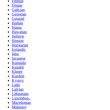
Finnish
Frisian
Galician
Georgian
Gujarati
Haitian
Hausa
Hawaiian
Hebrew
Hmong
Hungarian
Icelandic
Igbo
Javanese
Kannada
Kazakh
Khmer
Kurdish
Kyrgyz
Latin
Latvian
Lithuanian
Luxembou..
Macedonian
Malagasy