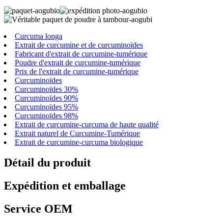
Curcuma longa
Extrait de curcumine et de curcuminoïdes
Fabricant d'extrait de curcumine-tumérique
Poudre d'extrait de curcumine-tumérique
Prix ​​de l'extrait de curcumine-tumérique
Curcuminoïdes
Curcuminoïdes 30%
Curcuminoïdes 90%
Curcuminoïdes 95%
Curcuminoïdes 98%
Extrait de curcumine-curcuma de haute qualité
Extrait naturel de Curcumine-Tumérique
Extrait de curcumine-curcuma biologique
Détail du produit
Expédition et emballage
Service OEM