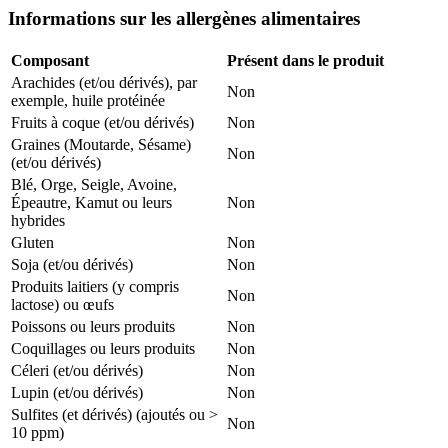
Informations sur les allergènes alimentaires
Composant
Présent dans le produit
Arachides (et/ou dérivés), par
Non
exemple, huile protéinée
Fruits à coque (et/ou dérivés)
Non
Graines (Moutarde, Sésame)
Non
(et/ou dérivés)
Blé, Orge, Seigle, Avoine,
Épeautre, Kamut ou leurs
Non
hybrides
Gluten
Non
Soja (et/ou dérivés)
Non
Produits laitiers (y compris
Non
lactose) ou œufs
Poissons ou leurs produits
Non
Coquillages ou leurs produits
Non
Céleri (et/ou dérivés)
Non
Lupin (et/ou dérivés)
Non
Sulfites (et dérivés) (ajoutés ou >
Non
10 ppm)