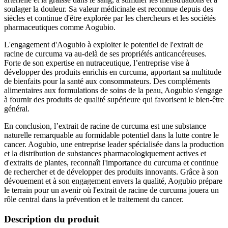
soulager la douleur. Sa valeur médicinale est reconnue depuis des
siècles et continue d'être explorée par les chercheurs et les sociétés
pharmaceutiques comme Aogubio.
L'engagement d'Aogubio à exploiter le potentiel de l'extrait de
racine de curcuma va au-delà de ses propriétés anticancéreuses.
Forte de son expertise en nutraceutique, l’entreprise vise à
développer des produits enrichis en curcuma, apportant sa multitude
de bienfaits pour la santé aux consommateurs. Des compléments
alimentaires aux formulations de soins de la peau, Aogubio s'engage
à fournir des produits de qualité supérieure qui favorisent le bien-être
général.
En conclusion, l’extrait de racine de curcuma est une substance
naturelle remarquable au formidable potentiel dans la lutte contre le
cancer. Aogubio, une entreprise leader spécialisée dans la production
et la distribution de substances pharmacologiquement actives et
d'extraits de plantes, reconnaît l'importance du curcuma et continue
de rechercher et de développer des produits innovants. Grâce à son
dévouement et à son engagement envers la qualité, Aogubio prépare
le terrain pour un avenir où l'extrait de racine de curcuma jouera un
rôle central dans la prévention et le traitement du cancer.
Description du produit