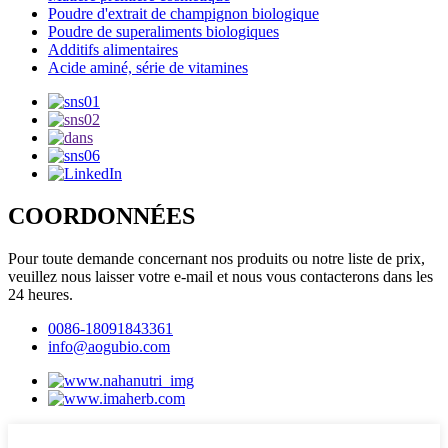
Poudre d'extrait de champignon biologique
Poudre de superaliments biologiques
Additifs alimentaires
Acide aminé, série de vitamines
COORDONNÉES
Pour toute demande concernant nos produits ou notre liste de prix,
veuillez nous laisser votre e-mail et nous vous contacterons dans les
24 heures.
0086-18091843361
info@aogubio.com