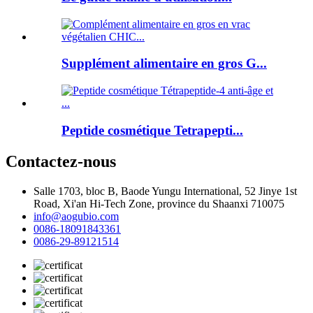
Supplément alimentaire en gros G...
Peptide cosmétique Tetrapepti...
Contactez-nous
Salle 1703, bloc B, Baode Yungu International, 52 Jinye 1st
Road, Xi'an Hi-Tech Zone, province du Shaanxi 710075
info@aogubio.com
0086-18091843361
0086-29-89121514