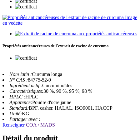
Propriétés anticancéreuses de l'extrait de racine de curcuma
Nom latin :
Curcuma longa
N° CAS :
84775-52-0
Ingrédient actif :
Curcuminoïdes
Caractéristiques:
30 %, 90 %, 95 %, 98 %
HPLC :
HPLC
Apparence:
Poudre d'ocre jaune
Standard:
BPF, casher, HALAL, ISO9001, HACCP
Unité:
KG
Partager avec :
Renseigner
COA / MADS
Détail du produit