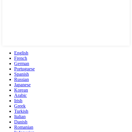
English
French
German
Portuguese
Spanish
Russian
Japanese
Korean
Arabic
Irish
Greek
Turkish
Italian
Danish
Romanian