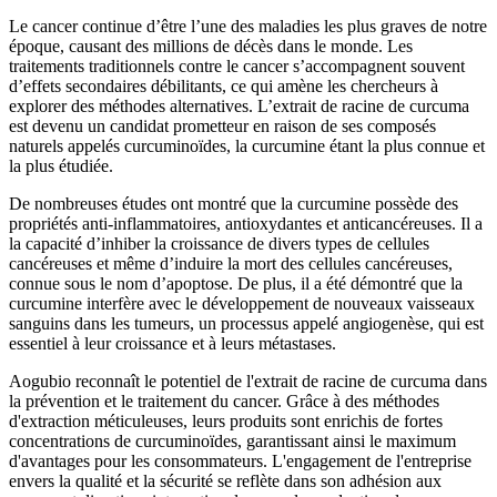
Le cancer continue d’être l’une des maladies les plus graves de notre
époque, causant des millions de décès dans le monde. Les
traitements traditionnels contre le cancer s’accompagnent souvent
d’effets secondaires débilitants, ce qui amène les chercheurs à
explorer des méthodes alternatives. L’extrait de racine de curcuma
est devenu un candidat prometteur en raison de ses composés
naturels appelés curcuminoïdes, la curcumine étant la plus connue et
la plus étudiée.
De nombreuses études ont montré que la curcumine possède des
propriétés anti-inflammatoires, antioxydantes et anticancéreuses. Il a
la capacité d’inhiber la croissance de divers types de cellules
cancéreuses et même d’induire la mort des cellules cancéreuses,
connue sous le nom d’apoptose. De plus, il a été démontré que la
curcumine interfère avec le développement de nouveaux vaisseaux
sanguins dans les tumeurs, un processus appelé angiogenèse, qui est
essentiel à leur croissance et à leurs métastases.
Aogubio reconnaît le potentiel de l'extrait de racine de curcuma dans
la prévention et le traitement du cancer. Grâce à des méthodes
d'extraction méticuleuses, leurs produits sont enrichis de fortes
concentrations de curcuminoïdes, garantissant ainsi le maximum
d'avantages pour les consommateurs. L'engagement de l'entreprise
envers la qualité et la sécurité se reflète dans son adhésion aux