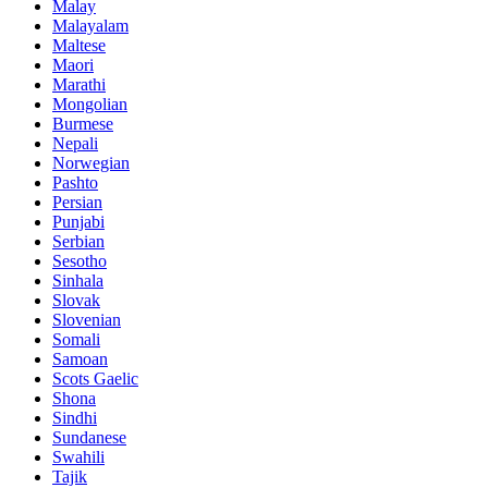
Malay
Malayalam
Maltese
Maori
Marathi
Mongolian
Burmese
Nepali
Norwegian
Pashto
Persian
Punjabi
Serbian
Sesotho
Sinhala
Slovak
Slovenian
Somali
Samoan
Scots Gaelic
Shona
Sindhi
Sundanese
Swahili
Tajik