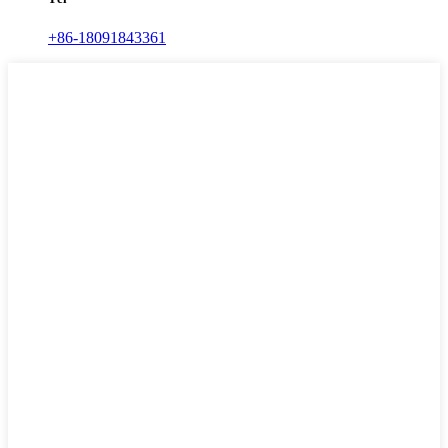
+86-18091843361