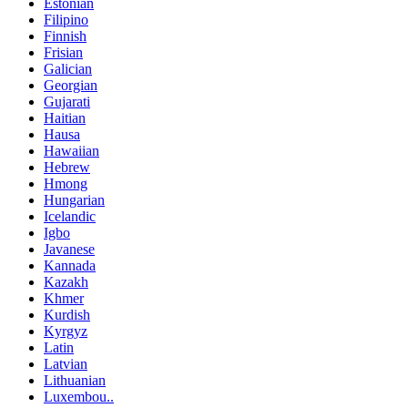
Estonian
Filipino
Finnish
Frisian
Galician
Georgian
Gujarati
Haitian
Hausa
Hawaiian
Hebrew
Hmong
Hungarian
Icelandic
Igbo
Javanese
Kannada
Kazakh
Khmer
Kurdish
Kyrgyz
Latin
Latvian
Lithuanian
Luxembou..