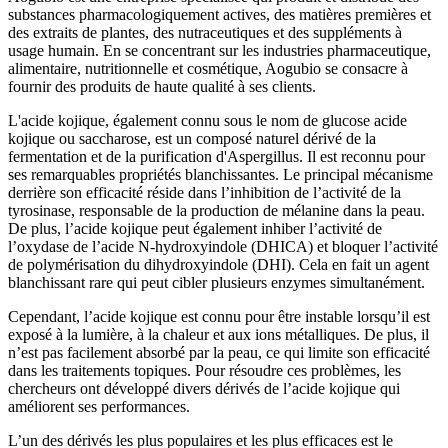
substances pharmacologiquement actives, des matières premières et
des extraits de plantes, des nutraceutiques et des suppléments à
usage humain. En se concentrant sur les industries pharmaceutique,
alimentaire, nutritionnelle et cosmétique, Aogubio se consacre à
fournir des produits de haute qualité à ses clients.
L'acide kojique, également connu sous le nom de glucose acide
kojique ou saccharose, est un composé naturel dérivé de la
fermentation et de la purification d'Aspergillus. Il est reconnu pour
ses remarquables propriétés blanchissantes. Le principal mécanisme
derrière son efficacité réside dans l’inhibition de l’activité de la
tyrosinase, responsable de la production de mélanine dans la peau.
De plus, l’acide kojique peut également inhiber l’activité de
l’oxydase de l’acide N-hydroxyindole (DHICA) et bloquer l’activité
de polymérisation du dihydroxyindole (DHI). Cela en fait un agent
blanchissant rare qui peut cibler plusieurs enzymes simultanément.
Cependant, l’acide kojique est connu pour être instable lorsqu’il est
exposé à la lumière, à la chaleur et aux ions métalliques. De plus, il
n’est pas facilement absorbé par la peau, ce qui limite son efficacité
dans les traitements topiques. Pour résoudre ces problèmes, les
chercheurs ont développé divers dérivés de l’acide kojique qui
améliorent ses performances.
L’un des dérivés les plus populaires et les plus efficaces est le