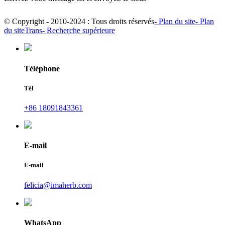
© Copyright - 2010-2024 : Tous droits réservés
- Plan du site
- Plan
du siteTrans
- Recherche supérieure
Téléphone
Tél
+86 18091843361
E-mail
E-mail
felicia@imaherb.com
WhatsApp