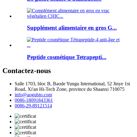
Supplément alimentaire en gros G...
Peptide cosmétique Tetrapepti...
Contactez-nous
Salle 1703, bloc B, Baode Yungu International, 52 Jinye 1st
Road, Xi'an Hi-Tech Zone, province du Shaanxi 710075
info@aogubio.com
0086-18091843361
0086-29-89121514