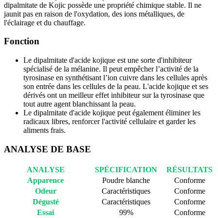
dipalmitate de Kojic possède une propriété chimique stable. Il ne
jaunit pas en raison de l'oxydation, des ions métalliques, de
l'éclairage et du chauffage.
Fonction
Le dipalmitate d'acide kojique est une sorte d'inhibiteur
spécialisé de la mélanine. Il peut empêcher l’activité de la
tyrosinase en synthétisant l’ion cuivre dans les cellules après
son entrée dans les cellules de la peau. L'acide kojique et ses
dérivés ont un meilleur effet inhibiteur sur la tyrosinase que
tout autre agent blanchissant la peau.
Le dipalmitate d'acide kojique peut également éliminer les
radicaux libres, renforcer l'activité cellulaire et garder les
aliments frais.
ANALYSE DE BASE
ANALYSE
SPÉCIFICATION
RÉSULTATS
Apparence
Poudre blanche
Conforme
Odeur
Caractéristiques
Conforme
Dégusté
Caractéristiques
Conforme
Essai
99%
Conforme