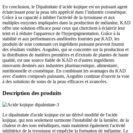
En conclusion, le Dipalmitate d’acide kojique est un puissant agent
éclaircissant pour la peau très apprécié dans l’industrie cosmétique.
Grâce à sa capacité à inhiber l'activité de la tyrosinase et aux
multiples enzymes impliquées dans la production de mélanine, KAD
offre une solution efficace pour ceux qui cherchent à éclaircir leur
teint et à réduire l'apparence de l'hyperpigmentation. Grâce à la
stabilité et aux performances améliorées fournies par KAD, les
produits de soin contenant cet ingrédient puissant peuvent fournir
des résultats visibles. Aogubio, qui se concentre sur la production et
la distribution de matières premières et d'extraits de plantes de haute
qualité, est une source fiable de KAD et d'autres ingrédients
innovants destinés aux industries pharmaceutique, alimentaire,
nutritionnelle et cosmétique. En combinant les avantages du KAD
avec d'autres composés puissants, Aogubio continue d'ouvrir la voie
à des solutions de soins de la peau efficaces et avancées.
Description des produits
Le dipalmitate d'acide kojique est un dérivé modifié de l'acide
kojique, qui non seulement surmonte l'instabilité de la lumière, de la
chaleur et des ions métalliques, mais maintient également l'activité
inhibitrice de la tyrosinase et empêche la formation de mélanine. Le