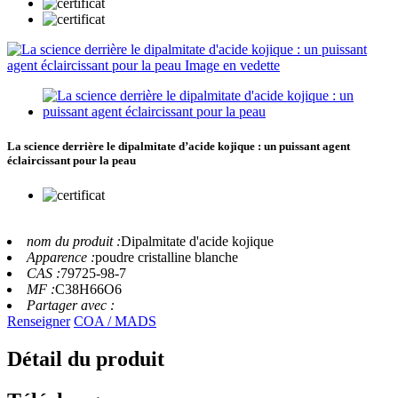
La science derrière le dipalmitate d’acide kojique : un puissant agent
éclaircissant pour la peau
nom du produit :
Dipalmitate d'acide kojique
Apparence :
poudre cristalline blanche
CAS :
79725-98-7
MF :
C38H66O6
Partager avec :
Renseigner
COA / MADS
Détail du produit