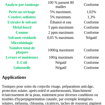
100 % passent 80
Analyse par tamisage
Conforme
mailles
Perte au séchage
5% maximum.
1,02%
Cendres sulfatées
5% maximum.
1,3%
Extraire le solvant
Éthanol et eau
Conforme
Métal lourd
5 ppm maximum
Conforme
Comme
2 ppm maximum
Conforme
Solvants résiduels
0,05 % maximum.
Négatif
Microbiologie
Nombre total de
1000/g maximum
Conforme
plaques
Levure et moisissure
100/g maximum
Conforme
E.Coli
Négatif
Conforme
Salmonelle
Négatif
Conforme
Applications
Toniques pour soins du corps/du visage, préparations anti-âge,
protection solaire, après-soleil et autobronzants, blanchiment/
éclaircissement de la peau, traitement pour diverses conditions ou
troubles d'hyperpigmentation cutanée, par exemple lentigènes
solaires, mélasma, chloasma, cicatrices, taches de rousseur, pigment