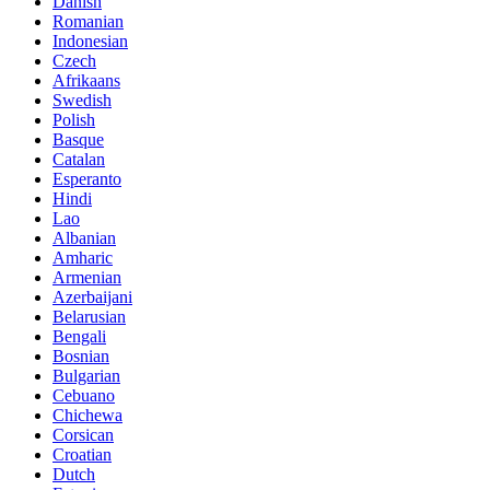
Danish
Romanian
Indonesian
Czech
Afrikaans
Swedish
Polish
Basque
Catalan
Esperanto
Hindi
Lao
Albanian
Amharic
Armenian
Azerbaijani
Belarusian
Bengali
Bosnian
Bulgarian
Cebuano
Chichewa
Corsican
Croatian
Dutch