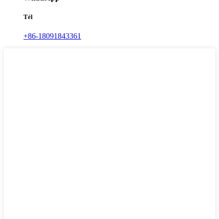
Tél
+86-18091843361