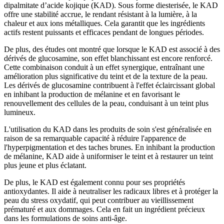
dipalmitate d’acide kojique (KAD). Sous forme diesterisée, le KAD
offre une stabilité accrue, le rendant résistant à la lumière, à la
chaleur et aux ions métalliques. Cela garantit que les ingrédients
actifs restent puissants et efficaces pendant de longues périodes.
De plus, des études ont montré que lorsque le KAD est associé à des
dérivés de glucosamine, son effet blanchissant est encore renforcé.
Cette combinaison conduit à un effet synergique, entraînant une
amélioration plus significative du teint et de la texture de la peau.
Les dérivés de glucosamine contribuent à l'effet éclaircissant global
en inhibant la production de mélanine et en favorisant le
renouvellement des cellules de la peau, conduisant à un teint plus
lumineux.
L'utilisation du KAD dans les produits de soin s'est généralisée en
raison de sa remarquable capacité à réduire l'apparence de
l'hyperpigmentation et des taches brunes. En inhibant la production
de mélanine, KAD aide à uniformiser le teint et à restaurer un teint
plus jeune et plus éclatant.
De plus, le KAD est également connu pour ses propriétés
antioxydantes. Il aide à neutraliser les radicaux libres et à protéger la
peau du stress oxydatif, qui peut contribuer au vieillissement
prématuré et aux dommages. Cela en fait un ingrédient précieux
dans les formulations de soins anti-âge.