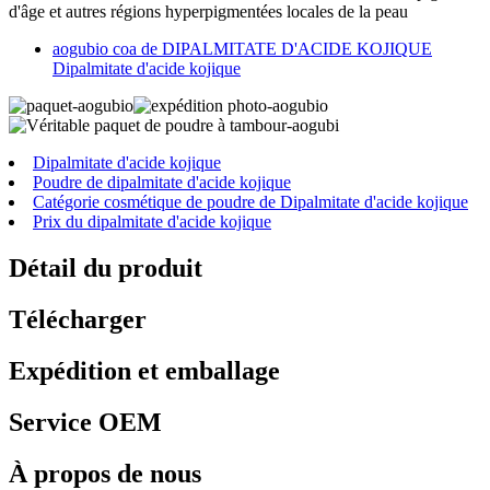
d'âge et autres régions hyperpigmentées locales de la peau
aogubio coa de DIPALMITATE D'ACIDE KOJIQUE
Dipalmitate d'acide kojique
Dipalmitate d'acide kojique
Poudre de dipalmitate d'acide kojique
Catégorie cosmétique de poudre de Dipalmitate d'acide kojique
Prix ​​​​du dipalmitate d'acide kojique
Détail du produit
Télécharger
Expédition et emballage
Service OEM
À propos de nous