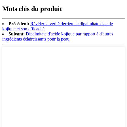
Mots clés du produit
Précédent:
Révéler la vérité derrière le dipalmitate d'acide
kojique et son efficacité
Suivant:
Dipalmitate d'acide kojique par rapport à d'autres
ingrédients éclaircissants pour la peau