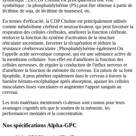
synthétique ; la phosphatidylsérine (PS) peut être obtenue à partir de
lécithine de soja, de lécithine de tournesol, etc.
En termes d'efficacité, la CDP Choline est principalement utilisée
comme métabolisme cérébral et neuroactivateur, qui peut favoriser la
respiration des cellules cérébrales, améliorer la fonction cérébrale,
renforcer la fonction du système d'activation de la structure
réticulaire ascendante, favoriser la récupération et réduire la
résistance cérébrovasculaire ; Phosphatidylsérine également On
l'appelle acide nervonique composé, qui est une substance active de
la membrane cellulaire. Son effet est d'améliorer la fonction des
cellules nerveuses, de réguler la conduction de l'influx nerveux et
d'améliorer la fonction de mémoire du cerveau. En raison de sa forte
lipophilie, il peut pénétrer rapidement dans le cerveau à travers la
barrière hémato-encéphalique après absorption, apaiser les cellules
musculaires lisses vasculaires et augmenter l'apport sanguin au
cerveau.
Les trois matériaux mentionnés ci-dessus sont connus pour leurs
avantages cognitifs tels que le soutien de la mémoire, les
performances mentales et la concentration.
Nos spécifications Alpha-GPC