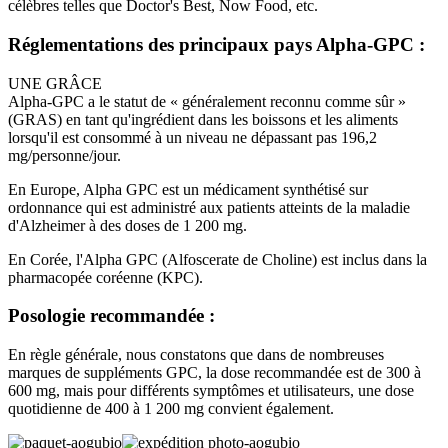
célèbres telles que Doctor's Best, Now Food, etc.
Réglementations des principaux pays Alpha-GPC :
UNE GRÂCE
Alpha-GPC a le statut de « généralement reconnu comme sûr »
(GRAS) en tant qu'ingrédient dans les boissons et les aliments
lorsqu'il est consommé à un niveau ne dépassant pas 196,2
mg/personne/jour.
En Europe, Alpha GPC est un médicament synthétisé sur
ordonnance qui est administré aux patients atteints de la maladie
d'Alzheimer à des doses de 1 200 mg.
En Corée, l'Alpha GPC (Alfoscerate de Choline) est inclus dans la
pharmacopée coréenne (KPC).
Posologie recommandée :
En règle générale, nous constatons que dans de nombreuses
marques de suppléments GPC, la dose recommandée est de 300 à
600 mg, mais pour différents symptômes et utilisateurs, une dose
quotidienne de 400 à 1 200 mg convient également.