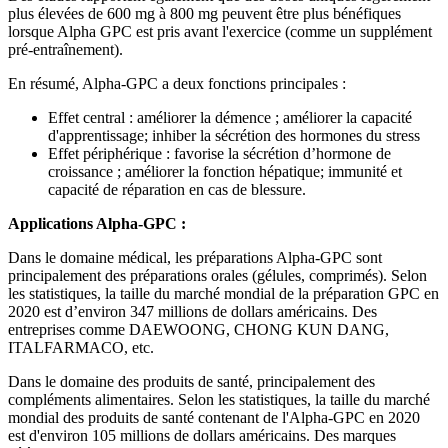
plus élevées de 600 mg à 800 mg peuvent être plus bénéfiques
lorsque Alpha GPC est pris avant l'exercice (comme un supplément
pré-entraînement).
En résumé, Alpha-GPC a deux fonctions principales :
Effet central : améliorer la démence ; améliorer la capacité
d'apprentissage; inhiber la sécrétion des hormones du stress
Effet périphérique : favorise la sécrétion d’hormone de
croissance ; améliorer la fonction hépatique; immunité et
capacité de réparation en cas de blessure.
Applications Alpha-GPC :
Dans le domaine médical, les préparations Alpha-GPC sont
principalement des préparations orales (gélules, comprimés). Selon
les statistiques, la taille du marché mondial de la préparation GPC en
2020 est d’environ 347 millions de dollars américains. Des
entreprises comme DAEWOONG, CHONG KUN DANG,
ITALFARMACO, etc.
Dans le domaine des produits de santé, principalement des
compléments alimentaires. Selon les statistiques, la taille du marché
mondial des produits de santé contenant de l'Alpha-GPC en 2020
est d'environ 105 millions de dollars américains. Des marques