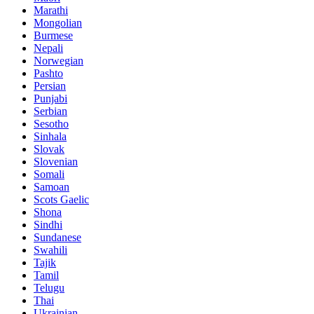
Marathi
Mongolian
Burmese
Nepali
Norwegian
Pashto
Persian
Punjabi
Serbian
Sesotho
Sinhala
Slovak
Slovenian
Somali
Samoan
Scots Gaelic
Shona
Sindhi
Sundanese
Swahili
Tajik
Tamil
Telugu
Thai
Ukrainian