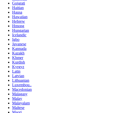
Gujarati
Haitian
Hausa
Hawaiian
Hebrew
Hmong
Hungarian
Icelandic
Igbo
Javanese
Kannada
Kazakh
Khmer
Kurdish
Kyrgyz
Latin
Latvian
Lithuanian
Luxembou..
Macedonian
Malagasy
Malay
Malayalam
Maltese
Maori