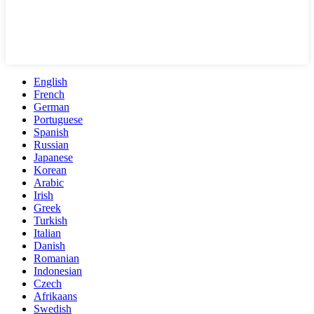
English
French
German
Portuguese
Spanish
Russian
Japanese
Korean
Arabic
Irish
Greek
Turkish
Italian
Danish
Romanian
Indonesian
Czech
Afrikaans
Swedish