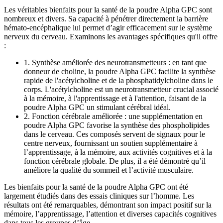
Les véritables bienfaits pour la santé de la poudre Alpha GPC sont
nombreux et divers. Sa capacité à pénétrer directement la barrière
hémato-encéphalique lui permet d’agir efficacement sur le système
nerveux du cerveau. Examinons les avantages spécifiques qu'il offre
:
1. Synthèse améliorée des neurotransmetteurs : en tant que
donneur de choline, la poudre Alpha GPC facilite la synthèse
rapide de l'acétylcholine et de la phosphatidylcholine dans le
corps. L'acétylcholine est un neurotransmetteur crucial associé
à la mémoire, à l'apprentissage et à l'attention, faisant de la
poudre Alpha GPC un stimulant cérébral idéal.
2. Fonction cérébrale améliorée : une supplémentation en
poudre Alpha GPC favorise la synthèse des phospholipides
dans le cerveau. Ces composés servent de signaux pour le
centre nerveux, fournissant un soutien supplémentaire à
l’apprentissage, à la mémoire, aux activités cognitives et à la
fonction cérébrale globale. De plus, il a été démontré qu’il
améliore la qualité du sommeil et l’activité musculaire.
Les bienfaits pour la santé de la poudre Alpha GPC ont été
largement étudiés dans des essais cliniques sur l’homme. Les
résultats ont été remarquables, démontrant son impact positif sur la
mémoire, l’apprentissage, l’attention et diverses capacités cognitives
dans tous les groupes d’âge.