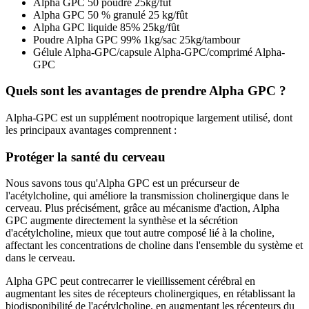
Alpha GPC 50 poudre 25kg/fût
Alpha GPC 50 % granulé 25 kg/fût
Alpha GPC liquide 85% 25kg/fût
Poudre Alpha GPC 99% 1kg/sac 25kg/tambour
Gélule Alpha-GPC/capsule Alpha-GPC/comprimé Alpha-
GPC
Quels sont les avantages de prendre Alpha GPC ?
Alpha-GPC est un supplément nootropique largement utilisé, dont
les principaux avantages comprennent :
Protéger la santé du cerveau
Nous savons tous qu'Alpha GPC est un précurseur de
l'acétylcholine, qui améliore la transmission cholinergique dans le
cerveau. Plus précisément, grâce au mécanisme d'action, Alpha
GPC augmente directement la synthèse et la sécrétion
d'acétylcholine, mieux que tout autre composé lié à la choline,
affectant les concentrations de choline dans l'ensemble du système et
dans le cerveau.
Alpha GPC peut contrecarrer le vieillissement cérébral en
augmentant les sites de récepteurs cholinergiques, en rétablissant la
biodisponibilité de l'acétylcholine, en augmentant les récepteurs du