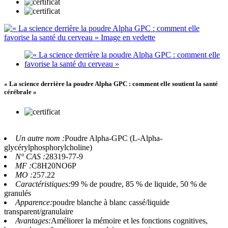
« La science derrière la poudre Alpha GPC : comment elle soutient la santé
cérébrale »
Un autre nom :
Poudre Alpha-GPC (L-Alpha-
glycérylphosphorylcholine)
N° CAS :
28319-77-9
MF :
C8H20NO6P
MO :
257.22
Caractéristiques:
99 % de poudre, 85 % de liquide, 50 % de
granulés
Apparence:
poudre blanche à blanc cassé/liquide
transparent/granulaire
Avantages:
Améliorer la mémoire et les fonctions cognitives,