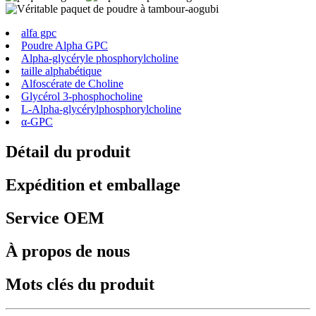
alfa gpc
Poudre Alpha GPC
Alpha-glycéryle phosphorylcholine
taille alphabétique
Alfoscérate de Choline
Glycérol 3-phosphocholine
L-Alpha-glycérylphosphorylcholine
α-GPC
Détail du produit
Expédition et emballage
Service OEM
À propos de nous
Mots clés du produit