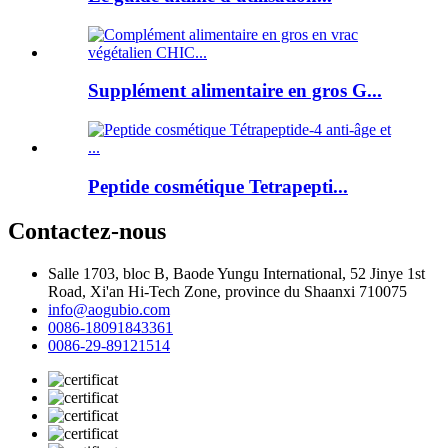
Supplément alimentaire en gros G...
Peptide cosmétique Tetrapepti...
Contactez-nous
Salle 1703, bloc B, Baode Yungu International, 52 Jinye 1st
Road, Xi'an Hi-Tech Zone, province du Shaanxi 710075
info@aogubio.com
0086-18091843361
0086-29-89121514