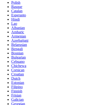
Polish
Basque
Catalan
Esperanto
Hindi
Lao
Albanian
Amharic
Armenian
Azerbaijani
Belarusian
Bengali
Bosnian
Bulgarian
Cebuano
Chichewa
Corsican
Croatian
Dutch
Estonian
Filipino
Finnish
Frisian
Galician
Georgian