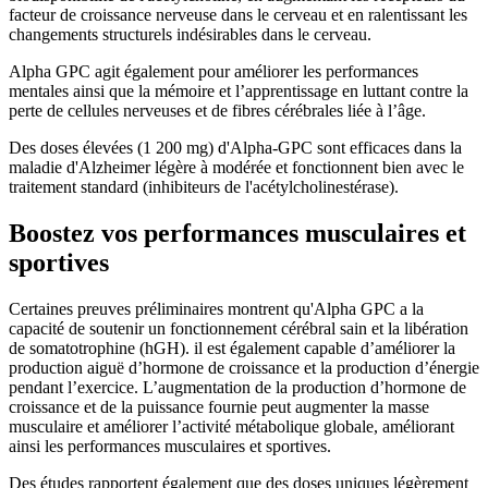
facteur de croissance nerveuse dans le cerveau et en ralentissant les
changements structurels indésirables dans le cerveau.
Alpha GPC agit également pour améliorer les performances
mentales ainsi que la mémoire et l’apprentissage en luttant contre la
perte de cellules nerveuses et de fibres cérébrales liée à l’âge.
Des doses élevées (1 200 mg) d'Alpha-GPC sont efficaces dans la
maladie d'Alzheimer légère à modérée et fonctionnent bien avec le
traitement standard (inhibiteurs de l'acétylcholinestérase).
Boostez vos performances musculaires et
sportives
Certaines preuves préliminaires montrent qu'Alpha GPC a la
capacité de soutenir un fonctionnement cérébral sain et la libération
de somatotrophine (hGH). il est également capable d’améliorer la
production aiguë d’hormone de croissance et la production d’énergie
pendant l’exercice. L’augmentation de la production d’hormone de
croissance et de la puissance fournie peut augmenter la masse
musculaire et améliorer l’activité métabolique globale, améliorant
ainsi les performances musculaires et sportives.
Des études rapportent également que des doses uniques légèrement