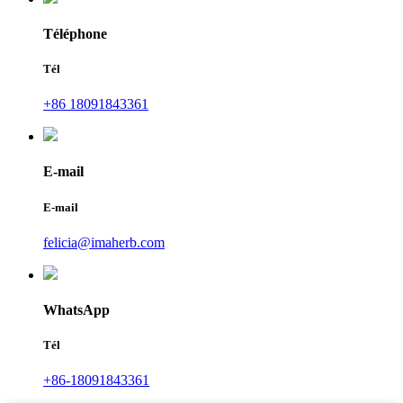
Téléphone
Tél
+86 18091843361
E-mail
E-mail
felicia@imaherb.com
WhatsApp
Tél
+86-18091843361