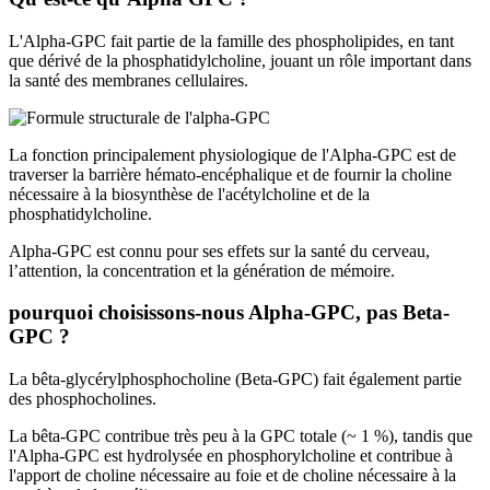
L'Alpha-GPC fait partie de la famille des phospholipides, en tant
que dérivé de la phosphatidylcholine, jouant un rôle important dans
la santé des membranes cellulaires.
La fonction principalement physiologique de l'Alpha-GPC est de
traverser la barrière hémato-encéphalique et de fournir la choline
nécessaire à la biosynthèse de l'acétylcholine et de la
phosphatidylcholine.
Alpha-GPC est connu pour ses effets sur la santé du cerveau,
l’attention, la concentration et la génération de mémoire.
pourquoi choisissons-nous Alpha-GPC, pas Beta-
GPC ?
La bêta-glycérylphosphocholine (Beta-GPC) fait également partie
des phosphocholines.
La bêta-GPC contribue très peu à la GPC totale (~ 1 %), tandis que
l'Alpha-GPC est hydrolysée en phosphorylcholine et contribue à
l'apport de choline nécessaire au foie et de choline nécessaire à la