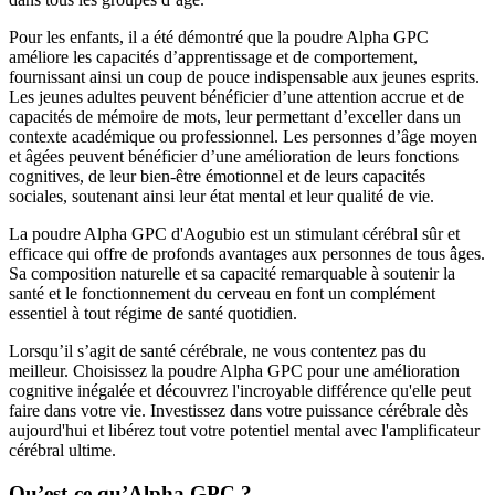
Pour les enfants, il a été démontré que la poudre Alpha GPC
améliore les capacités d’apprentissage et de comportement,
fournissant ainsi un coup de pouce indispensable aux jeunes esprits.
Les jeunes adultes peuvent bénéficier d’une attention accrue et de
capacités de mémoire de mots, leur permettant d’exceller dans un
contexte académique ou professionnel. Les personnes d’âge moyen
et âgées peuvent bénéficier d’une amélioration de leurs fonctions
cognitives, de leur bien-être émotionnel et de leurs capacités
sociales, soutenant ainsi leur état mental et leur qualité de vie.
La poudre Alpha GPC d'Aogubio est un stimulant cérébral sûr et
efficace qui offre de profonds avantages aux personnes de tous âges.
Sa composition naturelle et sa capacité remarquable à soutenir la
santé et le fonctionnement du cerveau en font un complément
essentiel à tout régime de santé quotidien.
Lorsqu’il s’agit de santé cérébrale, ne vous contentez pas du
meilleur. Choisissez la poudre Alpha GPC pour une amélioration
cognitive inégalée et découvrez l'incroyable différence qu'elle peut
faire dans votre vie. Investissez dans votre puissance cérébrale dès
aujourd'hui et libérez tout votre potentiel mental avec l'amplificateur
cérébral ultime.
Qu’est-ce qu’Alpha GPC ?