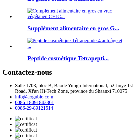
Supplément alimentaire en gros G...
Peptide cosmétique Tetrapepti...
Contactez-nous
Salle 1703, bloc B, Baode Yungu International, 52 Jinye 1st
Road, Xi'an Hi-Tech Zone, province du Shaanxi 710075
info@aogubio.com
0086-18091843361
0086-29-89121514