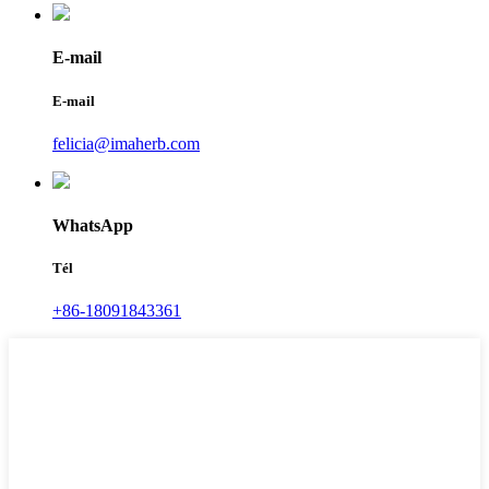
E-mail
E-mail
felicia@imaherb.com
WhatsApp
Tél
+86-18091843361