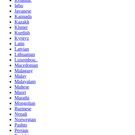
Icelandic
Igbo
Javanese
Kannada
Kazakh
Khmer
Kurdish
Kyrgyz
Latin
Latvian
Lithuanian
Luxembou..
Macedonian
Malagasy
Malay
Malayalam
Maltese
Maori
Marathi
Mongolian
Burmese
Nepali
Norwegian
Pashto
Persian