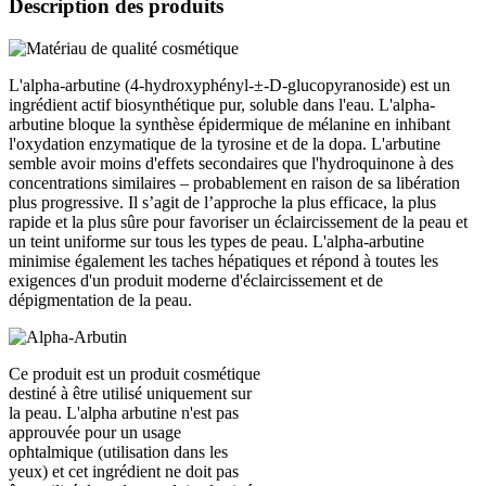
Description des produits
L'alpha-arbutine (4-hydroxyphényl-±-D-glucopyranoside) est un
ingrédient actif biosynthétique pur, soluble dans l'eau. L'alpha-
arbutine bloque la synthèse épidermique de mélanine en inhibant
l'oxydation enzymatique de la tyrosine et de la dopa. L'arbutine
semble avoir moins d'effets secondaires que l'hydroquinone à des
concentrations similaires – probablement en raison de sa libération
plus progressive. Il s’agit de l’approche la plus efficace, la plus
rapide et la plus sûre pour favoriser un éclaircissement de la peau et
un teint uniforme sur tous les types de peau. L'alpha-arbutine
minimise également les taches hépatiques et répond à toutes les
exigences d'un produit moderne d'éclaircissement et de
dépigmentation de la peau.
Ce produit est un produit cosmétique
destiné à être utilisé uniquement sur
la peau. L'alpha arbutine n'est pas
approuvée pour un usage
ophtalmique (utilisation dans les
yeux) et cet ingrédient ne doit pas