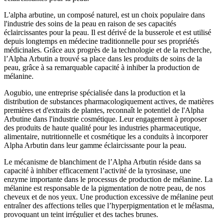
L'alpha arbutine, un composé naturel, est un choix populaire dans
l'industrie des soins de la peau en raison de ses capacités
éclaircissantes pour la peau. Il est dérivé de la busserole et est utilisé
depuis longtemps en médecine traditionnelle pour ses propriétés
médicinales. Grâce aux progrès de la technologie et de la recherche,
l’Alpha Arbutin a trouvé sa place dans les produits de soins de la
peau, grâce à sa remarquable capacité à inhiber la production de
mélanine.
Aogubio, une entreprise spécialisée dans la production et la
distribution de substances pharmacologiquement actives, de matières
premières et d'extraits de plantes, reconnaît le potentiel de l'Alpha
Arbutine dans l'industrie cosmétique. Leur engagement à proposer
des produits de haute qualité pour les industries pharmaceutique,
alimentaire, nutritionnelle et cosmétique les a conduits à incorporer
Alpha Arbutin dans leur gamme éclaircissante pour la peau.
Le mécanisme de blanchiment de l’Alpha Arbutin réside dans sa
capacité à inhiber efficacement l’activité de la tyrosinase, une
enzyme importante dans le processus de production de mélanine. La
mélanine est responsable de la pigmentation de notre peau, de nos
cheveux et de nos yeux. Une production excessive de mélanine peut
entraîner des affections telles que l’hyperpigmentation et le mélasma,
provoquant un teint irrégulier et des taches brunes.