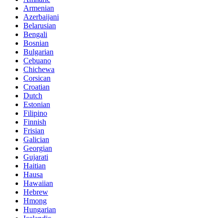
Armenian
Azerbaijani
Belarusian
Bengali
Bosnian
Bulgarian
Cebuano
Chichewa
Corsican
Croatian
Dutch
Estonian
Filipino
Finnish
Frisian
Galician
Georgian
Gujarati
Haitian
Hausa
Hawaiian
Hebrew
Hmong
Hungarian