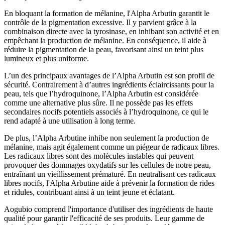
En bloquant la formation de mélanine, l'Alpha Arbutin garantit le
contrôle de la pigmentation excessive. Il y parvient grâce à la
combinaison directe avec la tyrosinase, en inhibant son activité et en
empêchant la production de mélanine. En conséquence, il aide à
réduire la pigmentation de la peau, favorisant ainsi un teint plus
lumineux et plus uniforme.
L’un des principaux avantages de l’Alpha Arbutin est son profil de
sécurité. Contrairement à d’autres ingrédients éclaircissants pour la
peau, tels que l’hydroquinone, l’Alpha Arbutin est considérée
comme une alternative plus sûre. Il ne possède pas les effets
secondaires nocifs potentiels associés à l’hydroquinone, ce qui le
rend adapté à une utilisation à long terme.
De plus, l’Alpha Arbutine inhibe non seulement la production de
mélanine, mais agit également comme un piégeur de radicaux libres.
Les radicaux libres sont des molécules instables qui peuvent
provoquer des dommages oxydatifs sur les cellules de notre peau,
entraînant un vieillissement prématuré. En neutralisant ces radicaux
libres nocifs, l'Alpha Arbutine aide à prévenir la formation de rides
et ridules, contribuant ainsi à un teint jeune et éclatant.
Aogubio comprend l'importance d'utiliser des ingrédients de haute
qualité pour garantir l'efficacité de ses produits. Leur gamme de