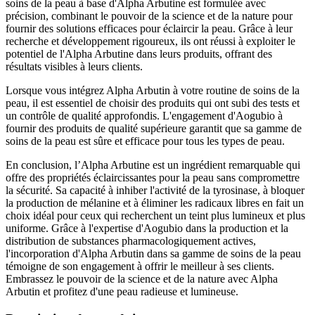
soins de la peau à base d'Alpha Arbutine est formulée avec
précision, combinant le pouvoir de la science et de la nature pour
fournir des solutions efficaces pour éclaircir la peau. Grâce à leur
recherche et développement rigoureux, ils ont réussi à exploiter le
potentiel de l'Alpha Arbutine dans leurs produits, offrant des
résultats visibles à leurs clients.
Lorsque vous intégrez Alpha Arbutin à votre routine de soins de la
peau, il est essentiel de choisir des produits qui ont subi des tests et
un contrôle de qualité approfondis. L'engagement d'Aogubio à
fournir des produits de qualité supérieure garantit que sa gamme de
soins de la peau est sûre et efficace pour tous les types de peau.
En conclusion, l’Alpha Arbutine est un ingrédient remarquable qui
offre des propriétés éclaircissantes pour la peau sans compromettre
la sécurité. Sa capacité à inhiber l'activité de la tyrosinase, à bloquer
la production de mélanine et à éliminer les radicaux libres en fait un
choix idéal pour ceux qui recherchent un teint plus lumineux et plus
uniforme. Grâce à l'expertise d'Aogubio dans la production et la
distribution de substances pharmacologiquement actives,
l'incorporation d'Alpha Arbutin dans sa gamme de soins de la peau
témoigne de son engagement à offrir le meilleur à ses clients.
Embrassez le pouvoir de la science et de la nature avec Alpha
Arbutin et profitez d'une peau radieuse et lumineuse.