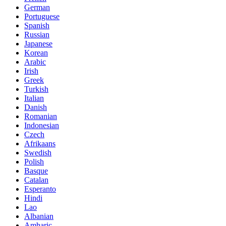
German
Portuguese
Spanish
Russian
Japanese
Korean
Arabic
Irish
Greek
Turkish
Italian
Danish
Romanian
Indonesian
Czech
Afrikaans
Swedish
Polish
Basque
Catalan
Esperanto
Hindi
Lao
Albanian
Amharic