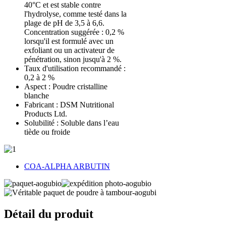
40°C et est stable contre
l'hydrolyse, comme testé dans la
plage de pH de 3,5 à 6,6.
Concentration suggérée : 0,2 %
lorsqu'il est formulé avec un
exfoliant ou un activateur de
pénétration, sinon jusqu'à 2 %.
Taux d'utilisation recommandé :
0,2 à 2 %
Aspect : Poudre cristalline
blanche
Fabricant : DSM Nutritional
Products Ltd.
Solubilité : Soluble dans l’eau
tiède ou froide
COA-ALPHA ARBUTIN
Détail du produit