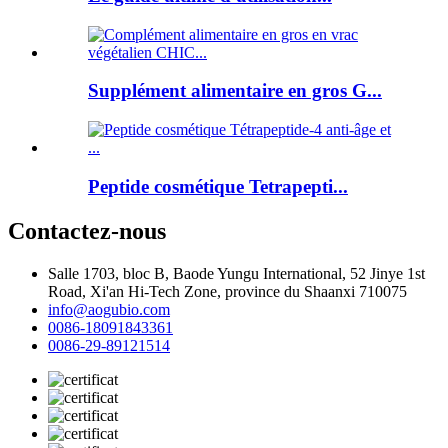
Supplément alimentaire en gros G...
Peptide cosmétique Tetrapepti...
Contactez-nous
Salle 1703, bloc B, Baode Yungu International, 52 Jinye 1st
Road, Xi'an Hi-Tech Zone, province du Shaanxi 710075
info@aogubio.com
0086-18091843361
0086-29-89121514