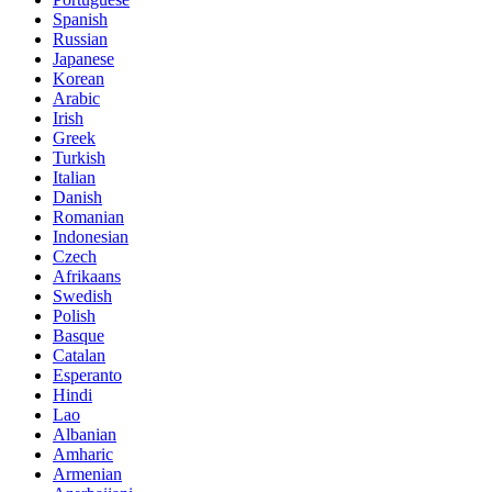
Spanish
Russian
Japanese
Korean
Arabic
Irish
Greek
Turkish
Italian
Danish
Romanian
Indonesian
Czech
Afrikaans
Swedish
Polish
Basque
Catalan
Esperanto
Hindi
Lao
Albanian
Amharic
Armenian