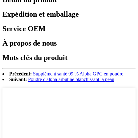
Expédition et emballage
Service OEM
À propos de nous
Mots clés du produit
Précédent:
Supplément santé 99 % Alpha GPC en poudre
Suivant:
Poudre d'alpha-arbutine blanchissant la peau