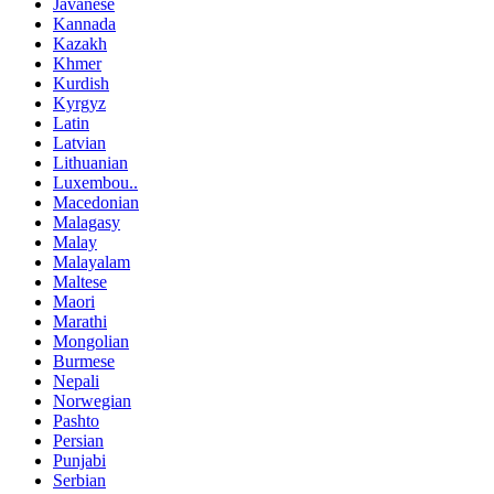
Javanese
Kannada
Kazakh
Khmer
Kurdish
Kyrgyz
Latin
Latvian
Lithuanian
Luxembou..
Macedonian
Malagasy
Malay
Malayalam
Maltese
Maori
Marathi
Mongolian
Burmese
Nepali
Norwegian
Pashto
Persian
Punjabi
Serbian