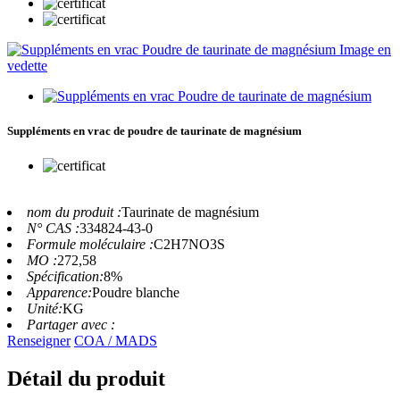
Suppléments en vrac de poudre de taurinate de magnésium
nom du produit :
Taurinate de magnésium
N° CAS :
334824-43-0
Formule moléculaire :
C2H7NO3S
MO :
272,58
Spécification:
8%
Apparence:
Poudre blanche
Unité:
KG
Partager avec :
Renseigner
COA / MADS
Détail du produit