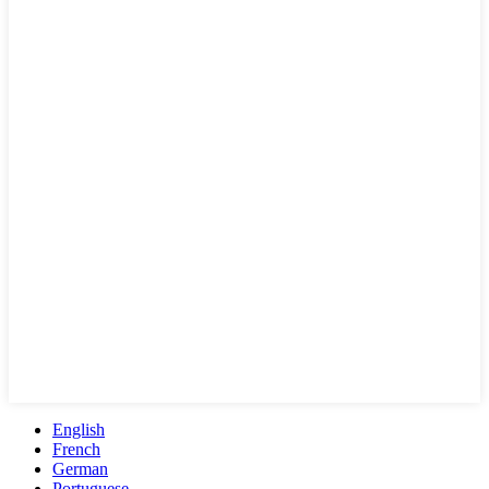
English
French
German
Portuguese