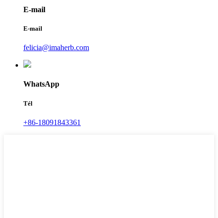
E-mail
E-mail
felicia@imaherb.com
WhatsApp
Tél
+86-18091843361