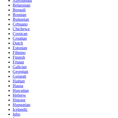
Azerbaijani
Belarusian
Bengali
Bosnian
Bulgarian
Cebuano
Chichewa
Corsican
Croatian
Dutch
Estonian
Filipino
Finnish
Frisian
Galician
Georgian
Gujarati
Haitian
Hausa
Hawaiian
Hebrew
Hmong
Hungarian
Icelandic
Igbo