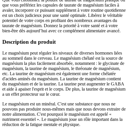
que vous préfériez les capsules de taurate de magnésium faciles à
avaler, incorporer ce puissant supplément à votre routine quotidienne
est un choix judicieux pour une santé optimale. Libérez le véritable
potentiel de votre corps en profitant des nombreux avantages du
taurate de magnésium. Donnez la priorité à votre santé et à votre
bien-être dès aujourd’hui avec ce complément alimentaire avancé.
Description du produit
Le magnésium peut réguler les niveaux de diverses hormones liées
au sommeil dans le cerveau. Le magnésium chélaté est la source de
magnésium la plus facilement absorbée, notamment : le glycinate de
magnésium, la taurine de magnésium, le thréonate de magnésium,
etc. La taurine de magnésium est également une forme chélatée
d'acides aminés du magnésium. La taurine de magnésium contient
du magnésium et de la taurine. La taurine peut augmenter le GABA
et aide à apaiser l'esprit et le corps. De plus, la taurine de magnésium
a un effet protecteur sur le cœur.
Le magnésium est un minéral. C'est une substance que nous ne
pouvons pas produire nous-mêmes mais que nous devons extraire de
notre alimentation. C'est pourquoi le magnésium est appelé «
nutriment essentiel ». Le magnésium joue un rôle important dans la
réduction de la fatigue mentale et physique.