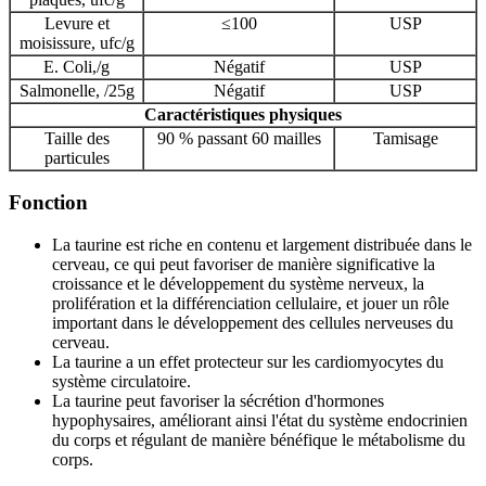
Levure et
≤100
USP
moisissure, ufc/g
E. Coli,/g
Négatif
USP
Salmonelle, /25g
Négatif
USP
Caractéristiques physiques
Taille des
90 % passant 60 mailles
Tamisage
particules
Fonction
La taurine est riche en contenu et largement distribuée dans le
cerveau, ce qui peut favoriser de manière significative la
croissance et le développement du système nerveux, la
prolifération et la différenciation cellulaire, et jouer un rôle
important dans le développement des cellules nerveuses du
cerveau.
La taurine a un effet protecteur sur les cardiomyocytes du
système circulatoire.
La taurine peut favoriser la sécrétion d'hormones
hypophysaires, améliorant ainsi l'état du système endocrinien
du corps et régulant de manière bénéfique le métabolisme du
corps.