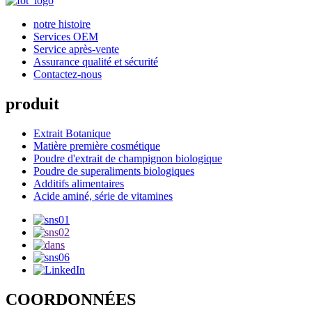
notre histoire
Services OEM
Service après-vente
Assurance qualité et sécurité
Contactez-nous
produit
Extrait Botanique
Matière première cosmétique
Poudre d'extrait de champignon biologique
Poudre de superaliments biologiques
Additifs alimentaires
Acide aminé, série de vitamines
COORDONNÉES