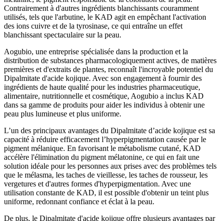
Contrairement à d'autres ingrédients blanchissants couramment
utilisés, tels que l'arbutine, le KAD agit en empêchant l'activation
des ions cuivre et de la tyrosinase, ce qui entraîne un effet
blanchissant spectaculaire sur la peau.
Aogubio, une entreprise spécialisée dans la production et la
distribution de substances pharmacologiquement actives, de matières
premières et d'extraits de plantes, reconnaît l'incroyable potentiel du
Dipalmitate d'acide kojique. Avec son engagement à fournir des
ingrédients de haute qualité pour les industries pharmaceutique,
alimentaire, nutritionnelle et cosmétique, Aogubio a inclus KAD
dans sa gamme de produits pour aider les individus à obtenir une
peau plus lumineuse et plus uniforme.
L’un des principaux avantages du Dipalmitate d’acide kojique est sa
capacité à réduire efficacement l’hyperpigmentation causée par le
pigment mélanique. En favorisant le métabolisme cutané, KAD
accélère l'élimination du pigment mélatonine, ce qui en fait une
solution idéale pour les personnes aux prises avec des problèmes tels
que le mélasma, les taches de vieillesse, les taches de rousseur, les
vergetures et d'autres formes d'hyperpigmentation. Avec une
utilisation constante de KAD, il est possible d'obtenir un teint plus
uniforme, redonnant confiance et éclat à la peau.
De plus, le Dipalmitate d'acide kojique offre plusieurs avantages par