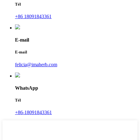
Tél
+86 18091843361
E-mail
E-mail
felicia@imaherb.com
WhatsApp
Tél
+86-18091843361