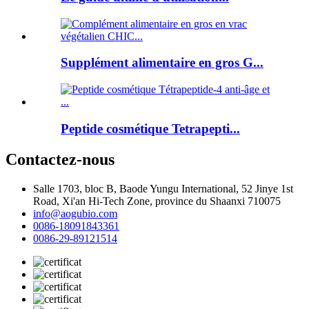
Supplément alimentaire en gros G...
Peptide cosmétique Tetrapepti...
Contactez-nous
Salle 1703, bloc B, Baode Yungu International, 52 Jinye 1st
Road, Xi'an Hi-Tech Zone, province du Shaanxi 710075
info@aogubio.com
0086-18091843361
0086-29-89121514