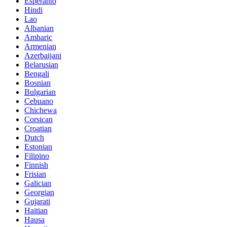
Esperanto
Hindi
Lao
Albanian
Amharic
Armenian
Azerbaijani
Belarusian
Bengali
Bosnian
Bulgarian
Cebuano
Chichewa
Corsican
Croatian
Dutch
Estonian
Filipino
Finnish
Frisian
Galician
Georgian
Gujarati
Haitian
Hausa