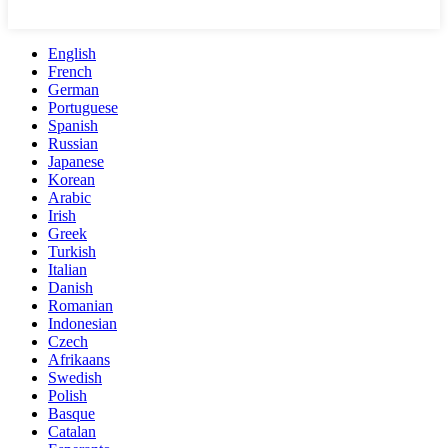
English
French
German
Portuguese
Spanish
Russian
Japanese
Korean
Arabic
Irish
Greek
Turkish
Italian
Danish
Romanian
Indonesian
Czech
Afrikaans
Swedish
Polish
Basque
Catalan