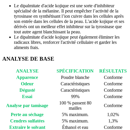
Le dipalmitate d'acide kojique est une sorte d'inhibiteur
spécialisé de la mélanine. Il peut empêcher l’activité de la
tyrosinase en synthétisant l’ion cuivre dans les cellules après
son entrée dans les cellules de la peau. L'acide kojique et ses
dérivés ont un meilleur effet inhibiteur sur la tyrosinase que
tout autre agent blanchissant la peau.
Le dipalmitate d'acide kojique peut également éliminer les
radicaux libres, renforcer l'activité cellulaire et garder les
aliments frais.
ANALYSE DE BASE
ANALYSE
SPÉCIFICATION
RÉSULTATS
Apparence
Poudre blanche
Conforme
Odeur
Caractéristiques
Conforme
Dégusté
Caractéristiques
Conforme
Essai
99%
Conforme
100 % passent 80
Analyse par tamisage
Conforme
mailles
Perte au séchage
5% maximum.
1,02%
Cendres sulfatées
5% maximum.
1,3%
Extraire le solvant
Éthanol et eau
Conforme