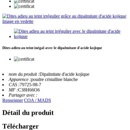
Dites adieu au teint inégal avec le dipalmitate d'acide kojique
nom du produit :
Dipalmitate d'acide kojique
Apparence :
poudre cristalline blanche
CAS :
79725-98-7
MF :
C38H66O6
Partager avec :
Renseigner
COA / MADS
Détail du produit
Télécharger