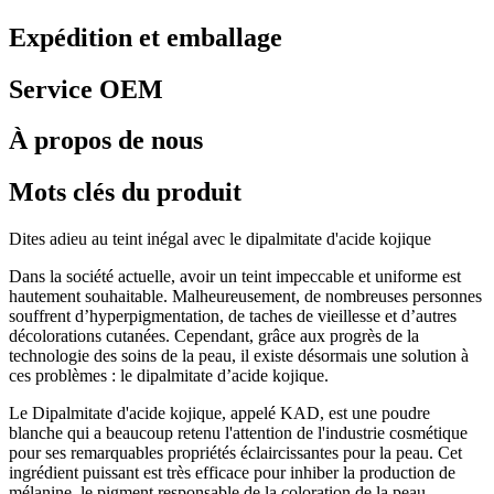
Expédition et emballage
Service OEM
À propos de nous
Mots clés du produit
Dites adieu au teint inégal avec le dipalmitate d'acide kojique
Dans la société actuelle, avoir un teint impeccable et uniforme est
hautement souhaitable. Malheureusement, de nombreuses personnes
souffrent d’hyperpigmentation, de taches de vieillesse et d’autres
décolorations cutanées. Cependant, grâce aux progrès de la
technologie des soins de la peau, il existe désormais une solution à
ces problèmes : le dipalmitate d’acide kojique.
Le Dipalmitate d'acide kojique, appelé KAD, est une poudre
blanche qui a beaucoup retenu l'attention de l'industrie cosmétique
pour ses remarquables propriétés éclaircissantes pour la peau. Cet
ingrédient puissant est très efficace pour inhiber la production de
mélanine, le pigment responsable de la coloration de la peau.