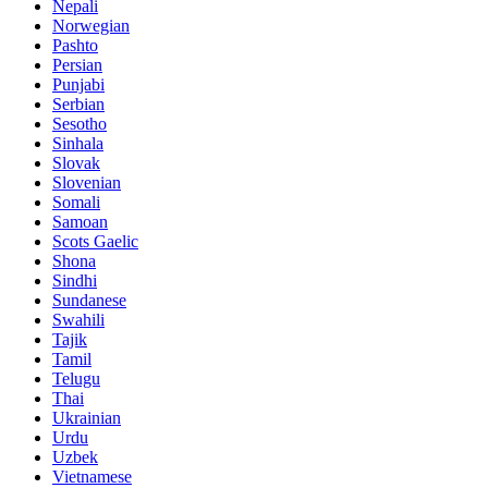
Nepali
Norwegian
Pashto
Persian
Punjabi
Serbian
Sesotho
Sinhala
Slovak
Slovenian
Somali
Samoan
Scots Gaelic
Shona
Sindhi
Sundanese
Swahili
Tajik
Tamil
Telugu
Thai
Ukrainian
Urdu
Uzbek
Vietnamese