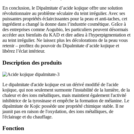
En conclusion, le Dipalmitate d’acide kojique offre une solution
révolutionnaire au problème séculaire du teint irrégulier. Avec ses
puissantes propriétés éclaircissantes pour la peau et anti-taches, cet
ingrédient a changé la donne dans l’industrie cosmétique. Grâce à
des entreprises comme Aogubio, les particuliers peuvent désormais
accéder aux bienfaits du KAD et dire adieu à l'hyperpigmentation et
au teint irrégulier. Ne laissez plus les décolorations de la peau vous
retenir – profitez du pouvoir du Dipalmitate d’acide kojique et
libérez l’éclat intérieur.
Description des produits
Le dipalmitate d'acide kojique est un dérivé modifié de l'acide
kojique, qui non seulement surmonte l'instabilité de la lumière, de la
chaleur et des ions métalliques, mais maintient également l'activité
inhibitrice de la tyrosinase et empêche la formation de mélanine. Le
dipalmitate de Kojic possède une propriété chimique stable. Il ne
jaunit pas en raison de l'oxydation, des ions métalliques, de
l'éclairage et du chauffage.
Fonction