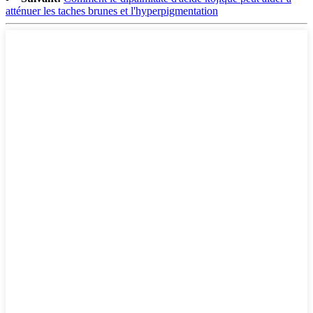
atténuer les taches brunes et l'hyperpigmentation