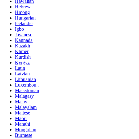
Hawaiian
Hebrew
Hmong
Hungarian
Icelandic
Igbo
Javanese
Kannada
Kazakh
Khmer
Kurdish
Kyrgyz
Latin
Latvian
Lithuanian
Luxembou..
Macedonian
Malagasy
Malay
Malayalam
Maltese
Maori
Marathi
Mongolian
Burmese