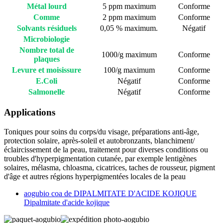
Métal lourd
5 ppm maximum
Conforme
Comme
2 ppm maximum
Conforme
Solvants résiduels
0,05 % maximum.
Négatif
Microbiologie
Nombre total de
1000/g maximum
Conforme
plaques
Levure et moisissure
100/g maximum
Conforme
E.Coli
Négatif
Conforme
Salmonelle
Négatif
Conforme
Applications
Toniques pour soins du corps/du visage, préparations anti-âge,
protection solaire, après-soleil et autobronzants, blanchiment/
éclaircissement de la peau, traitement pour diverses conditions ou
troubles d'hyperpigmentation cutanée, par exemple lentigènes
solaires, mélasma, chloasma, cicatrices, taches de rousseur, pigment
d'âge et autres régions hyperpigmentées locales de la peau
aogubio coa de DIPALMITATE D'ACIDE KOJIQUE
Dipalmitate d'acide kojique