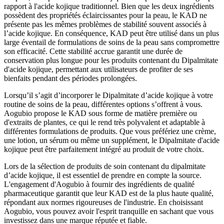
rapport à l'acide kojique traditionnel. Bien que les deux ingrédients
possèdent des propriétés éclaircissantes pour la peau, le KAD ne
présente pas les mêmes problèmes de stabilité souvent associés à
l’acide kojique. En conséquence, KAD peut être utilisé dans un plus
large éventail de formulations de soins de la peau sans compromettre
son efficacité. Cette stabilité accrue garantit une durée de
conservation plus longue pour les produits contenant du Dipalmitate
d'acide kojique, permettant aux utilisateurs de profiter de ses
bienfaits pendant des périodes prolongées.
Lorsqu’il s’agit d’incorporer le Dipalmitate d’acide kojique à votre
routine de soins de la peau, différentes options s’offrent à vous.
Aogubio propose le KAD sous forme de matière première ou
d'extraits de plantes, ce qui le rend très polyvalent et adaptable à
différentes formulations de produits. Que vous préfériez une crème,
une lotion, un sérum ou même un supplément, le Dipalmitate d'acide
kojique peut être parfaitement intégré au produit de votre choix.
Lors de la sélection de produits de soin contenant du dipalmitate
d’acide kojique, il est essentiel de prendre en compte la source.
L'engagement d'Aogubio à fournir des ingrédients de qualité
pharmaceutique garantit que leur KAD est de la plus haute qualité,
répondant aux normes rigoureuses de l'industrie. En choisissant
Aogubio, vous pouvez avoir l'esprit tranquille en sachant que vous
investissez dans une marque réputée et fiable.