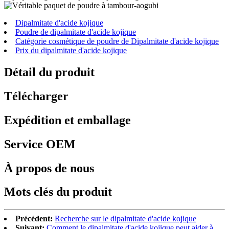
Dipalmitate d'acide kojique
Poudre de dipalmitate d'acide kojique
Catégorie cosmétique de poudre de Dipalmitate d'acide kojique
Prix ​​​​du dipalmitate d'acide kojique
Détail du produit
Télécharger
Expédition et emballage
Service OEM
À propos de nous
Mots clés du produit
Précédent:
Recherche sur le dipalmitate d'acide kojique
Suivant:
Comment le dipalmitate d'acide kojique peut aider à