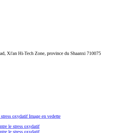
Road, Xi'an Hi-Tech Zone, province du Shaanxi 710075