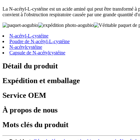
La N-acétyl-L-cystéine est un acide aminé qui peut être transformé à pa
convient à l'obstruction respiratoire causée par une grande quantité d'
N-acétyl-L-cystéine
Poudre de N-acétyl-L-cystéine
N-acétylcystéine
Capsule de N-acétylcystéine
Détail du produit
Expédition et emballage
Service OEM
À propos de nous
Mots clés du produit