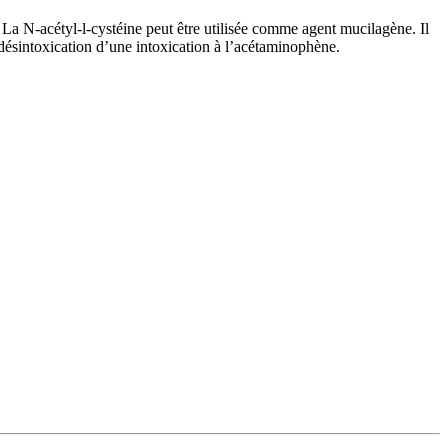
. La N-acétyl-l-cystéine peut être utilisée comme agent mucilagène. Il
a désintoxication d’une intoxication à l’acétaminophène.