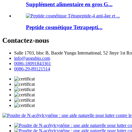
Supplément alimentaire en gros G...
Peptide cosmétique Tetrapepti...
Contactez-nous
Salle 1703, bloc B, Baode Yungu International, 52 Jinye 1st 
info@aogubio.com
0086-18091843361
0086-29-89121514