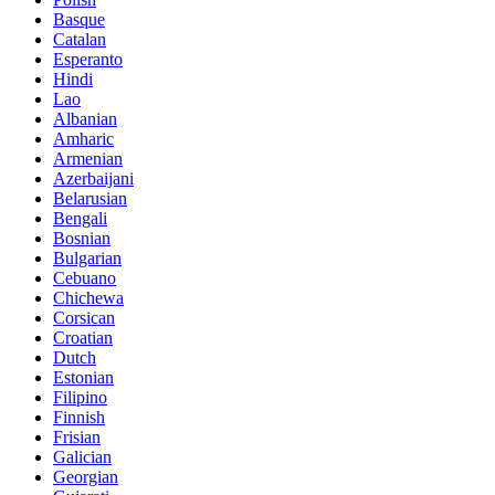
Basque
Catalan
Esperanto
Hindi
Lao
Albanian
Amharic
Armenian
Azerbaijani
Belarusian
Bengali
Bosnian
Bulgarian
Cebuano
Chichewa
Corsican
Croatian
Dutch
Estonian
Filipino
Finnish
Frisian
Galician
Georgian