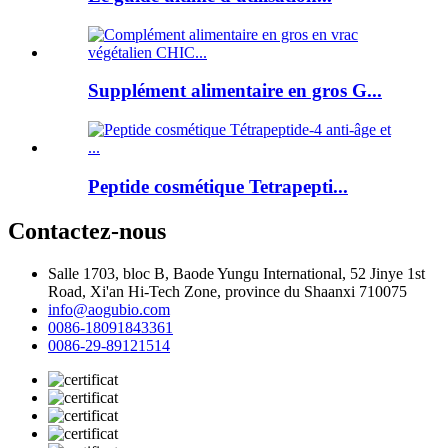
Supplément alimentaire en gros G...
Peptide cosmétique Tetrapepti...
Contactez-nous
Salle 1703, bloc B, Baode Yungu International, 52 Jinye 1st
Road, Xi'an Hi-Tech Zone, province du Shaanxi 710075
info@aogubio.com
0086-18091843361
0086-29-89121514