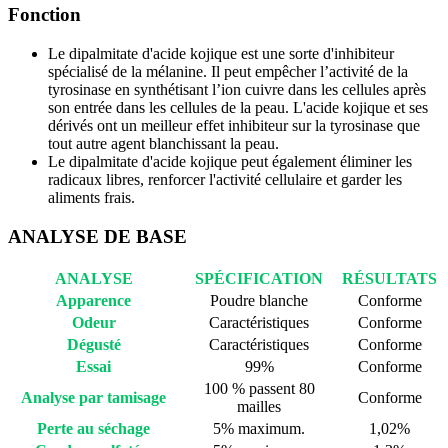
Fonction
Le dipalmitate d'acide kojique est une sorte d'inhibiteur
spécialisé de la mélanine. Il peut empêcher l’activité de la
tyrosinase en synthétisant l’ion cuivre dans les cellules après
son entrée dans les cellules de la peau. L'acide kojique et ses
dérivés ont un meilleur effet inhibiteur sur la tyrosinase que
tout autre agent blanchissant la peau.
Le dipalmitate d'acide kojique peut également éliminer les
radicaux libres, renforcer l'activité cellulaire et garder les
aliments frais.
ANALYSE DE BASE
ANALYSE
SPÉCIFICATION
RÉSULTATS
Apparence
Poudre blanche
Conforme
Odeur
Caractéristiques
Conforme
Dégusté
Caractéristiques
Conforme
Essai
99%
Conforme
100 % passent 80
Analyse par tamisage
Conforme
mailles
Perte au séchage
5% maximum.
1,02%