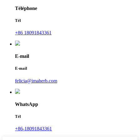
Téléphone
Tél
+86 18091843361
E-mail
E-mail
felicia@imaherb.com
WhatsApp
Tél
+86-18091843361