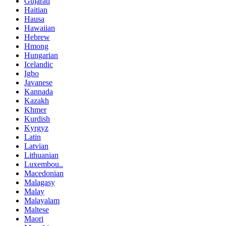
Gujarati
Haitian
Hausa
Hawaiian
Hebrew
Hmong
Hungarian
Icelandic
Igbo
Javanese
Kannada
Kazakh
Khmer
Kurdish
Kyrgyz
Latin
Latvian
Lithuanian
Luxembou..
Macedonian
Malagasy
Malay
Malayalam
Maltese
Maori