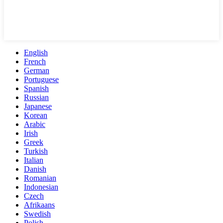
English
French
German
Portuguese
Spanish
Russian
Japanese
Korean
Arabic
Irish
Greek
Turkish
Italian
Danish
Romanian
Indonesian
Czech
Afrikaans
Swedish
Polish