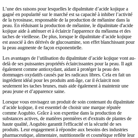
L’une des raisons pour lesquelles le dipalmitate d’acide kojique a
gagné en popularité sur le marché est sa capacité à inhiber l’activité
de la tyrosinase, responsable de la production de mélanine dans la
peau. En réduisant la production de mélanine, le dipalmitate d'acide
kojique aide à atténuer et à éclaircir l'apparence du mélasma et des
taches de vieillesse. De plus, lorsque le dipalmitate d’acide kojique
est associé à des dérivés de glucosamine, son effet blanchissant pour
la peau augmente de façon exponentielle.
Les avantages de l’utilisation du dipalmitate d’acide kojique vont au-
delà de ses puissantes propriétés éclaircissantes pour la peau. Il agit
également comme antioxydant, aidant à protéger la peau des
dommages oxydatifs causés par les radicaux libres. Cela en fait un
ingrédient idéal pour les produits anti-âge, car il éclaircit non
seulement les taches brunes, mais aide également à maintenir une
peau jeune et d’apparence saine.
Lorsque vous envisagez un produit de soin contenant du dipalmitate
d’acide kojique, il est essentiel de choisir une marque réputée
comme Aogubio. Grâce à son expertise dans la production de
substances actives, de matières premières et d'extraits de plantes de
haute qualité, Aogubio garantit l'efficacité et la sécurité de ses
produits. Leur engagement à répondre aux besoins des industries
pharmaceutique, alimentaire, nutritionnelle et cosmétique reflète leur