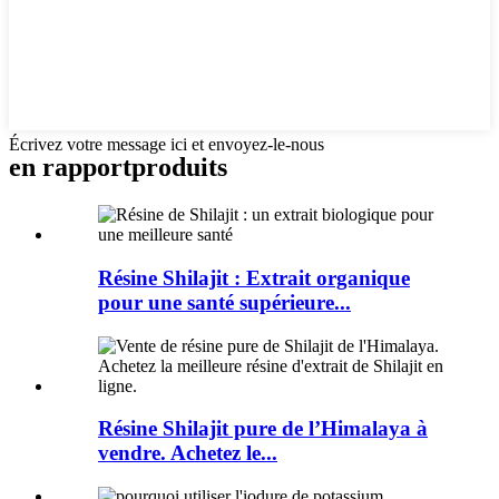
Écrivez votre message ici et envoyez-le-nous
en rapport
produits
Résine Shilajit : Extrait organique
pour une santé supérieure...
Résine Shilajit pure de l’Himalaya à
vendre. Achetez le...