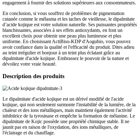
engagement à fournir des solutions supérieures aux consommateurs.
En conclusion, si vous souffrez de problèmes de pigmentation
cutanée comme le mélasma et les taches de vieillesse, le dipalmitate
d’acide kojique est votre solution naturelle. Ses puissantes propriétés
blanchissantes, associées à ses effets antioxydants, en font un
excellent choix pour obtenir une peau plus lumineuse et plus
uniforme. En choisissant ActiBiso-KDP d'Aogubio, vous pouvez
avoir confiance dans la qualité et l'efficacité du produit. Dites adieu
au teint irrégulier et bonjour à un teint plus éclatant grâce au
dipalmitate d'acide kojique. Embrassez le pouvoir de la nature et
dévoilez votre vraie beauté.
Description des produits
Le dipalmitate d'acide kojique est un dérivé modifié de l'acide
kojique, qui non seulement surmonte l'instabilité de la lumière, de la
chaleur et des ions métalliques, mais maintient également l'activité
inhibitrice de la tyrosinase et empêche la formation de mélanine. Le
dipalmitate de Kojic possède une propriété chimique stable. Il ne
jaunit pas en raison de l'oxydation, des ions métalliques, de
l'éclairage et du chauffage.