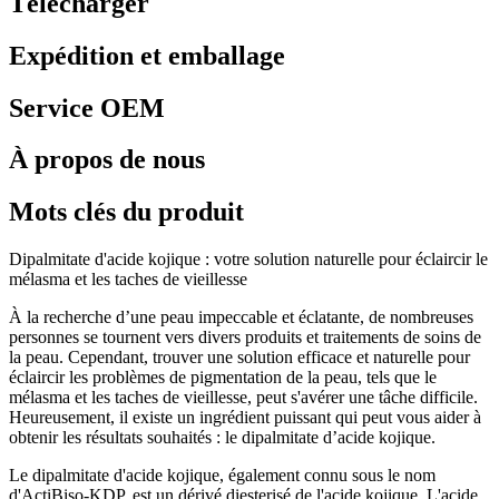
Télécharger
Expédition et emballage
Service OEM
À propos de nous
Mots clés du produit
Dipalmitate d'acide kojique : votre solution naturelle pour éclaircir le
mélasma et les taches de vieillesse
À la recherche d’une peau impeccable et éclatante, de nombreuses
personnes se tournent vers divers produits et traitements de soins de
la peau. Cependant, trouver une solution efficace et naturelle pour
éclaircir les problèmes de pigmentation de la peau, tels que le
mélasma et les taches de vieillesse, peut s'avérer une tâche difficile.
Heureusement, il existe un ingrédient puissant qui peut vous aider à
obtenir les résultats souhaités : le dipalmitate d’acide kojique.
Le dipalmitate d'acide kojique, également connu sous le nom
d'ActiBiso-KDP, est un dérivé diesterisé de l'acide kojique. L'acide