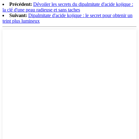
Précédent:
Dévoiler les secrets du dipalmitate d'acide kojique :
la clé d'une peau radieuse et sans taches
Suivant:
Dipalmitate d'acide kojique : le secret pour obtenir un
teint plus lumineux