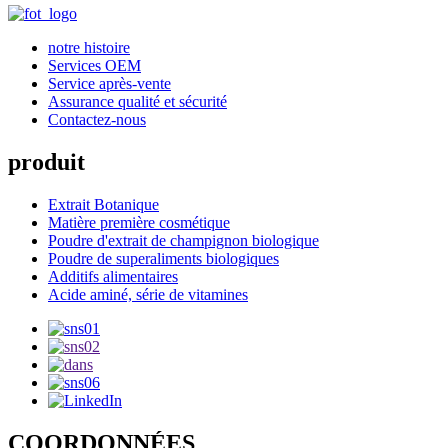
notre histoire
Services OEM
Service après-vente
Assurance qualité et sécurité
Contactez-nous
produit
Extrait Botanique
Matière première cosmétique
Poudre d'extrait de champignon biologique
Poudre de superaliments biologiques
Additifs alimentaires
Acide aminé, série de vitamines
COORDONNÉES