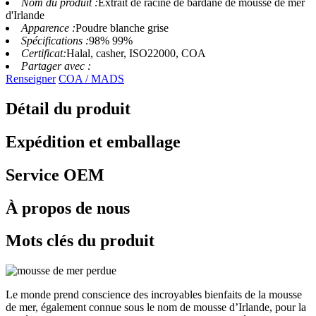
Nom du produit :
Extrait de racine de bardane de mousse de mer
d'Irlande
Apparence :
Poudre blanche grise
Spécifications :
98% 99%
Certificat:
Halal, casher, ISO22000, COA
Partager avec :
Renseigner
COA / MADS
Détail du produit
Expédition et emballage
Service OEM
À propos de nous
Mots clés du produit
Le monde prend conscience des incroyables bienfaits de la mousse
de mer, également connue sous le nom de mousse d’Irlande, pour la