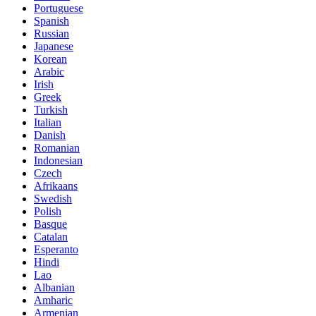
Portuguese
Spanish
Russian
Japanese
Korean
Arabic
Irish
Greek
Turkish
Italian
Danish
Romanian
Indonesian
Czech
Afrikaans
Swedish
Polish
Basque
Catalan
Esperanto
Hindi
Lao
Albanian
Amharic
Armenian