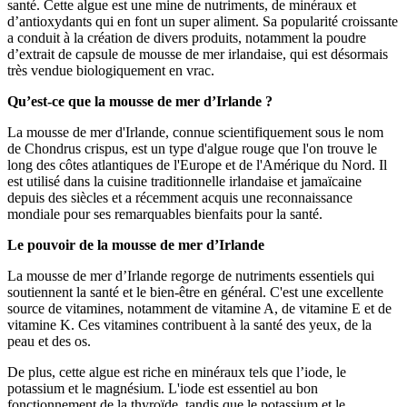
santé. Cette algue est une mine de nutriments, de minéraux et
d’antioxydants qui en font un super aliment. Sa popularité croissante
a conduit à la création de divers produits, notamment la poudre
d’extrait de capsule de mousse de mer irlandaise, qui est désormais
très vendue biologiquement en vrac.
Qu’est-ce que la mousse de mer d’Irlande ?
La mousse de mer d'Irlande, connue scientifiquement sous le nom
de Chondrus crispus, est un type d'algue rouge que l'on trouve le
long des côtes atlantiques de l'Europe et de l'Amérique du Nord. Il
est utilisé dans la cuisine traditionnelle irlandaise et jamaïcaine
depuis des siècles et a récemment acquis une reconnaissance
mondiale pour ses remarquables bienfaits pour la santé.
Le pouvoir de la mousse de mer d’Irlande
La mousse de mer d’Irlande regorge de nutriments essentiels qui
soutiennent la santé et le bien-être en général. C'est une excellente
source de vitamines, notamment de vitamine A, de vitamine E et de
vitamine K. Ces vitamines contribuent à la santé des yeux, de la
peau et des os.
De plus, cette algue est riche en minéraux tels que l’iode, le
potassium et le magnésium. L'iode est essentiel au bon
fonctionnement de la thyroïde, tandis que le potassium et le