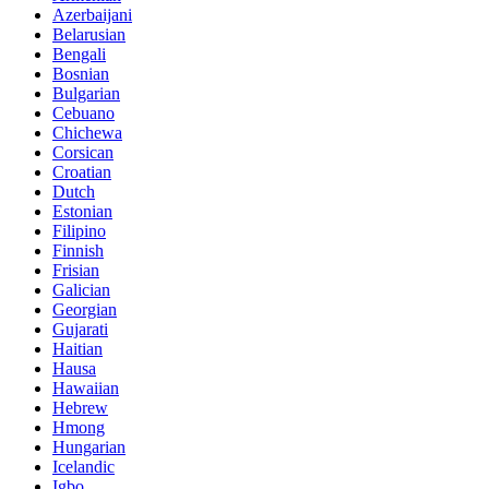
Azerbaijani
Belarusian
Bengali
Bosnian
Bulgarian
Cebuano
Chichewa
Corsican
Croatian
Dutch
Estonian
Filipino
Finnish
Frisian
Galician
Georgian
Gujarati
Haitian
Hausa
Hawaiian
Hebrew
Hmong
Hungarian
Icelandic
Igbo