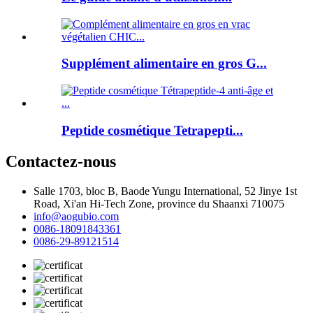
Supplément alimentaire en gros G...
Peptide cosmétique Tetrapepti...
Contactez-nous
Salle 1703, bloc B, Baode Yungu International, 52 Jinye 1st
Road, Xi'an Hi-Tech Zone, province du Shaanxi 710075
info@aogubio.com
0086-18091843361
0086-29-89121514