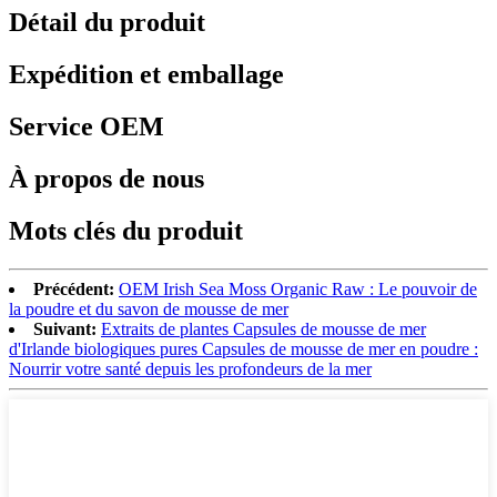
Détail du produit
Expédition et emballage
Service OEM
À propos de nous
Mots clés du produit
Précédent:
OEM Irish Sea Moss Organic Raw : Le pouvoir de
la poudre et du savon de mousse de mer
Suivant:
Extraits de plantes Capsules de mousse de mer
d'Irlande biologiques pures Capsules de mousse de mer en poudre :
Nourrir votre santé depuis les profondeurs de la mer