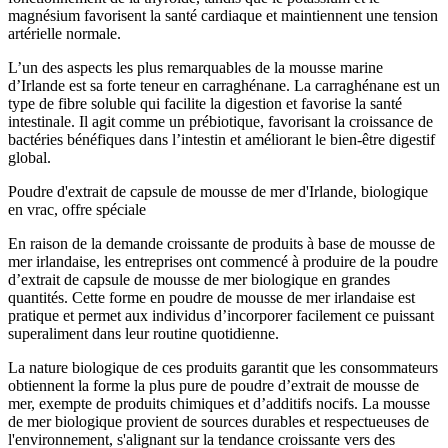
magnésium favorisent la santé cardiaque et maintiennent une tension
artérielle normale.
L’un des aspects les plus remarquables de la mousse marine
d’Irlande est sa forte teneur en carraghénane. La carraghénane est un
type de fibre soluble qui facilite la digestion et favorise la santé
intestinale. Il agit comme un prébiotique, favorisant la croissance de
bactéries bénéfiques dans l’intestin et améliorant le bien-être digestif
global.
Poudre d'extrait de capsule de mousse de mer d'Irlande, biologique
en vrac, offre spéciale
En raison de la demande croissante de produits à base de mousse de
mer irlandaise, les entreprises ont commencé à produire de la poudre
d’extrait de capsule de mousse de mer biologique en grandes
quantités. Cette forme en poudre de mousse de mer irlandaise est
pratique et permet aux individus d’incorporer facilement ce puissant
superaliment dans leur routine quotidienne.
La nature biologique de ces produits garantit que les consommateurs
obtiennent la forme la plus pure de poudre d’extrait de mousse de
mer, exempte de produits chimiques et d’additifs nocifs. La mousse
de mer biologique provient de sources durables et respectueuses de
l'environnement, s'alignant sur la tendance croissante vers des