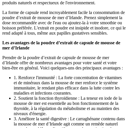
produits naturels et respectueux de l'environnement.
La forme de capsule rend incroyablement facile la consommation de
poudre d’extrait de mousse de mer d’Irlande. Prenez simplement la
dose recommandée avec de l'eau ou ajoutez-la à votre smoothie ou
boisson préférée. L'extrait en poudre est insipide et inodore, ce qui le
rend adapté à tous, même aux papilles gustatives sensibles.
Les avantages de la poudre d’extrait de capsule de mousse de
mer d’Irlande
Prendre de la poudre d’extrait de capsule de mousse de mer
d’Irlande offre de nombreux avantages pour votre santé et votre
bien-être en général. Voici quelques-uns des principaux avantages :
1. Renforce l'immunité : La forte concentration de vitamines
et de minéraux dans la mousse de mer renforce le système
immunitaire, le rendant plus efficace dans la lutte contre les
maladies et infections courantes.
2. Soutient la fonction thyroïdienne : La teneur en iode de la
mousse de mer est essentielle au bon fonctionnement de la
thyroïde, à la régulation du métabolisme et au maintien des
niveaux d'énergie.
3. Améliore la santé digestive : Le carraghénane contenu dans
la mousse de mer d’Irlande agit comme un remède naturel