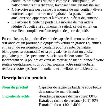
contre les problèmes digestifs comme la constipation, les
ballonnements et la diarrhée, favorisant ainsi un intestin sain.
4. Favorise une peau saine : la mousse de mer contient divers
nutriments qui nourrissent et hydratent la peau, aidant à
améliorer son apparence et à favoriser un éclat de jeunesse.
5. Favorise la perte de poids : La mousse de mer aide à
réduire l’appétit et à augmenter la satiété, ce qui en fait un
excellent complément à un régime de perte de poids.
En conclusion, la poudre d’extrait de capsule de mousse de mer
d’Irlande est un produit biologique très vendu en grandes quantités
en raison de ses nombreux bienfaits pour la santé. Sa nature
biologique, sa commodité et sa polyvalence en font un choix
populaire parmi les personnes soucieuses de leur santé. En
incorporant de la poudre d'extrait de mousse de mer d'Irlande à votre
routine quotidienne, vous pouvez soutenir votre santé globale,
renforcer votre système immunitaire et améliorer votre bien-être.
Description du produit
Nom du produit
Capsules de racine de bardane et de fucus
de mousse de mer d'Irlande
Ingrédients actifs
-Poudre de mousse de mer (pure) 60%-
Extrait de racine de bardane (10:1) 40%-
Extrait de fucus (10:1) 40%