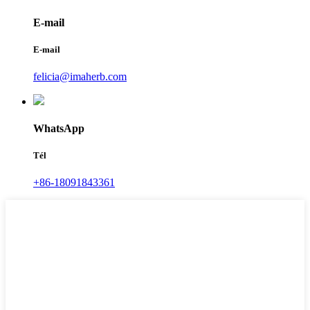
E-mail
E-mail
felicia@imaherb.com
WhatsApp
Tél
+86-18091843361