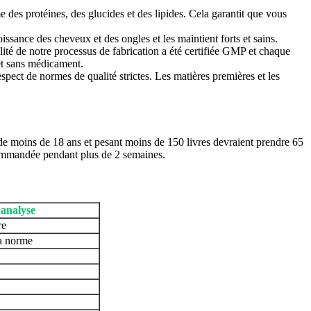
 des protéines, des glucides et des lipides. Cela garantit que vous
oissance des cheveux et des ongles et les maintient forts et sains.
ité de notre processus de fabrication a été certifiée GMP et chaque
et sans médicament.
spect de normes de qualité strictes. Les matières premières et les
e moins de 18 ans et pesant moins de 150 livres devraient prendre 65
ecommandée pendant plus de 2 semaines.
'analyse
re
a norme