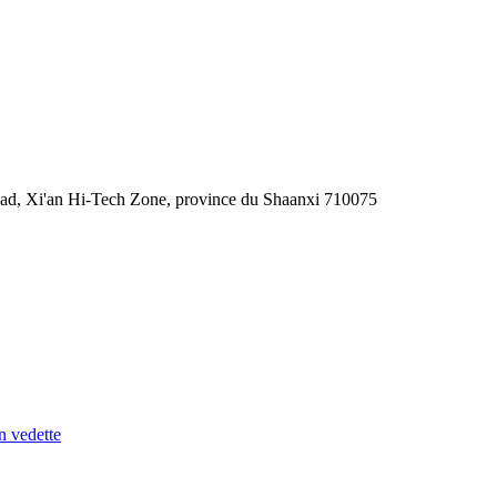
Road, Xi'an Hi-Tech Zone, province du Shaanxi 710075