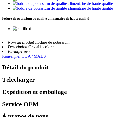
Iodure de potassium de qualité alimentaire de haute qualité
Nom du produit :
Iodure de potassium
Description:
Cristal incolore
Partager avec :
Renseigner
COA / MADS
Détail du produit
Télécharger
Expédition et emballage
Service OEM
À propos de nous