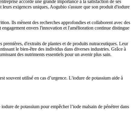
entreprise accorde une grande importance à la satisfaction de ses
ant leurs exigences uniques, Aogubio s'assure que son produit d'iodure
rition. Ils mènent des recherches approfondies et collaborent avec des
et engagement envers l'innovation et l'amélioration continue distingue
premières, d'extraits de plantes et de produits nutraceutiques. Leur
tissant le bien-être des individus dans diverses industries. Grâce à
urnissant des nutriments essentiels pour un avenir plus sain.
st souvent utilisé en cas d’urgence. L'iodure de potassium aide à
re iodure de potassium pour empêcher l’iode malsain de pénétrer dans