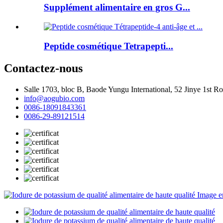
Supplément alimentaire en gros G...
Peptide cosmétique Tetrapepti...
Contactez-nous
Salle 1703, bloc B, Baode Yungu International, 52 Jinye 1st 
info@aogubio.com
0086-18091843361
0086-29-89121514