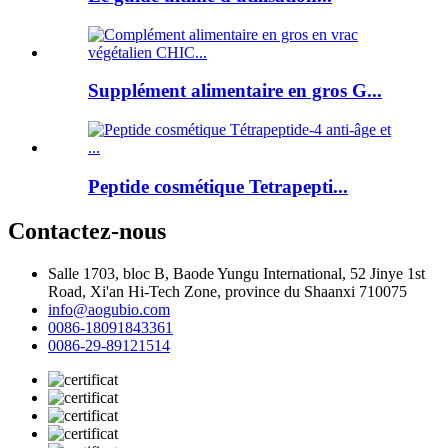
Supplément alimentaire en gros G...
Peptide cosmétique Tetrapepti...
Contactez-nous
Salle 1703, bloc B, Baode Yungu International, 52 Jinye 1st
Road, Xi'an Hi-Tech Zone, province du Shaanxi 710075
info@aogubio.com
0086-18091843361
0086-29-89121514