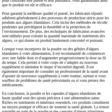
pour confirmer leur pureté et leur puissance, vous garantissant ainsi
que le produit est sûr et efficace.
Pour garantir la meilleure qualité et pureté, les fabricants réputés
adhèrent généralement à des processus de production stricts pour les
produits aux algues irlandaises. Cela inclut des méthodes de récolte
prudentes qui privilégient la durabilité et la protection de
l’environnement. De plus, des techniques de fabrication avancées
sont utilisées pour extraire la quantité maximale de nutriments des
algues, ce qui donne un produit hautement concentré et puissant.
Lorsque vous incorporez de la poudre ou des gélules d'algues
irlandaises à votre alimentation, il est recommandé de commencer
avec une faible dose et d'augmenter progressivement la dose au fil
du temps. Cela permet à votre corps de s’adapter au nouveau
supplément et minimise le risque d’inconfort digestif. Il est
également important de consulter un professionnel de la santé avant
d'ajouter de nouveaux suppléments à votre routine, surtout si vous
souffrez de problèmes de santé préexistants ou si vous prenez des
médicaments.
En conclusion, la poudre et les capsules d’algues irlandaises de
haute qualité sont des ajouts précieux à une alimentation saine.
Riches en nutriments et minéraux essentiels, ces produits constituent
un moyen pratique et efficace de soutenir la santé globale. La teneur
naturelle en iode de la poudre et des capsules d'algues irlandaises