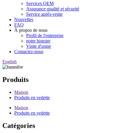
Services OEM
Assurance qualité et sécurité
Service après-vente
Nouvelles
FAQ
À propos de nous
Profil de l'entreprise
notre histoire
Visite d'usine
Contactez-nous
English
Produits
Maison
Produits en vedette
Maison
Produits en vedette
Catégories