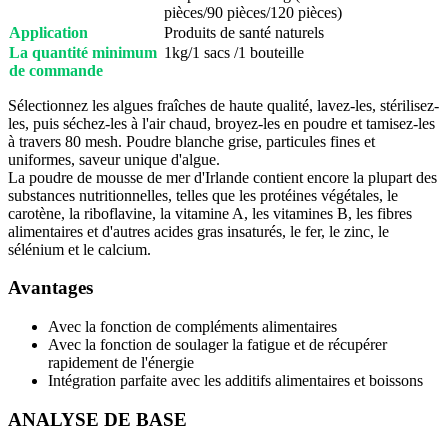
pièces/90 pièces/120 pièces)
Application
Produits de santé naturels
La quantité minimum
1kg/1 sacs /1 bouteille
de commande
Sélectionnez les algues fraîches de haute qualité, lavez-les, stérilisez-
les, puis séchez-les à l'air chaud, broyez-les en poudre et tamisez-les
à travers 80 mesh. Poudre blanche grise, particules fines et
uniformes, saveur unique d'algue.
La poudre de mousse de mer d'Irlande contient encore la plupart des
substances nutritionnelles, telles que les protéines végétales, le
carotène, la riboflavine, la vitamine A, les vitamines B, les fibres
alimentaires et d'autres acides gras insaturés, le fer, le zinc, le
sélénium et le calcium.
Avantages
Avec la fonction de compléments alimentaires
Avec la fonction de soulager la fatigue et de récupérer
rapidement de l'énergie
Intégration parfaite avec les additifs alimentaires et boissons
ANALYSE DE BASE