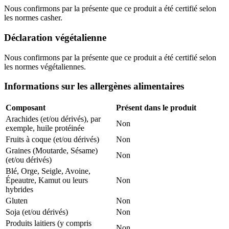
Nous confirmons par la présente que ce produit a été certifié selon
les normes casher.
Déclaration végétalienne
Nous confirmons par la présente que ce produit a été certifié selon
les normes végétaliennes.
Informations sur les allergènes alimentaires
Composant
Présent dans le produit
Arachides (et/ou dérivés), par
Non
exemple, huile protéinée
Fruits à coque (et/ou dérivés)
Non
Graines (Moutarde, Sésame)
Non
(et/ou dérivés)
Blé, Orge, Seigle, Avoine,
Épeautre, Kamut ou leurs
Non
hybrides
Gluten
Non
Soja (et/ou dérivés)
Non
Produits laitiers (y compris
Non