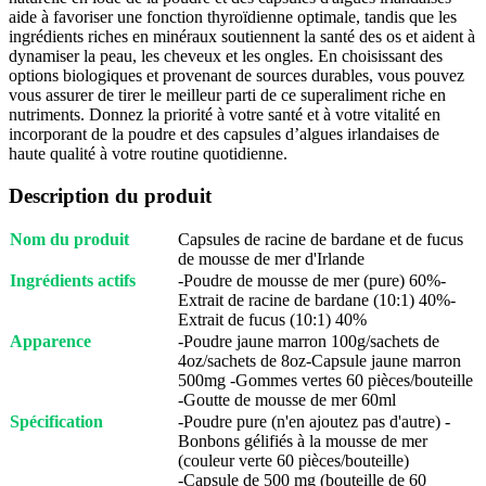
aide à favoriser une fonction thyroïdienne optimale, tandis que les
ingrédients riches en minéraux soutiennent la santé des os et aident à
dynamiser la peau, les cheveux et les ongles. En choisissant des
options biologiques et provenant de sources durables, vous pouvez
vous assurer de tirer le meilleur parti de ce superaliment riche en
nutriments. Donnez la priorité à votre santé et à votre vitalité en
incorporant de la poudre et des capsules d’algues irlandaises de
haute qualité à votre routine quotidienne.
Description du produit
Nom du produit
Capsules de racine de bardane et de fucus
de mousse de mer d'Irlande
Ingrédients actifs
-Poudre de mousse de mer (pure) 60%-
Extrait de racine de bardane (10:1) 40%-
Extrait de fucus (10:1) 40%
Apparence
-Poudre jaune marron 100g/sachets de
4oz/sachets de 8oz-Capsule jaune marron
500mg -Gommes vertes 60 pièces/bouteille
-Goutte de mousse de mer 60ml
Spécification
-Poudre pure (n'en ajoutez pas d'autre) -
Bonbons gélifiés à la mousse de mer
(couleur verte 60 pièces/bouteille)
-Capsule de 500 mg (bouteille de 60