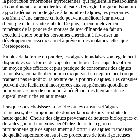
la production d'hormones thyroïdiennes, qui régulent le métabolisme
et contribuent à augmenter les niveaux d'énergie. En garantissant un
apport adéquat en iode grâce à la poudre d’algues, les personnes
souffrant d’une carence en iode peuvent améliorer leur niveau
d’énergie et leur santé globale. De plus, la teneur élevée en
minéraux de la poudre de mousse de mer d’Irlande en fait un
excellent choix pour les personnes cherchant à favoriser un
développement osseux sain et à prévenir des maladies telles que
l’ostéoporose.
En plus de la forme en poudre, les algues irlandaises sont également
disponibles sous forme de capsules pratiques. Ces capsules offrent
un moyen plus efficace et plus pratique de consommer des algues
irlandaises, en particulier pour ceux qui sont en déplacement ou qui
n'aiment pas le goût ou la texture de la poudre d'algues. Les capsules
peuvent être facilement incorporées aux suppléments quotidiens
pour vous assurer de continuer à bénéficier des bienfaits de ce
superaliment riche en nutriments.
Lorsque vous choisissez la poudre ou les capsules d’algues
irlandaises, il est important de donner la priorité aux produits de
haute qualité. Choisir des algues provenant de sources biologiques et
durables garantit que vous bénéficiez de toute la gamme
nutritionnelle que ce superaliment a à offrir. Les algues irlandaises
de qualité supérieure ont subi des procédures de tests rigoureuses