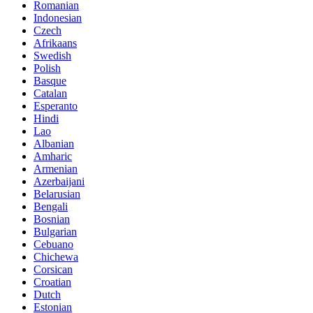
Romanian
Indonesian
Czech
Afrikaans
Swedish
Polish
Basque
Catalan
Esperanto
Hindi
Lao
Albanian
Amharic
Armenian
Azerbaijani
Belarusian
Bengali
Bosnian
Bulgarian
Cebuano
Chichewa
Corsican
Croatian
Dutch
Estonian