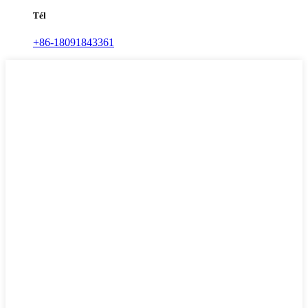
Tél
+86-18091843361