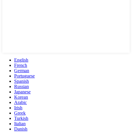
English
French
German
Portuguese
Spanish
Russian
Japanese
Korean
Arabic
Irish
Greek
Turkish
Italian
Danish