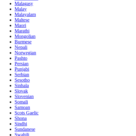
Malagasy
Malay
Malayalam
Maltese
Maori
Marathi
Mongolian
Burmese
Nepali
Norwegian
Pashto
Persian
Punjabi
Serbian
Sesotho
Sinhala
Slovak
Slovenian
Somali
Samoan
Scots Gaelic
Shona
Sindhi
Sundanese
Swahili