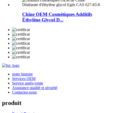
Chine OEM Cosmétiques Additifs
Éthylène Glycol D...
notre histoire
Services OEM
Service après-vente
Assurance qualité et sécurité
Contactez-nous
produit