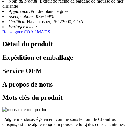
Nom du produit :
Extrait de racine de bardane de mousse de mer
d'Irlande
Apparence :
Poudre blanche grise
Spécifications :
98% 99%
Certificat:
Halal, casher, ISO22000, COA
Partager avec :
Renseigner
COA / MADS
Détail du produit
Expédition et emballage
Service OEM
À propos de nous
Mots clés du produit
L'algue irlandaise, également connue sous le nom de Chondrus
Crispus, est une algue rouge qui pousse le long des côtes atlantiques