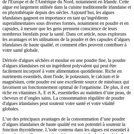
de l'Europe et de l'Amérique du Nord, notamment en Irlande. Cette
algue est largement utilisée dans la cuisine traditionnelle irlandaise et
en phytothérapie depuis des siècles. Aujourd’hui, les algues
irlandaises gagnent en importance en tant qu’ingrédients
superalimentaires sous diverses formes, notamment en poudre et en
capsules, à mesure que les gens prennent conscience de leurs
nombreux bienfaits pour la santé. Dans cet article, nous explorons
les avantages et les utilisations de la poudre et des capsules d’algues
irlandaises de haute qualité, et comment elles peuvent contribuer à
votre santé globale.
Dérivée d'algues séchées et moulue en une poudre fine, la poudre
d'algues irlandaises est un ingrédient polyvalent qui peut être
facilement incorporé à votre alimentation quotidienne. Riche en
nutriments essentiels, dont l'iode, le potassium, le calcium et le
magnésium, cette poudre est une excellente source de minéraux qui
favorisent un fonctionnement optimal de l'organisme. De plus, il est
riche en vitamines A, E et K, essentielles au maintien d’une peau, de
cheveux et d’ongles sains. La consommation régulière de poudre
d'algues irlandaises peut soutenir votre santé et votre vitalité
globales.
L’un des principaux avantages de la consommation d’une poudre
d’algues irlandaises de haute qualité est son potentiel à soutenir la
fonction thyroïdienne. L'iode contenu dans les algues est essentiel à