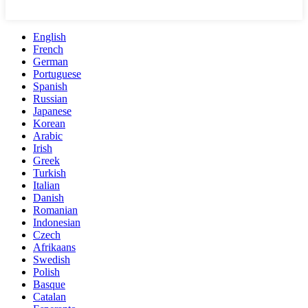
English
French
German
Portuguese
Spanish
Russian
Japanese
Korean
Arabic
Irish
Greek
Turkish
Italian
Danish
Romanian
Indonesian
Czech
Afrikaans
Swedish
Polish
Basque
Catalan