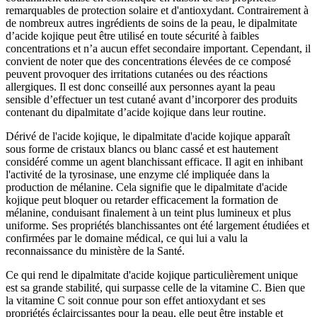
remarquables de protection solaire et d'antioxydant. Contrairement à
de nombreux autres ingrédients de soins de la peau, le dipalmitate
d’acide kojique peut être utilisé en toute sécurité à faibles
concentrations et n’a aucun effet secondaire important. Cependant, il
convient de noter que des concentrations élevées de ce composé
peuvent provoquer des irritations cutanées ou des réactions
allergiques. Il est donc conseillé aux personnes ayant la peau
sensible d’effectuer un test cutané avant d’incorporer des produits
contenant du dipalmitate d’acide kojique dans leur routine.
Dérivé de l'acide kojique, le dipalmitate d'acide kojique apparaît
sous forme de cristaux blancs ou blanc cassé et est hautement
considéré comme un agent blanchissant efficace. Il agit en inhibant
l'activité de la tyrosinase, une enzyme clé impliquée dans la
production de mélanine. Cela signifie que le dipalmitate d'acide
kojique peut bloquer ou retarder efficacement la formation de
mélanine, conduisant finalement à un teint plus lumineux et plus
uniforme. Ses propriétés blanchissantes ont été largement étudiées et
confirmées par le domaine médical, ce qui lui a valu la
reconnaissance du ministère de la Santé.
Ce qui rend le dipalmitate d'acide kojique particulièrement unique
est sa grande stabilité, qui surpasse celle de la vitamine C. Bien que
la vitamine C soit connue pour son effet antioxydant et ses
propriétés éclaircissantes pour la peau, elle peut être instable et