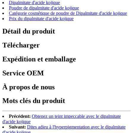
Dipalmitate d'acide kojique
Poudre de dipalmitate d'acide kojique
Catégorie cosmétique de poudre de Dipalmitate d'acide kojique
Prix ​​​​du dipalmitate d'acide kojique
Détail du produit
Télécharger
Expédition et emballage
Service OEM
À propos de nous
Mots clés du produit
Précédent:
Obtenez un teint impeccable avec le dipalmitate
d'acide kojique
Suivant:
Dites adieu à l'hyperpigmentation avec le dipalmitate
d'acide kojique