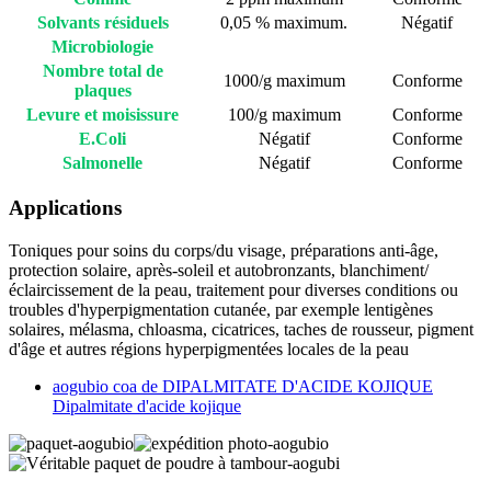
Solvants résiduels
0,05 % maximum.
Négatif
Microbiologie
Nombre total de
1000/g maximum
Conforme
plaques
Levure et moisissure
100/g maximum
Conforme
E.Coli
Négatif
Conforme
Salmonelle
Négatif
Conforme
Applications
Toniques pour soins du corps/du visage, préparations anti-âge,
protection solaire, après-soleil et autobronzants, blanchiment/
éclaircissement de la peau, traitement pour diverses conditions ou
troubles d'hyperpigmentation cutanée, par exemple lentigènes
solaires, mélasma, chloasma, cicatrices, taches de rousseur, pigment
d'âge et autres régions hyperpigmentées locales de la peau
aogubio coa de DIPALMITATE D'ACIDE KOJIQUE
Dipalmitate d'acide kojique