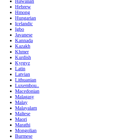
Hawaiian
Hebrew
Hmong
Hungarian
Icelandic
Igbo
Javanese
Kannada
Kazakh
Khmer
Kurdish
Kyrgyz
Latin
Latvian
Lithuanian
Luxembou..
Macedonian
Malagasy
Malay
Malayalam
Maltese
Maori
Marathi
Mongolian
Burmese