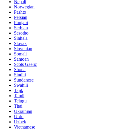
Nepali
Norwegian
Pashto
Persian
Punjabi
Serbian
Sesotho
Sinhala
Slovak
Slovenian
Somali
Samoan
Scots Gaelic
Shona
Sindhi
Sundanese
Swahili
Tajik
Tamil
Telugu
Thai
Ukrainian
Urdu
Uzbek
Vietnamese