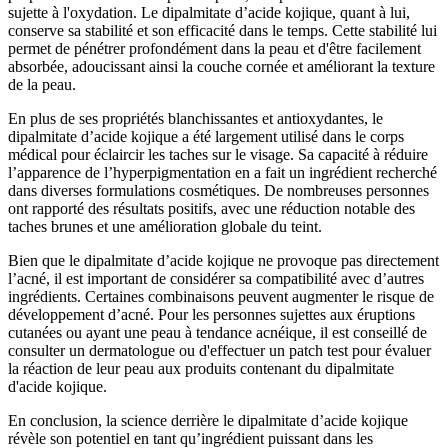
sujette à l'oxydation. Le dipalmitate d’acide kojique, quant à lui,
conserve sa stabilité et son efficacité dans le temps. Cette stabilité lui
permet de pénétrer profondément dans la peau et d'être facilement
absorbée, adoucissant ainsi la couche cornée et améliorant la texture
de la peau.
En plus de ses propriétés blanchissantes et antioxydantes, le
dipalmitate d’acide kojique a été largement utilisé dans le corps
médical pour éclaircir les taches sur le visage. Sa capacité à réduire
l’apparence de l’hyperpigmentation en a fait un ingrédient recherché
dans diverses formulations cosmétiques. De nombreuses personnes
ont rapporté des résultats positifs, avec une réduction notable des
taches brunes et une amélioration globale du teint.
Bien que le dipalmitate d’acide kojique ne provoque pas directement
l’acné, il est important de considérer sa compatibilité avec d’autres
ingrédients. Certaines combinaisons peuvent augmenter le risque de
développement d’acné. Pour les personnes sujettes aux éruptions
cutanées ou ayant une peau à tendance acnéique, il est conseillé de
consulter un dermatologue ou d'effectuer un patch test pour évaluer
la réaction de leur peau aux produits contenant du dipalmitate
d'acide kojique.
En conclusion, la science derrière le dipalmitate d’acide kojique
révèle son potentiel en tant qu’ingrédient puissant dans les