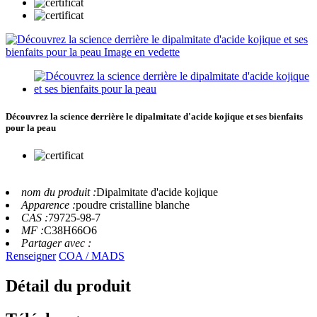
Découvrez la science derrière le dipalmitate d'acide kojique et ses bienfaits
pour la peau
nom du produit :
Dipalmitate d'acide kojique
Apparence :
poudre cristalline blanche
CAS :
79725-98-7
MF :
C38H66O6
Partager avec :
Renseigner
COA / MADS
Détail du produit