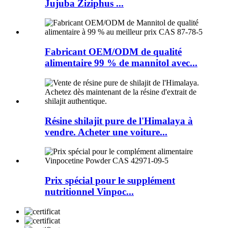
Jujuba Ziziphus ...
Fabricant OEM/ODM de qualité
alimentaire 99 % de mannitol avec...
Résine shilajit pure de l'Himalaya à
vendre. Acheter une voiture...
Prix ​​spécial pour le supplément
nutritionnel Vinpoc...