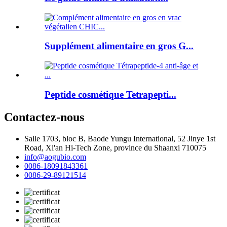
Supplément alimentaire en gros G...
Peptide cosmétique Tetrapepti...
Contactez-nous
Salle 1703, bloc B, Baode Yungu International, 52 Jinye 1st
Road, Xi'an Hi-Tech Zone, province du Shaanxi 710075
info@aogubio.com
0086-18091843361
0086-29-89121514