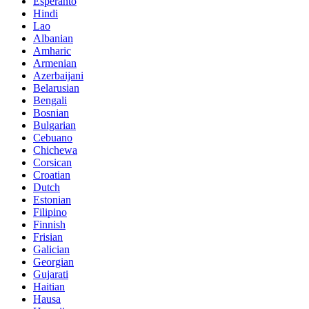
Esperanto
Hindi
Lao
Albanian
Amharic
Armenian
Azerbaijani
Belarusian
Bengali
Bosnian
Bulgarian
Cebuano
Chichewa
Corsican
Croatian
Dutch
Estonian
Filipino
Finnish
Frisian
Galician
Georgian
Gujarati
Haitian
Hausa