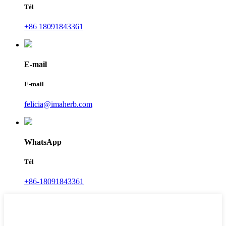
Tél
+86 18091843361
E-mail
E-mail
felicia@imaherb.com
WhatsApp
Tél
+86-18091843361