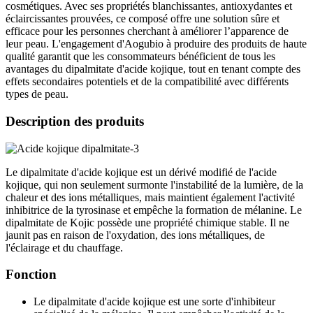
cosmétiques. Avec ses propriétés blanchissantes, antioxydantes et
éclaircissantes prouvées, ce composé offre une solution sûre et
efficace pour les personnes cherchant à améliorer l’apparence de
leur peau. L'engagement d'Aogubio à produire des produits de haute
qualité garantit que les consommateurs bénéficient de tous les
avantages du dipalmitate d'acide kojique, tout en tenant compte des
effets secondaires potentiels et de la compatibilité avec différents
types de peau.
Description des produits
Le dipalmitate d'acide kojique est un dérivé modifié de l'acide
kojique, qui non seulement surmonte l'instabilité de la lumière, de la
chaleur et des ions métalliques, mais maintient également l'activité
inhibitrice de la tyrosinase et empêche la formation de mélanine. Le
dipalmitate de Kojic possède une propriété chimique stable. Il ne
jaunit pas en raison de l'oxydation, des ions métalliques, de
l'éclairage et du chauffage.
Fonction
Le dipalmitate d'acide kojique est une sorte d'inhibiteur