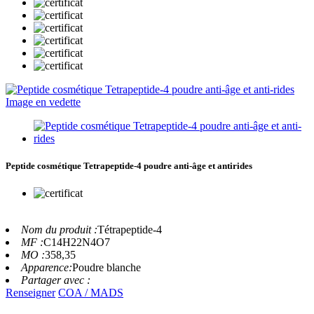
Peptide cosmétique Tetrapeptide-4 poudre anti-âge et antirides
Nom du produit :
Tétrapeptide-4
MF :
C14H22N4O7
MO :
358,35
Apparence:
Poudre blanche
Partager avec :
Renseigner
COA / MADS