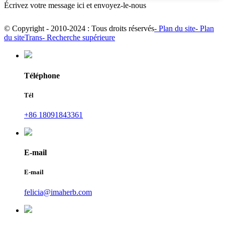
Écrivez votre message ici et envoyez-le-nous
© Copyright - 2010-2024 : Tous droits réservés
- Plan du site
- Plan
du siteTrans
- Recherche supérieure
Téléphone
Tél
+86 18091843361
E-mail
E-mail
felicia@imaherb.com