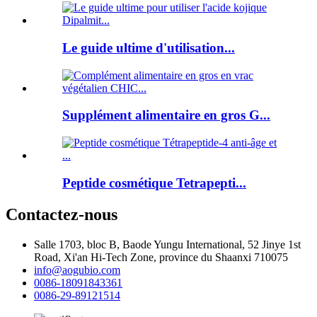
Le guide ultime d'utilisation...
Supplément alimentaire en gros G...
Peptide cosmétique Tetrapepti...
Contactez-nous
Salle 1703, bloc B, Baode Yungu International, 52 Jinye 1st
Road, Xi'an Hi-Tech Zone, province du Shaanxi 710075
info@aogubio.com
0086-18091843361
0086-29-89121514