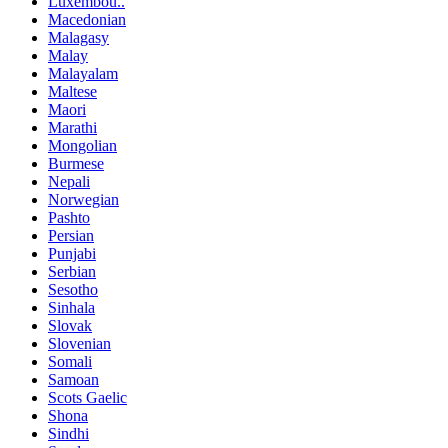
Luxembou..
Macedonian
Malagasy
Malay
Malayalam
Maltese
Maori
Marathi
Mongolian
Burmese
Nepali
Norwegian
Pashto
Persian
Punjabi
Serbian
Sesotho
Sinhala
Slovak
Slovenian
Somali
Samoan
Scots Gaelic
Shona
Sindhi