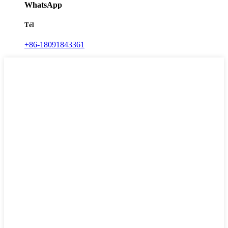
WhatsApp
Tél
+86-18091843361