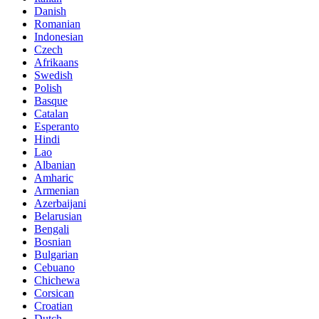
Danish
Romanian
Indonesian
Czech
Afrikaans
Swedish
Polish
Basque
Catalan
Esperanto
Hindi
Lao
Albanian
Amharic
Armenian
Azerbaijani
Belarusian
Bengali
Bosnian
Bulgarian
Cebuano
Chichewa
Corsican
Croatian
Dutch