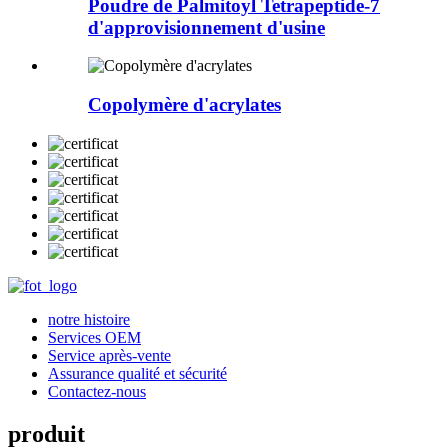
Poudre de Palmitoyl Tetrapeptide-7
d'approvisionnement d'usine
Copolymère d'acrylates
notre histoire
Services OEM
Service après-vente
Assurance qualité et sécurité
Contactez-nous
produit