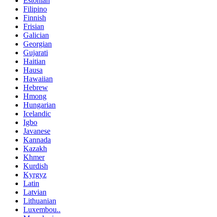
Estonian
Filipino
Finnish
Frisian
Galician
Georgian
Gujarati
Haitian
Hausa
Hawaiian
Hebrew
Hmong
Hungarian
Icelandic
Igbo
Javanese
Kannada
Kazakh
Khmer
Kurdish
Kyrgyz
Latin
Latvian
Lithuanian
Luxembou..