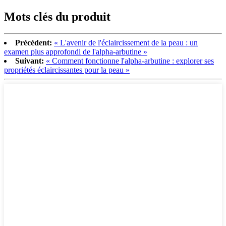
Mots clés du produit
Précédent:
« L'avenir de l'éclaircissement de la peau : un
examen plus approfondi de l'alpha-arbutine »
Suivant:
« Comment fonctionne l'alpha-arbutine : explorer ses
propriétés éclaircissantes pour la peau »