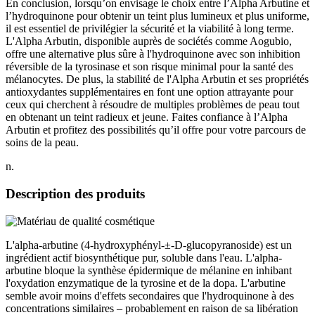
En conclusion, lorsqu’on envisage le choix entre l’Alpha Arbutine et
l’hydroquinone pour obtenir un teint plus lumineux et plus uniforme,
il est essentiel de privilégier la sécurité et la viabilité à long terme.
L'Alpha Arbutin, disponible auprès de sociétés comme Aogubio,
offre une alternative plus sûre à l'hydroquinone avec son inhibition
réversible de la tyrosinase et son risque minimal pour la santé des
mélanocytes. De plus, la stabilité de l'Alpha Arbutin et ses propriétés
antioxydantes supplémentaires en font une option attrayante pour
ceux qui cherchent à résoudre de multiples problèmes de peau tout
en obtenant un teint radieux et jeune. Faites confiance à l’Alpha
Arbutin et profitez des possibilités qu’il offre pour votre parcours de
soins de la peau.
n.
Description des produits
L'alpha-arbutine (4-hydroxyphényl-±-D-glucopyranoside) est un
ingrédient actif biosynthétique pur, soluble dans l'eau. L'alpha-
arbutine bloque la synthèse épidermique de mélanine en inhibant
l'oxydation enzymatique de la tyrosine et de la dopa. L'arbutine
semble avoir moins d'effets secondaires que l'hydroquinone à des
concentrations similaires – probablement en raison de sa libération