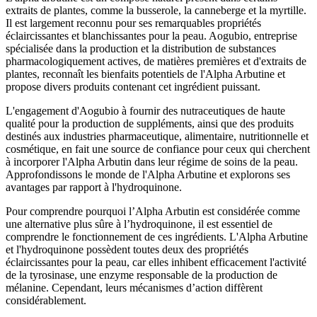
extraits de plantes, comme la busserole, la canneberge et la myrtille.
Il est largement reconnu pour ses remarquables propriétés
éclaircissantes et blanchissantes pour la peau. Aogubio, entreprise
spécialisée dans la production et la distribution de substances
pharmacologiquement actives, de matières premières et d'extraits de
plantes, reconnaît les bienfaits potentiels de l'Alpha Arbutine et
propose divers produits contenant cet ingrédient puissant.
L'engagement d'Aogubio à fournir des nutraceutiques de haute
qualité pour la production de suppléments, ainsi que des produits
destinés aux industries pharmaceutique, alimentaire, nutritionnelle et
cosmétique, en fait une source de confiance pour ceux qui cherchent
à incorporer l'Alpha Arbutin dans leur régime de soins de la peau.
Approfondissons le monde de l'Alpha Arbutine et explorons ses
avantages par rapport à l'hydroquinone.
Pour comprendre pourquoi l’Alpha Arbutin est considérée comme
une alternative plus sûre à l’hydroquinone, il est essentiel de
comprendre le fonctionnement de ces ingrédients. L'Alpha Arbutine
et l'hydroquinone possèdent toutes deux des propriétés
éclaircissantes pour la peau, car elles inhibent efficacement l'activité
de la tyrosinase, une enzyme responsable de la production de
mélanine. Cependant, leurs mécanismes d’action diffèrent
considérablement.