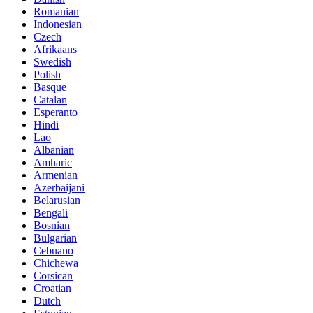
Romanian
Indonesian
Czech
Afrikaans
Swedish
Polish
Basque
Catalan
Esperanto
Hindi
Lao
Albanian
Amharic
Armenian
Azerbaijani
Belarusian
Bengali
Bosnian
Bulgarian
Cebuano
Chichewa
Corsican
Croatian
Dutch