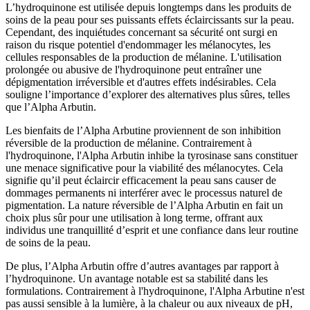
L’hydroquinone est utilisée depuis longtemps dans les produits de
soins de la peau pour ses puissants effets éclaircissants sur la peau.
Cependant, des inquiétudes concernant sa sécurité ont surgi en
raison du risque potentiel d'endommager les mélanocytes, les
cellules responsables de la production de mélanine. L'utilisation
prolongée ou abusive de l'hydroquinone peut entraîner une
dépigmentation irréversible et d'autres effets indésirables. Cela
souligne l’importance d’explorer des alternatives plus sûres, telles
que l’Alpha Arbutin.
Les bienfaits de l’Alpha Arbutine proviennent de son inhibition
réversible de la production de mélanine. Contrairement à
l'hydroquinone, l'Alpha Arbutin inhibe la tyrosinase sans constituer
une menace significative pour la viabilité des mélanocytes. Cela
signifie qu’il peut éclaircir efficacement la peau sans causer de
dommages permanents ni interférer avec le processus naturel de
pigmentation. La nature réversible de l’Alpha Arbutin en fait un
choix plus sûr pour une utilisation à long terme, offrant aux
individus une tranquillité d’esprit et une confiance dans leur routine
de soins de la peau.
De plus, l’Alpha Arbutin offre d’autres avantages par rapport à
l’hydroquinone. Un avantage notable est sa stabilité dans les
formulations. Contrairement à l'hydroquinone, l'Alpha Arbutine n'est
pas aussi sensible à la lumière, à la chaleur ou aux niveaux de pH,