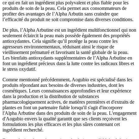
ce qui en fait un ingrédient plus polyvalent et plus fiable pour les
produits de soin de la peau. Cela permet aux consommateurs de
profiter des avantages de l’Alpha Arbutin sans craindre que
l’efficacité du produit ne soit compromise dans diverses conditions.
De plus, l’Alpha Arbutine est un ingrédient multifonctionnel qui non
seulement éclaircit la peau mais possède également des propriétés
antioxydantes. Cela signifie qu’il protège la peau contre les
agresseurs environnementaux, réduisant ainsi le risque de
vieillissement prématuré et favorisant la santé globale de la peau.
Les bienfaits antioxydants supplémentaires de l’Alpha Arbutine en
font un ingrédient précieux dans la lutte contre les radicaux libres et
le stress oxydatif.
Comme mentionné précédemment, Aogubio est spécialisé dans les
produits répondant aux besoins de diverses industries, dont les
cosmétiques. Leurs connaissances approfondies et leur expérience
dans la production et la distribution de substances
pharmacologiquement actives, de matières premières et d'extraits de
plantes en font un partenaire fiable lorsqu'il s'agit d'incorporer
l'Alpha Arbutine dans des produits de soin de la peau. L'engagement
d'Aogubio envers la qualité garantit que ses clients reçoivent les
formulations les plus efficaces et les plus sûres contenant cet
ingrédient recherché.