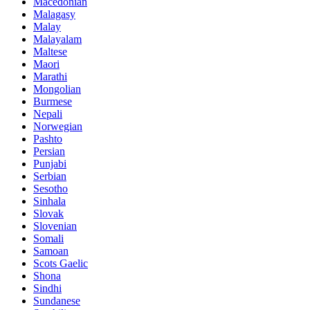
Macedonian
Malagasy
Malay
Malayalam
Maltese
Maori
Marathi
Mongolian
Burmese
Nepali
Norwegian
Pashto
Persian
Punjabi
Serbian
Sesotho
Sinhala
Slovak
Slovenian
Somali
Samoan
Scots Gaelic
Shona
Sindhi
Sundanese