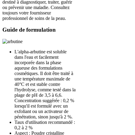
destiné à diagnostiquer, traiter, guérir
ou prévenir une maladie. Consultez
toujours votre fournisseur
professionnel de soins de la peau.
Guide de formulation
L'alpha-arbutine est soluble
dans l'eau et facilement
incorporée dans la phase
aqueuse des formulations
cosmétiques. Il doit être traité à
une température maximale de
40°C et est stable contre
l'hydrolyse, comme testé dans la
plage de pH de 3,5 à 6,6.
Concentration suggérée : 0,2 %
lorsqu'il est formulé avec un
exfoliant ou un activateur de
pénétration, sinon jusqu'à 2 %.
Taux d'utilisation recommandé :
0,2 à 2 %
Aspect : Poudre cristalline