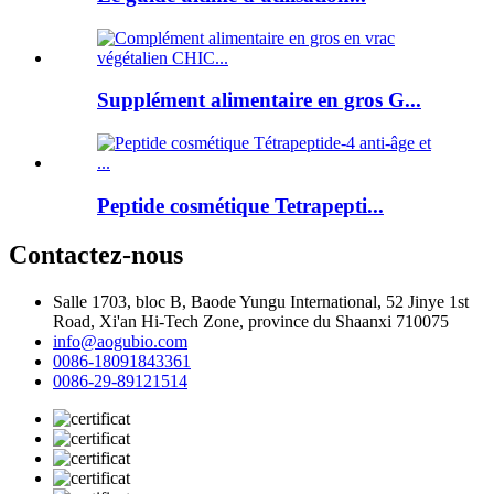
Supplément alimentaire en gros G...
Peptide cosmétique Tetrapepti...
Contactez-nous
Salle 1703, bloc B, Baode Yungu International, 52 Jinye 1st
Road, Xi'an Hi-Tech Zone, province du Shaanxi 710075
info@aogubio.com
0086-18091843361
0086-29-89121514