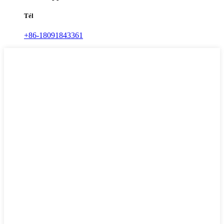
Tél
+86-18091843361