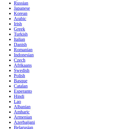
Russian
Japanese
Korean
Arabic
Irish
Greek
Turkish
Italian
Danish
Romanian
Indonesian
Czech
Afrikaans
Swedish
Polish
Basque
Catalan
Esperanto
Hindi
Lao
Albanian
Amharic
Armenian
Azerbaijani
Belarusian