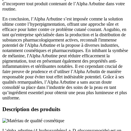
d’incorporer tout produit contenant de l’Alpha Arbutine dans votre
routine.
En conclusion, l’Alpha Arbutine s’est imposée comme la solution
ultime contre l’hyperpigmentation, offrant une approche sûre et
efficace pour lutter contre ce problème cutané courant. Aogubio, en
tant qu'entreprise spécialisée dans la production et la distribution de
substances pharmacologiquement actives, reconnaît l'immense
potentiel de l'Alpha Arbutine et la propose à diverses industries,
notamment cosmétiques et pharmaceutiques. En inhibant la synthèse
de mélanine, l'Alpha Arbutine peut réduire efficacement la
pigmentation, tout en présentant également des propriétés anti-
inflammatoires et stérilisantes notables. Il est cependant crucial de
faire preuve de prudence et d’utiliser l’Alpha Arbutin de manière
responsable pour éviter tout effet indésirable potentiel. Grâce à ses
qualités remarquables, l’Alpha Arbutine a sans aucun doute
consolidé sa place dans l’industrie des soins de la peau en tant
qu’ingrédient essentiel pour obtenir une peau plus lumineuse et plus
uniforme.
Description des produits
L'alpha-arbutine (4-hydroxyphényl-±-D-glucopyranoside) est un