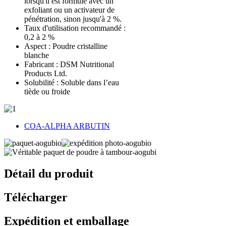
lorsqu'il est formulé avec un
exfoliant ou un activateur de
pénétration, sinon jusqu'à 2 %.
Taux d'utilisation recommandé :
0,2 à 2 %
Aspect : Poudre cristalline
blanche
Fabricant : DSM Nutritional
Products Ltd.
Solubilité : Soluble dans l’eau
tiède ou froide
COA-ALPHA ARBUTIN
Détail du produit
Télécharger
Expédition et emballage