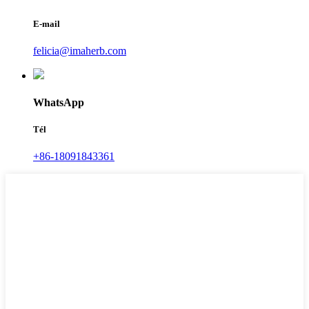
E-mail
felicia@imaherb.com
WhatsApp
Tél
+86-18091843361