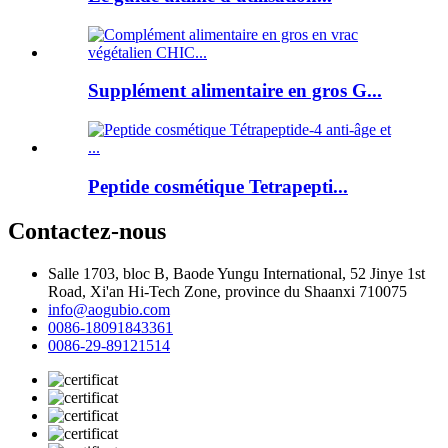
Supplément alimentaire en gros G...
Peptide cosmétique Tetrapepti...
Contactez-nous
Salle 1703, bloc B, Baode Yungu International, 52 Jinye 1st
Road, Xi'an Hi-Tech Zone, province du Shaanxi 710075
info@aogubio.com
0086-18091843361
0086-29-89121514