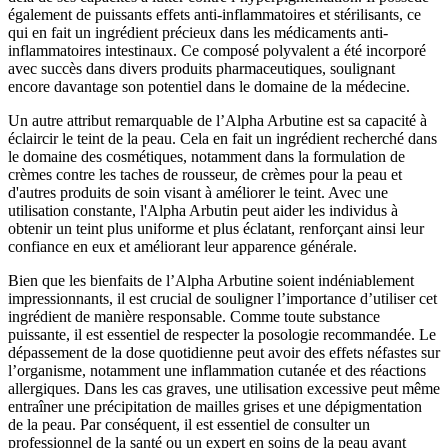
également de puissants effets anti-inflammatoires et stérilisants, ce
qui en fait un ingrédient précieux dans les médicaments anti-
inflammatoires intestinaux. Ce composé polyvalent a été incorporé
avec succès dans divers produits pharmaceutiques, soulignant
encore davantage son potentiel dans le domaine de la médecine.
Un autre attribut remarquable de l’Alpha Arbutine est sa capacité à
éclaircir le teint de la peau. Cela en fait un ingrédient recherché dans
le domaine des cosmétiques, notamment dans la formulation de
crèmes contre les taches de rousseur, de crèmes pour la peau et
d'autres produits de soin visant à améliorer le teint. Avec une
utilisation constante, l'Alpha Arbutin peut aider les individus à
obtenir un teint plus uniforme et plus éclatant, renforçant ainsi leur
confiance en eux et améliorant leur apparence générale.
Bien que les bienfaits de l’Alpha Arbutine soient indéniablement
impressionnants, il est crucial de souligner l’importance d’utiliser cet
ingrédient de manière responsable. Comme toute substance
puissante, il est essentiel de respecter la posologie recommandée. Le
dépassement de la dose quotidienne peut avoir des effets néfastes sur
l’organisme, notamment une inflammation cutanée et des réactions
allergiques. Dans les cas graves, une utilisation excessive peut même
entraîner une précipitation de mailles grises et une dépigmentation
de la peau. Par conséquent, il est essentiel de consulter un
professionnel de la santé ou un expert en soins de la peau avant