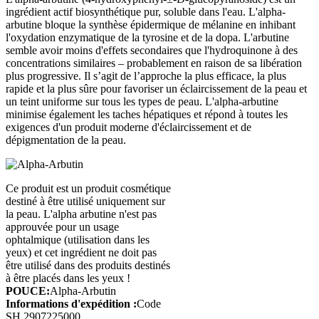
ingrédient actif biosynthétique pur, soluble dans l'eau. L'alpha-
arbutine bloque la synthèse épidermique de mélanine en inhibant
l'oxydation enzymatique de la tyrosine et de la dopa. L'arbutine
semble avoir moins d'effets secondaires que l'hydroquinone à des
concentrations similaires – probablement en raison de sa libération
plus progressive. Il s’agit de l’approche la plus efficace, la plus
rapide et la plus sûre pour favoriser un éclaircissement de la peau et
un teint uniforme sur tous les types de peau. L'alpha-arbutine
minimise également les taches hépatiques et répond à toutes les
exigences d'un produit moderne d'éclaircissement et de
dépigmentation de la peau.
Ce produit est un produit cosmétique
destiné à être utilisé uniquement sur
la peau. L'alpha arbutine n'est pas
approuvée pour un usage
ophtalmique (utilisation dans les
yeux) et cet ingrédient ne doit pas
être utilisé dans des produits destinés
à être placés dans les yeux !
POUCE:
Alpha-Arbutin
Informations d'expédition :
Code
SH 2907225000