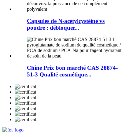
Capsules de N-acétylcystéine vs
poudre : débloquer...
Chine Prix bon marché CAS 28874-
51-3 Qualité cosmétique...