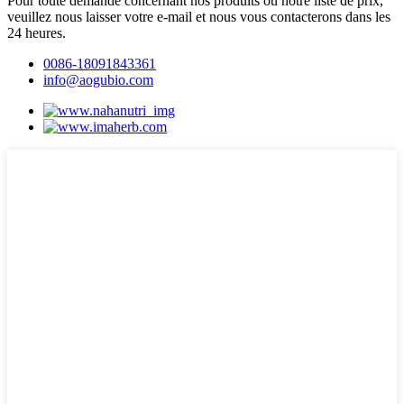
Pour toute demande concernant nos produits ou notre liste de prix,
veuillez nous laisser votre e-mail et nous vous contacterons dans les
24 heures.
0086-18091843361
info@aogubio.com