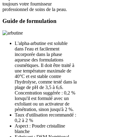
toujours votre fournisseur
professionnel de soins de la peau.
Guide de formulation
L'alpha-arbutine est soluble
dans l'eau et facilement
incorporée dans la phase
aqueuse des formulations
cosmétiques. Il doit être traité à
une température maximale de
40°C et est stable contre
l'hydrolyse, comme testé dans la
plage de pH de 3,5 à 6,6.
Concentration suggérée : 0,2 %
lorsqu'il est formulé avec un
exfoliant ou un activateur de
pénétration, sinon jusqu'à 2 %.
Taux d'utilisation recommandé :
0,2 à 2 %
Aspect : Poudre cristalline
blanche
Fabricant : DSM Nutritional