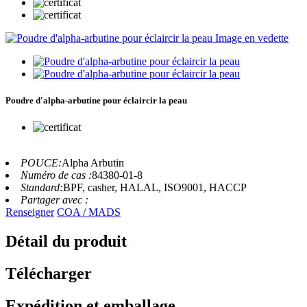
Poudre d'alpha-arbutine pour éclaircir la peau
POUCE:
Alpha Arbutin
Numéro de cas :
84380-01-8
Standard:
BPF, casher, HALAL, ISO9001, HACCP
Partager avec :
Renseigner
COA / MADS
Détail du produit
Télécharger
Expédition et emballage