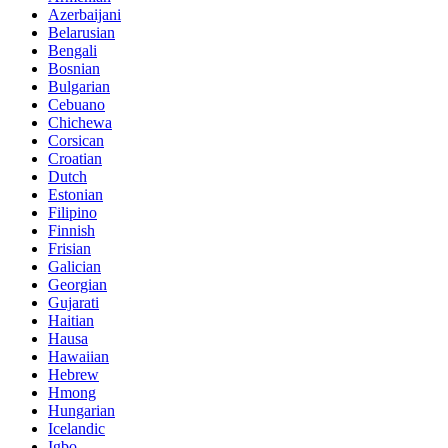
Azerbaijani
Belarusian
Bengali
Bosnian
Bulgarian
Cebuano
Chichewa
Corsican
Croatian
Dutch
Estonian
Filipino
Finnish
Frisian
Galician
Georgian
Gujarati
Haitian
Hausa
Hawaiian
Hebrew
Hmong
Hungarian
Icelandic
Igbo