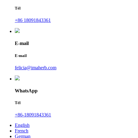
Tél
+86 18091843361
E-mail
E-mail
felicia@imaherb.com
WhatsApp
Tél
+86-18091843361
English
French
German