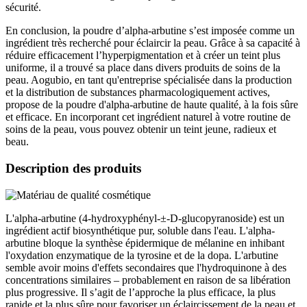
sécurité.
En conclusion, la poudre d’alpha-arbutine s’est imposée comme un
ingrédient très recherché pour éclaircir la peau. Grâce à sa capacité à
réduire efficacement l’hyperpigmentation et à créer un teint plus
uniforme, il a trouvé sa place dans divers produits de soins de la
peau. Aogubio, en tant qu'entreprise spécialisée dans la production
et la distribution de substances pharmacologiquement actives,
propose de la poudre d'alpha-arbutine de haute qualité, à la fois sûre
et efficace. En incorporant cet ingrédient naturel à votre routine de
soins de la peau, vous pouvez obtenir un teint jeune, radieux et
beau.
Description des produits
L'alpha-arbutine (4-hydroxyphényl-±-D-glucopyranoside) est un
ingrédient actif biosynthétique pur, soluble dans l'eau. L'alpha-
arbutine bloque la synthèse épidermique de mélanine en inhibant
l'oxydation enzymatique de la tyrosine et de la dopa. L'arbutine
semble avoir moins d'effets secondaires que l'hydroquinone à des
concentrations similaires – probablement en raison de sa libération
plus progressive. Il s’agit de l’approche la plus efficace, la plus
rapide et la plus sûre pour favoriser un éclaircissement de la peau et