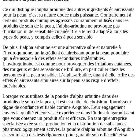
Ce qui distingue l’alpha-arbutine des autres ingrédients éclaircissants
pour la peau, c’est sa nature douce mais puissante. Contrairement à
certains produits chimiques agressifs couramment utilisés dans les
produits de soin de la peau, l’alpha-arbutine ne provoque pas
d’irritation ni de sensibilité cutanée. Cela le rend adapté à tous les
types de peau, y compris celles à peau sensible.
De plus, l’alpha-arbutine est une alternative sûre et naturelle à
l’hydroquinone, un ingrédient éclaircissant pour la peau populaire
qui a été associé à des effets secondaires indésirables.
L'hydroquinone est connue pour provoquer des irritations cutanées,
des rougeurs et des sensations de brûlure, en particulier chez les
personnes à la peau sensible. L’alpha-arbutine, quant à elle, offre des
effets éclaircissants similaires sur la peau sans risque d’effets
indésirables.
Lorsque vous utilisez de la poudre d'alpha-arbutine dans des
produits de soin de la peau, il est essentiel de choisir un fournisseur
digne de confiance et fiable comme Aogubio. Leur engagement
envers la qualité et leur vaste expérience dans l’industrie garantissent
que vous obtenez un produit sûr et efficace. En tant qu'entreprise
spécialisée axée sur la production et la distribution de substances
pharmacologiquement actives, la poudre d'alpha-arbutine d'Aogubio
est soumise à des tests rigoureux pour garantir son efficacité et sa