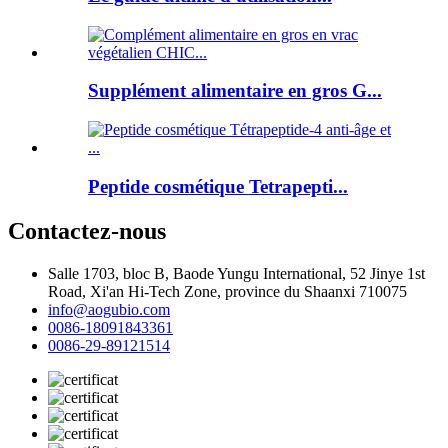
Supplément alimentaire en gros G...
Peptide cosmétique Tetrapepti...
Contactez-nous
Salle 1703, bloc B, Baode Yungu International, 52 Jinye 1st
Road, Xi'an Hi-Tech Zone, province du Shaanxi 710075
info@aogubio.com
0086-18091843361
0086-29-89121514