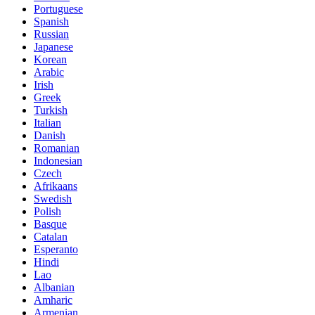
Portuguese
Spanish
Russian
Japanese
Korean
Arabic
Irish
Greek
Turkish
Italian
Danish
Romanian
Indonesian
Czech
Afrikaans
Swedish
Polish
Basque
Catalan
Esperanto
Hindi
Lao
Albanian
Amharic
Armenian