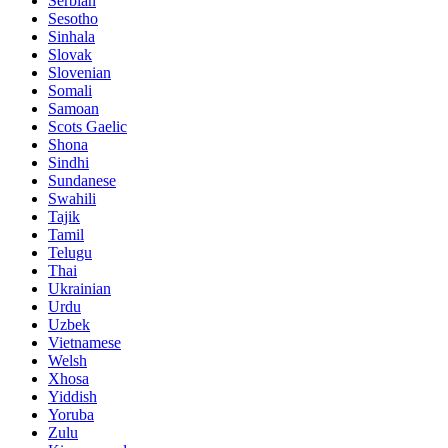
Serbian
Sesotho
Sinhala
Slovak
Slovenian
Somali
Samoan
Scots Gaelic
Shona
Sindhi
Sundanese
Swahili
Tajik
Tamil
Telugu
Thai
Ukrainian
Urdu
Uzbek
Vietnamese
Welsh
Xhosa
Yiddish
Yoruba
Zulu