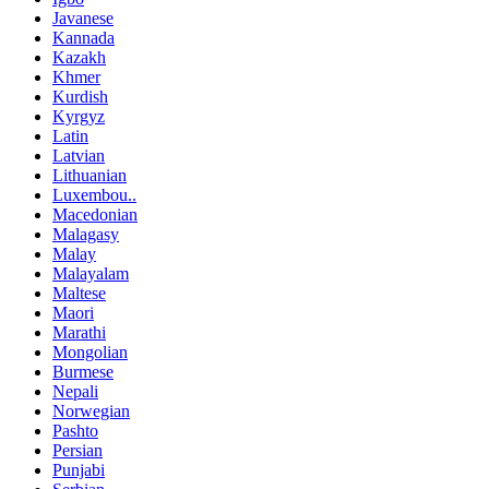
Javanese
Kannada
Kazakh
Khmer
Kurdish
Kyrgyz
Latin
Latvian
Lithuanian
Luxembou..
Macedonian
Malagasy
Malay
Malayalam
Maltese
Maori
Marathi
Mongolian
Burmese
Nepali
Norwegian
Pashto
Persian
Punjabi