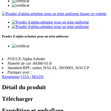
Poudre d'alpha-arbutine pour un teint uniforme
POUCE:
Alpha Arbutin
Numéro de cas :
84380-01-8
Standard:
BPF, casher, HALAL, ISO9001, HACCP
Partager avec :
Renseigner
COA / MADS
Détail du produit
Télécharger
Expédition et emballage