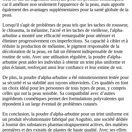
car il améliore non seulement l'apparence de la peau, mais apporte
également des avantages supplémentaires pour la santé globale de la
peau.
Lorsqu'il s'agit de problèmes de peau tels que les taches de rousseur,
le chloasma, la mélanine, l'acné et les taches de vieillesse, l'alpha-
arbutine a montré une efficacité remarquable pour atténuer et
éliminer progressivement ces imperfections. Sa capacité à cibler et à
réduire la production de mélanine, le pigment responsable de la
décoloration de la peau, en fait un élément indispensable de toute
routine de soin. Avec une utilisation régulière, la poudre d'alpha-
arbutine peut aider les individus à obtenir un teint plus uniforme et
plus éclatant, renforçant ainsi leur confiance et leur estime de soi.
De plus, la poudre d'alpha-arbutine a été minutieusement testée pour
sa sécurité et sa stabilité aux rayons ultraviolets. Ces qualités en font
un choix idéal pour les personnes de tous types de peau, y compris
celles qui ont la peau sensible. Sa compatibilité avec d’autres
ingrédients cosmétiques permet des formulations polyvalentes qui
répondent à un large éventail de problèmes cutanés.
En conclusion, la poudre d'alpha-arbutine pour un teint uniforme est
un produit révolutionnaire fabriqué par Aogubio, une société dédiée
à fournir des substances pharmacologiquement actives, des matières
premières et des extraits de plantes de haute qualité. Avec ses effets