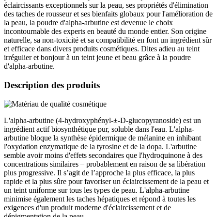
éclaircissants exceptionnels sur la peau, ses propriétés d'élimination
des taches de rousseur et ses bienfaits globaux pour l'amélioration de
la peau, la poudre d'alpha-arbutine est devenue le choix
incontournable des experts en beauté du monde entier. Son origine
naturelle, sa non-toxicité et sa compatibilité en font un ingrédient sûr
et efficace dans divers produits cosmétiques. Dites adieu au teint
irrégulier et bonjour à un teint jeune et beau grâce à la poudre
d'alpha-arbutine.
Description des produits
L'alpha-arbutine (4-hydroxyphényl-±-D-glucopyranoside) est un
ingrédient actif biosynthétique pur, soluble dans l'eau. L'alpha-
arbutine bloque la synthèse épidermique de mélanine en inhibant
l'oxydation enzymatique de la tyrosine et de la dopa. L'arbutine
semble avoir moins d'effets secondaires que l'hydroquinone à des
concentrations similaires – probablement en raison de sa libération
plus progressive. Il s’agit de l’approche la plus efficace, la plus
rapide et la plus sûre pour favoriser un éclaircissement de la peau et
un teint uniforme sur tous les types de peau. L'alpha-arbutine
minimise également les taches hépatiques et répond à toutes les
exigences d'un produit moderne d'éclaircissement et de
dépigmentation de la peau.