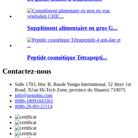
Supplément alimentaire en gros G...
Peptide cosmétique Tetrapepti...
Contactez-nous
Salle 1703, bloc B, Baode Yungu International, 52 Jinye 1st
Road, Xi'an Hi-Tech Zone, province du Shaanxi 710075
info@aogubio.com
0086-18091843361
0086-29-89121514