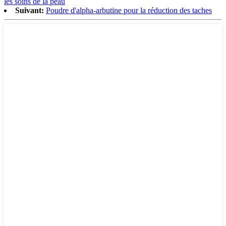
les soins de la peau
Suivant:
Poudre d'alpha-arbutine pour la réduction des taches