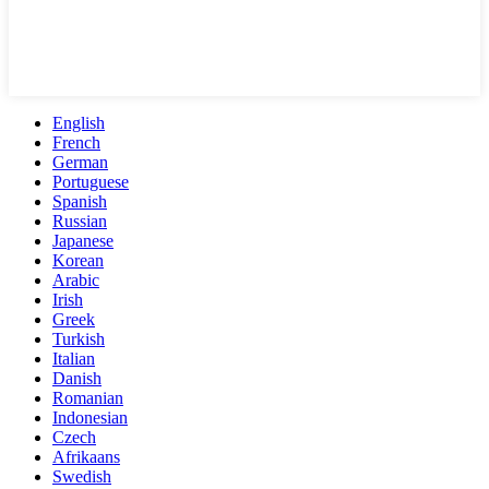
English
French
German
Portuguese
Spanish
Russian
Japanese
Korean
Arabic
Irish
Greek
Turkish
Italian
Danish
Romanian
Indonesian
Czech
Afrikaans
Swedish