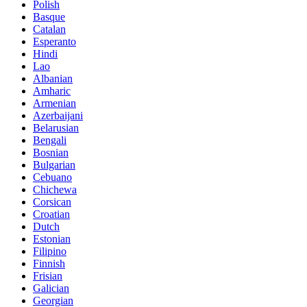
Polish
Basque
Catalan
Esperanto
Hindi
Lao
Albanian
Amharic
Armenian
Azerbaijani
Belarusian
Bengali
Bosnian
Bulgarian
Cebuano
Chichewa
Corsican
Croatian
Dutch
Estonian
Filipino
Finnish
Frisian
Galician
Georgian