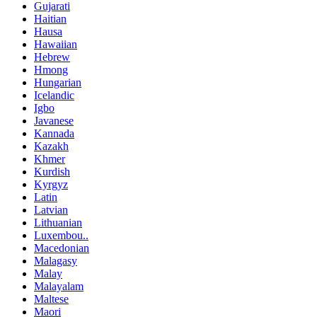
Gujarati
Haitian
Hausa
Hawaiian
Hebrew
Hmong
Hungarian
Icelandic
Igbo
Javanese
Kannada
Kazakh
Khmer
Kurdish
Kyrgyz
Latin
Latvian
Lithuanian
Luxembou..
Macedonian
Malagasy
Malay
Malayalam
Maltese
Maori