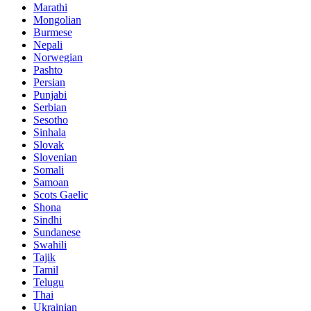
Marathi
Mongolian
Burmese
Nepali
Norwegian
Pashto
Persian
Punjabi
Serbian
Sesotho
Sinhala
Slovak
Slovenian
Somali
Samoan
Scots Gaelic
Shona
Sindhi
Sundanese
Swahili
Tajik
Tamil
Telugu
Thai
Ukrainian