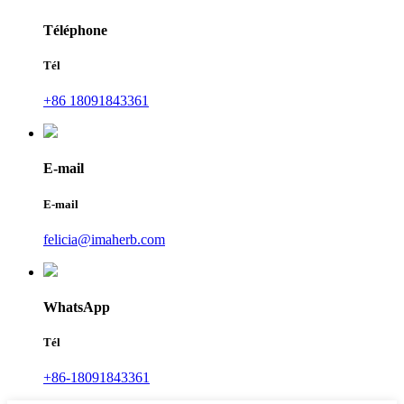
Téléphone
Tél
+86 18091843361
E-mail
E-mail
felicia@imaherb.com
WhatsApp
Tél
+86-18091843361