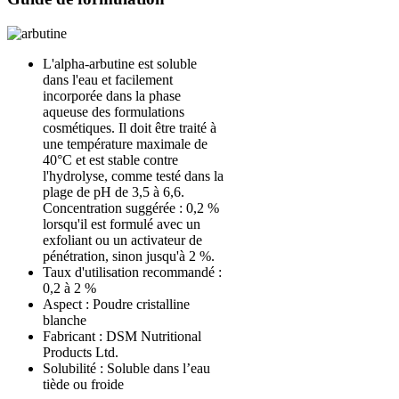
L'alpha-arbutine est soluble
dans l'eau et facilement
incorporée dans la phase
aqueuse des formulations
cosmétiques. Il doit être traité à
une température maximale de
40°C et est stable contre
l'hydrolyse, comme testé dans la
plage de pH de 3,5 à 6,6.
Concentration suggérée : 0,2 %
lorsqu'il est formulé avec un
exfoliant ou un activateur de
pénétration, sinon jusqu'à 2 %.
Taux d'utilisation recommandé :
0,2 à 2 %
Aspect : Poudre cristalline
blanche
Fabricant : DSM Nutritional
Products Ltd.
Solubilité : Soluble dans l’eau
tiède ou froide