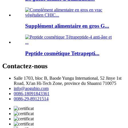
Supplément alimentaire en gros G...
Peptide cosmétique Tetrapepti...
Contactez-nous
Salle 1703, bloc B, Baode Yungu International, 52 Jinye 1st
Road, Xi'an Hi-Tech Zone, province du Shaanxi 710075
info@aogubio.com
0086-18091843361
0086-29-89121514