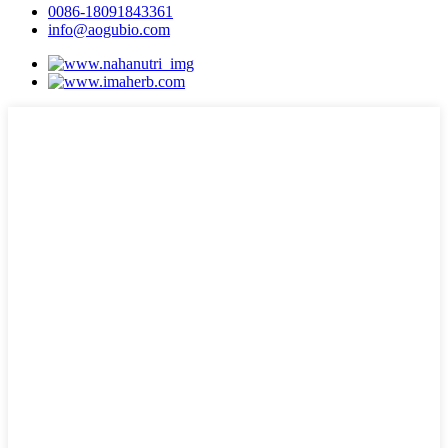
0086-18091843361
info@aogubio.com