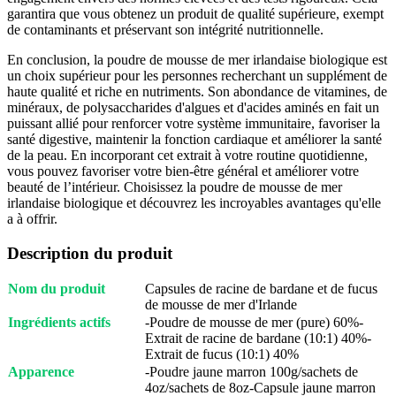
garantira que vous obtenez un produit de qualité supérieure, exempt
de contaminants et préservant son intégrité nutritionnelle.
En conclusion, la poudre de mousse de mer irlandaise biologique est
un choix supérieur pour les personnes recherchant un supplément de
haute qualité et riche en nutriments. Son abondance de vitamines, de
minéraux, de polysaccharides d'algues et d'acides aminés en fait un
puissant allié pour renforcer votre système immunitaire, favoriser la
santé digestive, maintenir la fonction cardiaque et améliorer la santé
de la peau. En incorporant cet extrait à votre routine quotidienne,
vous pouvez favoriser votre bien-être général et améliorer votre
beauté de l’intérieur. Choisissez la poudre de mousse de mer
irlandaise biologique et découvrez les incroyables avantages qu'elle
a à offrir.
Description du produit
Nom du produit
Capsules de racine de bardane et de fucus
de mousse de mer d'Irlande
Ingrédients actifs
-Poudre de mousse de mer (pure) 60%-
Extrait de racine de bardane (10:1) 40%-
Extrait de fucus (10:1) 40%
Apparence
-Poudre jaune marron 100g/sachets de
4oz/sachets de 8oz-Capsule jaune marron