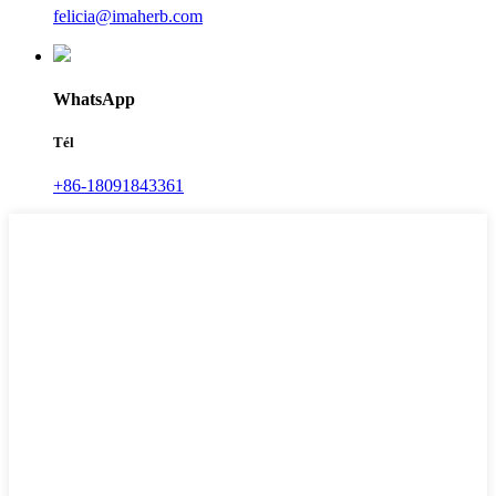
felicia@imaherb.com
WhatsApp
Tél
+86-18091843361