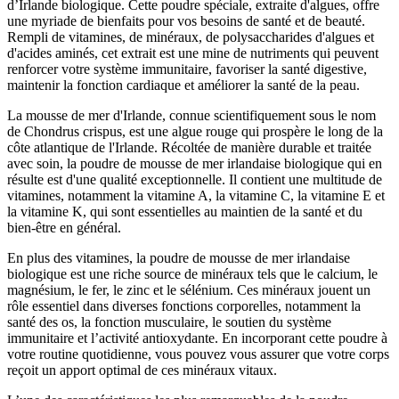
d’Irlande biologique. Cette poudre spéciale, extraite d'algues, offre
une myriade de bienfaits pour vos besoins de santé et de beauté.
Rempli de vitamines, de minéraux, de polysaccharides d'algues et
d'acides aminés, cet extrait est une mine de nutriments qui peuvent
renforcer votre système immunitaire, favoriser la santé digestive,
maintenir la fonction cardiaque et améliorer la santé de la peau.
La mousse de mer d'Irlande, connue scientifiquement sous le nom
de Chondrus crispus, est une algue rouge qui prospère le long de la
côte atlantique de l'Irlande. Récoltée de manière durable et traitée
avec soin, la poudre de mousse de mer irlandaise biologique qui en
résulte est d'une qualité exceptionnelle. Il contient une multitude de
vitamines, notamment la vitamine A, la vitamine C, la vitamine E et
la vitamine K, qui sont essentielles au maintien de la santé et du
bien-être en général.
En plus des vitamines, la poudre de mousse de mer irlandaise
biologique est une riche source de minéraux tels que le calcium, le
magnésium, le fer, le zinc et le sélénium. Ces minéraux jouent un
rôle essentiel dans diverses fonctions corporelles, notamment la
santé des os, la fonction musculaire, le soutien du système
immunitaire et l’activité antioxydante. En incorporant cette poudre à
votre routine quotidienne, vous pouvez vous assurer que votre corps
reçoit un apport optimal de ces minéraux vitaux.