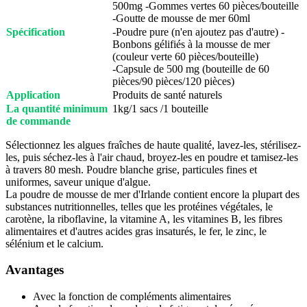
500mg -Gommes vertes 60 pièces/bouteille
-Goutte de mousse de mer 60ml
Spécification
-Poudre pure (n'en ajoutez pas d'autre) -
Bonbons gélifiés à la mousse de mer
(couleur verte 60 pièces/bouteille)
-Capsule de 500 mg (bouteille de 60
pièces/90 pièces/120 pièces)
Application
Produits de santé naturels
La quantité minimum
1kg/1 sacs /1 bouteille
de commande
Sélectionnez les algues fraîches de haute qualité, lavez-les, stérilisez-
les, puis séchez-les à l'air chaud, broyez-les en poudre et tamisez-les
à travers 80 mesh. Poudre blanche grise, particules fines et
uniformes, saveur unique d'algue.
La poudre de mousse de mer d'Irlande contient encore la plupart des
substances nutritionnelles, telles que les protéines végétales, le
carotène, la riboflavine, la vitamine A, les vitamines B, les fibres
alimentaires et d'autres acides gras insaturés, le fer, le zinc, le
sélénium et le calcium.
Avantages
Avec la fonction de compléments alimentaires