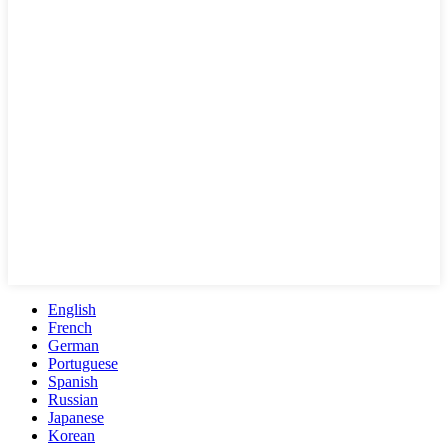
English
French
German
Portuguese
Spanish
Russian
Japanese
Korean