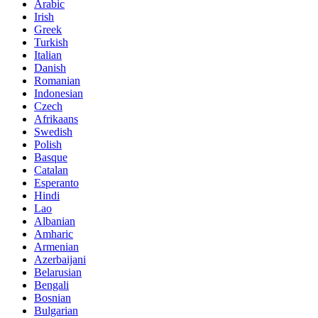
Arabic
Irish
Greek
Turkish
Italian
Danish
Romanian
Indonesian
Czech
Afrikaans
Swedish
Polish
Basque
Catalan
Esperanto
Hindi
Lao
Albanian
Amharic
Armenian
Azerbaijani
Belarusian
Bengali
Bosnian
Bulgarian