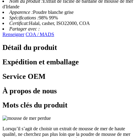
Nom du produit :
Extrait de racine de bardane de mousse de mer
d'Irlande
Apparence :
Poudre blanche grise
Spécifications :
98% 99%
Certificat:
Halal, casher, ISO22000, COA
Partager avec :
Renseigner
COA / MADS
Détail du produit
Expédition et emballage
Service OEM
À propos de nous
Mots clés du produit
Lorsqu’il s’agit de choisir un extrait de mousse de mer de haute
qualité, ne cherchez pas plus loin que la poudre de mousse de mer