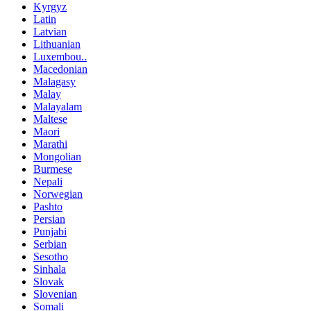
Kyrgyz
Latin
Latvian
Lithuanian
Luxembou..
Macedonian
Malagasy
Malay
Malayalam
Maltese
Maori
Marathi
Mongolian
Burmese
Nepali
Norwegian
Pashto
Persian
Punjabi
Serbian
Sesotho
Sinhala
Slovak
Slovenian
Somali