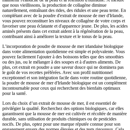
que nous vieillissons, la production de collagène diminue
naturellement, entraînant des rides, des ridules et une peau terne. En
complétant avec de la poudre d'extrait de mousse de mer d'Irlande,
vous pouvez reconstituer les niveaux de collagène de votre corps et
favoriser une peau éclatante et d'apparence jeune. De plus, les acides
aminés présents dans cet extrait aident à la régénération de la peau,
contribuant ainsi à améliorer la texture et le tonus de la peau.
L’incorporation de poudre de mousse de mer irlandaise biologique
dans votre alimentation quotidienne est simple et polyvalente. Vous
pouvez facilement l'ajouter à des boissons telles que des smoothies
ou des jus, ou le mélanger à des soupes et à d'autres aliments. De
plus, cet extrait en poudre a une saveur douce qui ne dominera pas
le goût de vos recettes préférées. Avec son profil nutritionnel
exceptionnel et son intégration facile dans votre routine quotidienne,
la poudre de mousse de mer d'Irlande biologique est un complément
incontournable pour ceux qui recherchent des bienfaits optimaux
pour la santé.
Lors du choix d’un extrait de mousse de mer, il est essentiel de
privilégier la qualité. Recherchez des options biologiques, car elles
garantissent que la mousse de mer est cultivée et récoltée de manière
durable, sans utilisation de produits chimiques ou de pesticides
nocifs. De plus, optez pour une marque réputée connue pour son
engagement envers des normes élevées et des tests rigoureux. Cela