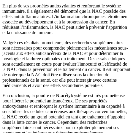
En plus de ses propriétés antioxydantes et renforçant le système
immunitaire, il a également été démontré que la NAC possède des
effets anti-inflammatoires. L'inflammation chronique est étroitement
associée au développement et à la progression du cancer. En
réduisant l’inflammation, la NAC peut aider à prévenir l’apparition
et la croissance de tumeurs.
Malgré ces résultats prometteurs, des recherches supplémentaires
sont nécessaires pour comprendre pleinement les mécanismes sous-
jacents aux effets anticancéreux de la NAC et pour déterminer la
posologie et la durée optimales du traitement. Des essais cliniques
sont actuellement en cours pour évaluer l'innocuité et l'efficacité de
la NAC dans la prévention et le traitement du cancer. Il est important
de noter que la NAC doit être utilisée sous la direction de
professionnels de la santé, car elle peut interagir avec certains
médicaments et avoir des effets secondaires potentiels.
En conclusion, la poudre de N-acétylcystéine est très prometteuse
pour libérer le potentiel anticancéreux. De ses propriétés
antioxydantes et renforçant le système immunitaire à sa capacité à
sensibiliser les cellules cancéreuses aux thérapies conventionnelles,
la NAC recèle un grand potentiel en tant que traitement d’appoint
dans la lutte contre le cancer. Cependant, des recherches
supplémentaires sont nécessaires pour exploiter pleinement ses
avantages et les intégrer aux thérapies anticancéreuses