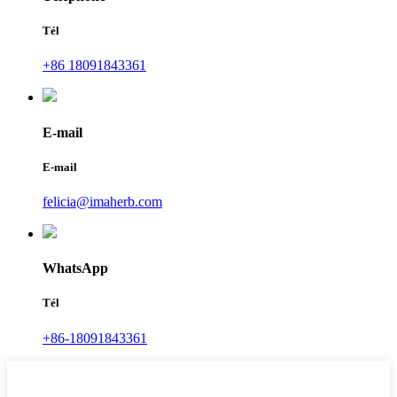
Tél
+86 18091843361
E-mail
E-mail
felicia@imaherb.com
WhatsApp
Tél
+86-18091843361