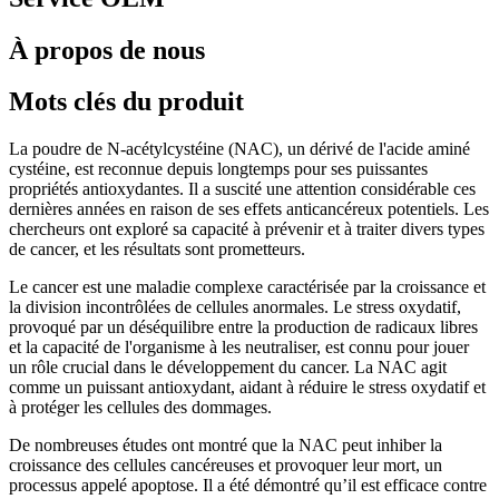
À propos de nous
Mots clés du produit
La poudre de N-acétylcystéine (NAC), un dérivé de l'acide aminé
cystéine, est reconnue depuis longtemps pour ses puissantes
propriétés antioxydantes. Il a suscité une attention considérable ces
dernières années en raison de ses effets anticancéreux potentiels. Les
chercheurs ont exploré sa capacité à prévenir et à traiter divers types
de cancer, et les résultats sont prometteurs.
Le cancer est une maladie complexe caractérisée par la croissance et
la division incontrôlées de cellules anormales. Le stress oxydatif,
provoqué par un déséquilibre entre la production de radicaux libres
et la capacité de l'organisme à les neutraliser, est connu pour jouer
un rôle crucial dans le développement du cancer. La NAC agit
comme un puissant antioxydant, aidant à réduire le stress oxydatif et
à protéger les cellules des dommages.
De nombreuses études ont montré que la NAC peut inhiber la
croissance des cellules cancéreuses et provoquer leur mort, un
processus appelé apoptose. Il a été démontré qu’il est efficace contre