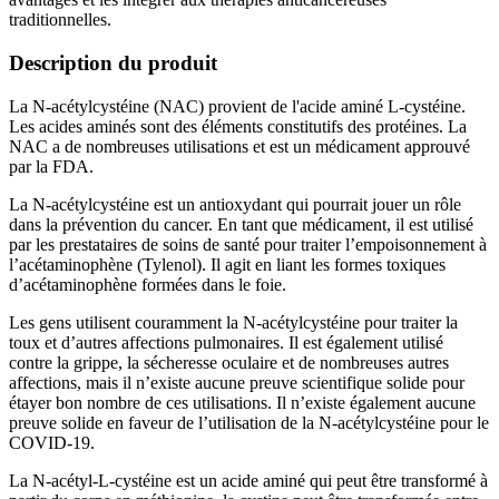
traditionnelles.
Description du produit
La N-acétylcystéine (NAC) provient de l'acide aminé L-cystéine.
Les acides aminés sont des éléments constitutifs des protéines. La
NAC a de nombreuses utilisations et est un médicament approuvé
par la FDA.
La N-acétylcystéine est un antioxydant qui pourrait jouer un rôle
dans la prévention du cancer. En tant que médicament, il est utilisé
par les prestataires de soins de santé pour traiter l’empoisonnement à
l’acétaminophène (Tylenol). Il agit en liant les formes toxiques
d’acétaminophène formées dans le foie.
Les gens utilisent couramment la N-acétylcystéine pour traiter la
toux et d’autres affections pulmonaires. Il est également utilisé
contre la grippe, la sécheresse oculaire et de nombreuses autres
affections, mais il n’existe aucune preuve scientifique solide pour
étayer bon nombre de ces utilisations. Il n’existe également aucune
preuve solide en faveur de l’utilisation de la N-acétylcystéine pour le
COVID-19.
La N-acétyl-L-cystéine est un acide aminé qui peut être transformé à