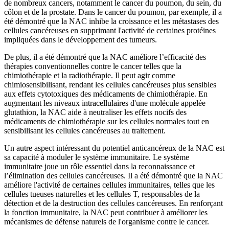
de nombreux cancers, notamment le cancer du poumon, du sein, du
côlon et de la prostate. Dans le cancer du poumon, par exemple, il a
été démontré que la NAC inhibe la croissance et les métastases des
cellules cancéreuses en supprimant l'activité de certaines protéines
impliquées dans le développement des tumeurs.
De plus, il a été démontré que la NAC améliore l’efficacité des
thérapies conventionnelles contre le cancer telles que la
chimiothérapie et la radiothérapie. Il peut agir comme
chimiosensibilisant, rendant les cellules cancéreuses plus sensibles
aux effets cytotoxiques des médicaments de chimiothérapie. En
augmentant les niveaux intracellulaires d'une molécule appelée
glutathion, la NAC aide à neutraliser les effets nocifs des
médicaments de chimiothérapie sur les cellules normales tout en
sensibilisant les cellules cancéreuses au traitement.
Un autre aspect intéressant du potentiel anticancéreux de la NAC est
sa capacité à moduler le système immunitaire. Le système
immunitaire joue un rôle essentiel dans la reconnaissance et
l’élimination des cellules cancéreuses. Il a été démontré que la NAC
améliore l'activité de certaines cellules immunitaires, telles que les
cellules tueuses naturelles et les cellules T, responsables de la
détection et de la destruction des cellules cancéreuses. En renforçant
la fonction immunitaire, la NAC peut contribuer à améliorer les
mécanismes de défense naturels de l'organisme contre le cancer.