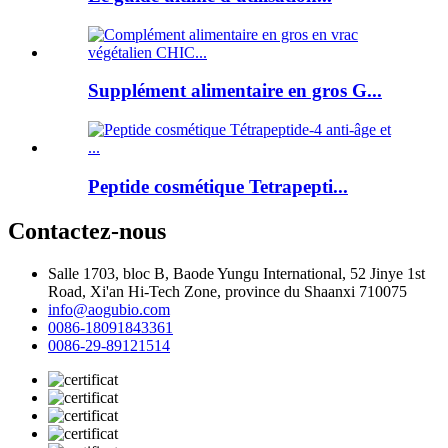
Supplément alimentaire en gros G...
Peptide cosmétique Tetrapepti...
Contactez-nous
Salle 1703, bloc B, Baode Yungu International, 52 Jinye 1st
Road, Xi'an Hi-Tech Zone, province du Shaanxi 710075
info@aogubio.com
0086-18091843361
0086-29-89121514