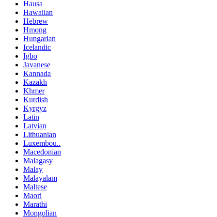
Hausa
Hawaiian
Hebrew
Hmong
Hungarian
Icelandic
Igbo
Javanese
Kannada
Kazakh
Khmer
Kurdish
Kyrgyz
Latin
Latvian
Lithuanian
Luxembou..
Macedonian
Malagasy
Malay
Malayalam
Maltese
Maori
Marathi
Mongolian