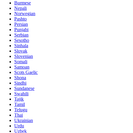
Burmese
Nepali
Norwegian
Pashto
Persian
Punjabi
Serbian
Sesotho
Sinhala
Slovak
Slovenian
Somali
Samoan
Scots Gaelic
Shona
Sindhi
Sundanese
Swahili
Tajik
Tamil
Telugu
Thai
Ukrainian
Urdu
Uzbek