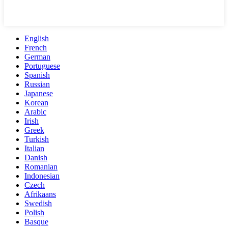
English
French
German
Portuguese
Spanish
Russian
Japanese
Korean
Arabic
Irish
Greek
Turkish
Italian
Danish
Romanian
Indonesian
Czech
Afrikaans
Swedish
Polish
Basque