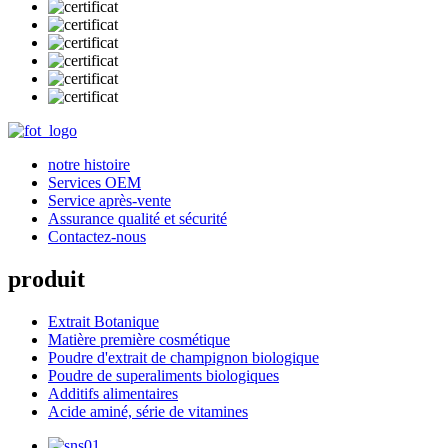
notre histoire
Services OEM
Service après-vente
Assurance qualité et sécurité
Contactez-nous
produit
Extrait Botanique
Matière première cosmétique
Poudre d'extrait de champignon biologique
Poudre de superaliments biologiques
Additifs alimentaires
Acide aminé, série de vitamines