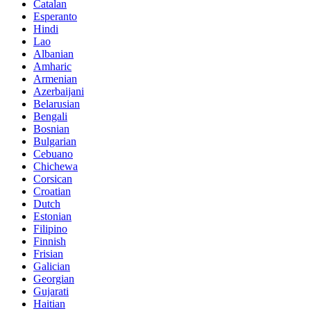
Catalan
Esperanto
Hindi
Lao
Albanian
Amharic
Armenian
Azerbaijani
Belarusian
Bengali
Bosnian
Bulgarian
Cebuano
Chichewa
Corsican
Croatian
Dutch
Estonian
Filipino
Finnish
Frisian
Galician
Georgian
Gujarati
Haitian