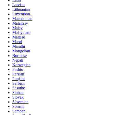
Latin
Latvian
Lithuanian
Luxembou..
Macedonian
Malagasy
Malay
Malayalam
Maltese
Maori
Marathi
Mongolian
Burmese
Nepali
Norwegian
Pashto
Persian
Punjabi
Serbian
Sesotho
Sinhala
Slovak
Slovenian
Somali
Samoan