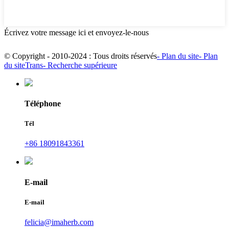
Écrivez votre message ici et envoyez-le-nous
© Copyright - 2010-2024 : Tous droits réservés
- Plan du site
- Plan
du siteTrans
- Recherche supérieure
Téléphone
Tél
+86 18091843361
E-mail
E-mail
felicia@imaherb.com