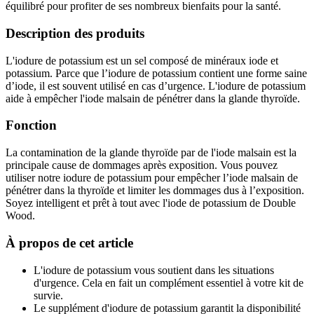
équilibré pour profiter de ses nombreux bienfaits pour la santé.
Description des produits
L'iodure de potassium est un sel composé de minéraux iode et
potassium. Parce que l’iodure de potassium contient une forme saine
d’iode, il est souvent utilisé en cas d’urgence. L'iodure de potassium
aide à empêcher l'iode malsain de pénétrer dans la glande thyroïde.
Fonction
La contamination de la glande thyroïde par de l'iode malsain est la
principale cause de dommages après exposition. Vous pouvez
utiliser notre iodure de potassium pour empêcher l’iode malsain de
pénétrer dans la thyroïde et limiter les dommages dus à l’exposition.
Soyez intelligent et prêt à tout avec l'iode de potassium de Double
Wood.
À propos de cet article
L'iodure de potassium vous soutient dans les situations
d'urgence. Cela en fait un complément essentiel à votre kit de
survie.
Le supplément d'iodure de potassium garantit la disponibilité