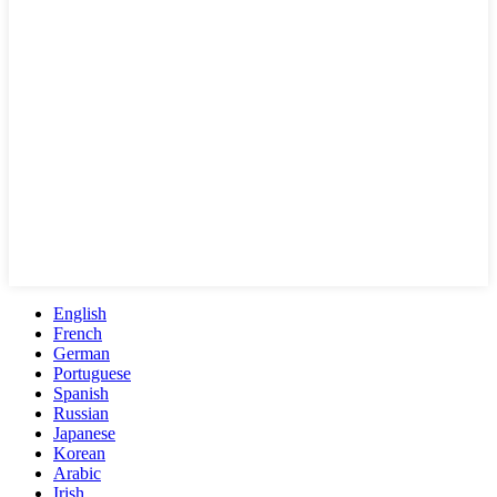
English
French
German
Portuguese
Spanish
Russian
Japanese
Korean
Arabic
Irish