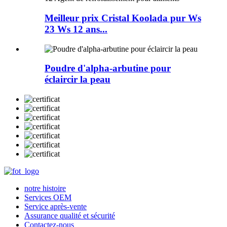
Meilleur prix Cristal Koolada pur Ws
23 Ws 12 ans...
Poudre d'alpha-arbutine pour
éclaircir la peau
notre histoire
Services OEM
Service après-vente
Assurance qualité et sécurité
Contactez-nous