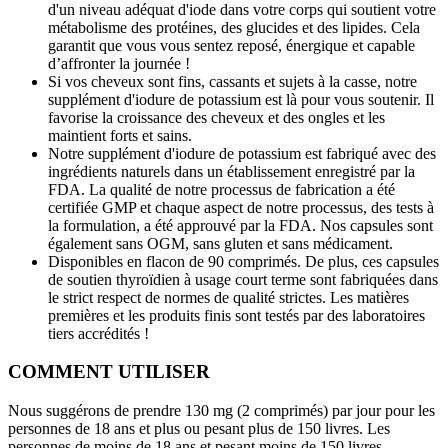
d'un niveau adéquat d'iode dans votre corps qui soutient votre
métabolisme des protéines, des glucides et des lipides. Cela
garantit que vous vous sentez reposé, énergique et capable
d’affronter la journée !
Si vos cheveux sont fins, cassants et sujets à la casse, notre
supplément d'iodure de potassium est là pour vous soutenir. Il
favorise la croissance des cheveux et des ongles et les
maintient forts et sains.
Notre supplément d'iodure de potassium est fabriqué avec des
ingrédients naturels dans un établissement enregistré par la
FDA. La qualité de notre processus de fabrication a été
certifiée GMP et chaque aspect de notre processus, des tests à
la formulation, a été approuvé par la FDA. Nos capsules sont
également sans OGM, sans gluten et sans médicament.
Disponibles en flacon de 90 comprimés. De plus, ces capsules
de soutien thyroïdien à usage court terme sont fabriquées dans
le strict respect de normes de qualité strictes. Les matières
premières et les produits finis sont testés par des laboratoires
tiers accrédités !
COMMENT UTILISER
Nous suggérons de prendre 130 mg (2 comprimés) par jour pour les
personnes de 18 ans et plus ou pesant plus de 150 livres. Les
personnes de moins de 18 ans et pesant moins de 150 livres