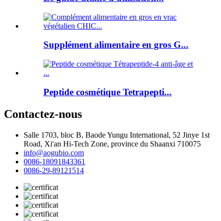
Supplément alimentaire en gros G...
Peptide cosmétique Tetrapepti...
Contactez-nous
Salle 1703, bloc B, Baode Yungu International, 52 Jinye 1st
Road, Xi'an Hi-Tech Zone, province du Shaanxi 710075
info@aogubio.com
0086-18091843361
0086-29-89121514