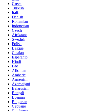
Greek
Turkish
Italian
Danish
Romanian
Indonesian
Czech
Afrikaans
Swedish
Polish
Basque
Catalan
Esperanto
Hindi
Lao
Albanian
Amharic
Armenian
Azerbaijani
Belarusian
Bengali
Bosnian
Bulgarian
Cebuano
Chichewa