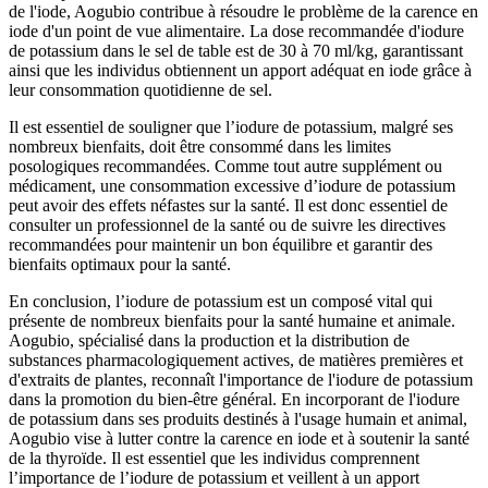
de l'iode, Aogubio contribue à résoudre le problème de la carence en
iode d'un point de vue alimentaire. La dose recommandée d'iodure
de potassium dans le sel de table est de 30 à 70 ml/kg, garantissant
ainsi que les individus obtiennent un apport adéquat en iode grâce à
leur consommation quotidienne de sel.
Il est essentiel de souligner que l’iodure de potassium, malgré ses
nombreux bienfaits, doit être consommé dans les limites
posologiques recommandées. Comme tout autre supplément ou
médicament, une consommation excessive d’iodure de potassium
peut avoir des effets néfastes sur la santé. Il est donc essentiel de
consulter un professionnel de la santé ou de suivre les directives
recommandées pour maintenir un bon équilibre et garantir des
bienfaits optimaux pour la santé.
En conclusion, l’iodure de potassium est un composé vital qui
présente de nombreux bienfaits pour la santé humaine et animale.
Aogubio, spécialisé dans la production et la distribution de
substances pharmacologiquement actives, de matières premières et
d'extraits de plantes, reconnaît l'importance de l'iodure de potassium
dans la promotion du bien-être général. En incorporant de l'iodure
de potassium dans ses produits destinés à l'usage humain et animal,
Aogubio vise à lutter contre la carence en iode et à soutenir la santé
de la thyroïde. Il est essentiel que les individus comprennent
l’importance de l’iodure de potassium et veillent à un apport