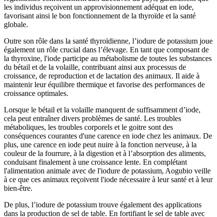
les individus reçoivent un approvisionnement adéquat en iode,
favorisant ainsi le bon fonctionnement de la thyroïde et la santé
globale.
Outre son rôle dans la santé thyroïdienne, l’iodure de potassium joue
également un rôle crucial dans l’élevage. En tant que composant de
la thyroxine, l'iode participe au métabolisme de toutes les substances
du bétail et de la volaille, contribuant ainsi aux processus de
croissance, de reproduction et de lactation des animaux. Il aide à
maintenir leur équilibre thermique et favorise des performances de
croissance optimales.
Lorsque le bétail et la volaille manquent de suffisamment d’iode,
cela peut entraîner divers problèmes de santé. Les troubles
métaboliques, les troubles corporels et le goitre sont des
conséquences courantes d'une carence en iode chez les animaux. De
plus, une carence en iode peut nuire à la fonction nerveuse, à la
couleur de la fourrure, à la digestion et à l’absorption des aliments,
conduisant finalement à une croissance lente. En complétant
l'alimentation animale avec de l'iodure de potassium, Aogubio veille
à ce que ces animaux reçoivent l'iode nécessaire à leur santé et à leur
bien-être.
De plus, l’iodure de potassium trouve également des applications
dans la production de sel de table. En fortifiant le sel de table avec