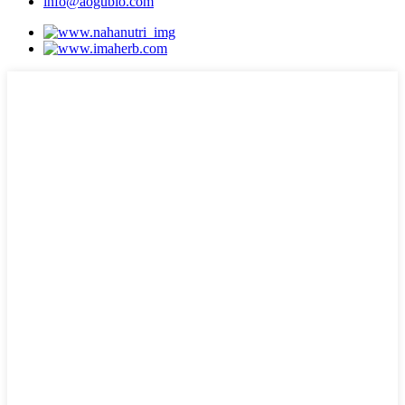
info@aogubio.com