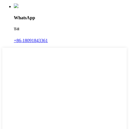
WhatsApp
Tél
+86-18091843361