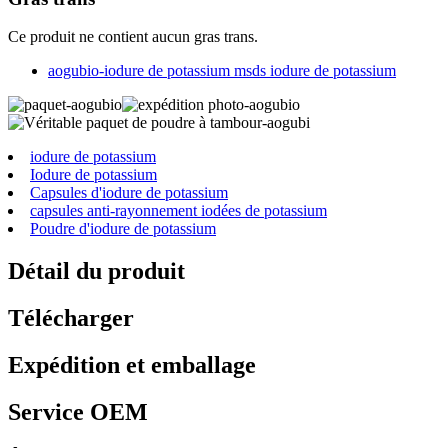
Ce produit ne contient aucun gras trans.
aogubio-iodure de potassium msds iodure de potassium
iodure de potassium
Iodure de potassium
Capsules d'iodure de potassium
capsules anti-rayonnement iodées de potassium
Poudre d'iodure de potassium
Détail du produit
Télécharger
Expédition et emballage
Service OEM