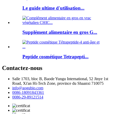
Le guide ultime d'utilisation...
Supplément alimentaire en gros G...
Peptide cosmétique Tetrapepti...
Contactez-nous
Salle 1703, bloc B, Baode Yungu International, 52 Jinye 1st
Road, Xi'an Hi-Tech Zone, province du Shaanxi 710075
info@aogubio.com
0086-18091843361
0086-29-89121514