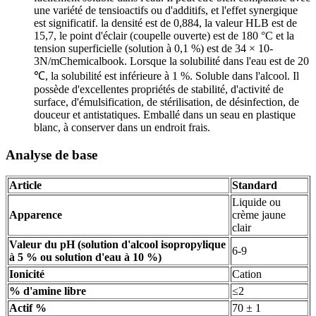
une variété de tensioactifs ou d'additifs, et l'effet synergique
est significatif. la densité est de 0,884, la valeur HLB est de
15,7, le point d'éclair (coupelle ouverte) est de 180 °C et la
tension superficielle (solution à 0,1 %) est de 34 × 10-
3N/mChemicalbook. Lorsque la solubilité dans l'eau est de 20
℃, la solubilité est inférieure à 1 %. Soluble dans l'alcool. Il
possède d'excellentes propriétés de stabilité, d'activité de
surface, d'émulsification, de stérilisation, de désinfection, de
douceur et antistatiques. Emballé dans un seau en plastique
blanc, à conserver dans un endroit frais.
Analyse de base
Article
Standard
Liquide ou
Apparence
crème jaune
clair
Valeur du pH (solution d'alcool isopropylique
6-9
à 5 % ou solution d'eau à 10 %)
Ionicité
Cation
% d'amine libre
≤2
Actif %
70 ± 1