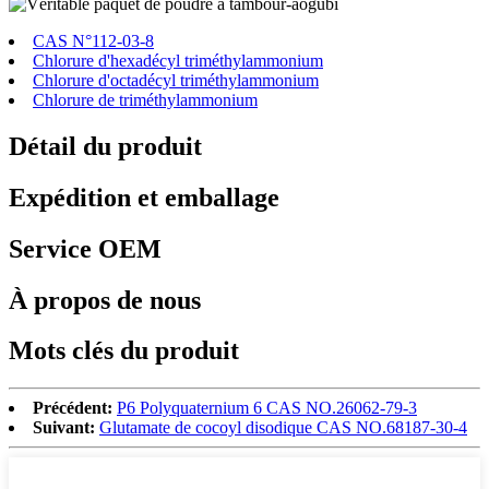
CAS N°112-03-8
Chlorure d'hexadécyl triméthylammonium
Chlorure d'octadécyl triméthylammonium
Chlorure de triméthylammonium
Détail du produit
Expédition et emballage
Service OEM
À propos de nous
Mots clés du produit
Précédent:
P6 Polyquaternium 6 CAS NO.26062-79-3
Suivant:
Glutamate de cocoyl disodique CAS NO.68187-30-4