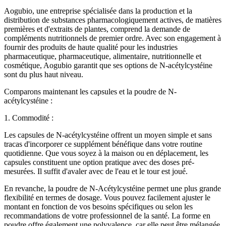
Aogubio, une entreprise spécialisée dans la production et la
distribution de substances pharmacologiquement actives, de matières
premières et d'extraits de plantes, comprend la demande de
compléments nutritionnels de premier ordre. Avec son engagement à
fournir des produits de haute qualité pour les industries
pharmaceutique, pharmaceutique, alimentaire, nutritionnelle et
cosmétique, Aogubio garantit que ses options de N-acétylcystéine
sont du plus haut niveau.
Comparons maintenant les capsules et la poudre de N-
acétylcystéine :
1. Commodité :
Les capsules de N-acétylcystéine offrent un moyen simple et sans
tracas d'incorporer ce supplément bénéfique dans votre routine
quotidienne. Que vous soyez à la maison ou en déplacement, les
capsules constituent une option pratique avec des doses pré-
mesurées. Il suffit d'avaler avec de l'eau et le tour est joué.
En revanche, la poudre de N-Acétylcystéine permet une plus grande
flexibilité en termes de dosage. Vous pouvez facilement ajuster le
montant en fonction de vos besoins spécifiques ou selon les
recommandations de votre professionnel de la santé. La forme en
poudre offre également une polyvalence, car elle peut être mélangée