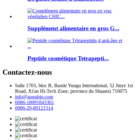
Supplément alimentaire en gros G...
Peptide cosmétique Tetrapepti...
Contactez-nous
Salle 1703, bloc B, Baode Yungu International, 52 Jinye 1st
Road, Xi'an Hi-Tech Zone, province du Shaanxi 710075
info@aogubio.com
0086-18091843361
0086-29-89121514