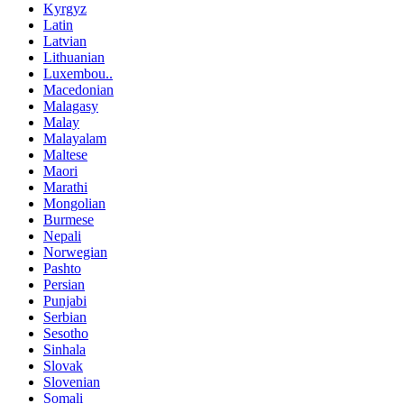
Kyrgyz
Latin
Latvian
Lithuanian
Luxembou..
Macedonian
Malagasy
Malay
Malayalam
Maltese
Maori
Marathi
Mongolian
Burmese
Nepali
Norwegian
Pashto
Persian
Punjabi
Serbian
Sesotho
Sinhala
Slovak
Slovenian
Somali