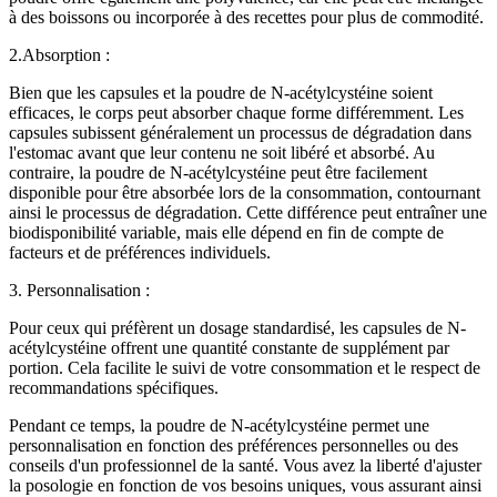
à des boissons ou incorporée à des recettes pour plus de commodité.
2.Absorption :
Bien que les capsules et la poudre de N-acétylcystéine soient
efficaces, le corps peut absorber chaque forme différemment. Les
capsules subissent généralement un processus de dégradation dans
l'estomac avant que leur contenu ne soit libéré et absorbé. Au
contraire, la poudre de N-acétylcystéine peut être facilement
disponible pour être absorbée lors de la consommation, contournant
ainsi le processus de dégradation. Cette différence peut entraîner une
biodisponibilité variable, mais elle dépend en fin de compte de
facteurs et de préférences individuels.
3. Personnalisation :
Pour ceux qui préfèrent un dosage standardisé, les capsules de N-
acétylcystéine offrent une quantité constante de supplément par
portion. Cela facilite le suivi de votre consommation et le respect de
recommandations spécifiques.
Pendant ce temps, la poudre de N-acétylcystéine permet une
personnalisation en fonction des préférences personnelles ou des
conseils d'un professionnel de la santé. Vous avez la liberté d'ajuster
la posologie en fonction de vos besoins uniques, vous assurant ainsi