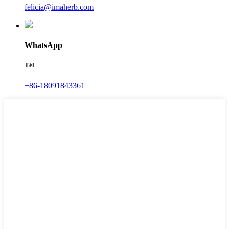
felicia@imaherb.com
WhatsApp
Tél
+86-18091843361