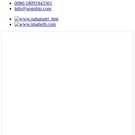
0086-18091843361
info@aogubio.com