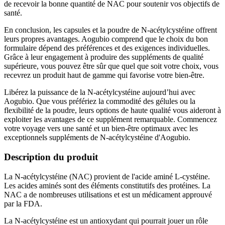
de recevoir la bonne quantité de NAC pour soutenir vos objectifs de
santé.
En conclusion, les capsules et la poudre de N-acétylcystéine offrent
leurs propres avantages. Aogubio comprend que le choix du bon
formulaire dépend des préférences et des exigences individuelles.
Grâce à leur engagement à produire des suppléments de qualité
supérieure, vous pouvez être sûr que quel que soit votre choix, vous
recevrez un produit haut de gamme qui favorise votre bien-être.
Libérez la puissance de la N-acétylcystéine aujourd’hui avec
Aogubio. Que vous préfériez la commodité des gélules ou la
flexibilité de la poudre, leurs options de haute qualité vous aideront à
exploiter les avantages de ce supplément remarquable. Commencez
votre voyage vers une santé et un bien-être optimaux avec les
exceptionnels suppléments de N-acétylcystéine d'Aogubio.
Description du produit
La N-acétylcystéine (NAC) provient de l'acide aminé L-cystéine.
Les acides aminés sont des éléments constitutifs des protéines. La
NAC a de nombreuses utilisations et est un médicament approuvé
par la FDA.
La N-acétylcystéine est un antioxydant qui pourrait jouer un rôle