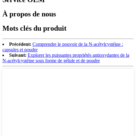
À propos de nous
Mots clés du produit
Précédent:
Comprendre le pouvoir de la N-acétylcystéine :
capsules et poudre
Suivant:
Explorer les puissantes propriétés antioxydantes de la
N-acétylcystéine sous forme de gélule et de poudre