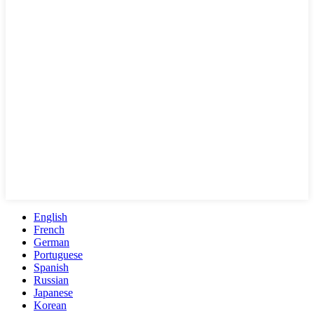
English
French
German
Portuguese
Spanish
Russian
Japanese
Korean