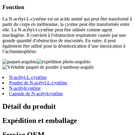
Fonction
La N-acétyl-L-cystéine est un acide aminé qui peut être transformé à
partir du corps en méthionine, la cystine peut être transformée entre
elle. La N-acétyl-l-cystéine peut être utilisée comme agent
mucilagène. Il convient à l'obstruction respiratoire causée par une
grande quantité d'obstruction de mucosités. En outre, il peut
également être utilisé pour la désintoxication d’une intoxication à
l’acétaminophène.
N-acétyl-L-cystéine
Poudre de N-acétyl-L-cystéine
N-acétylcystéine
Capsule de N-acétylcystéine
Détail du produit
Expédition et emballage
Service OEM