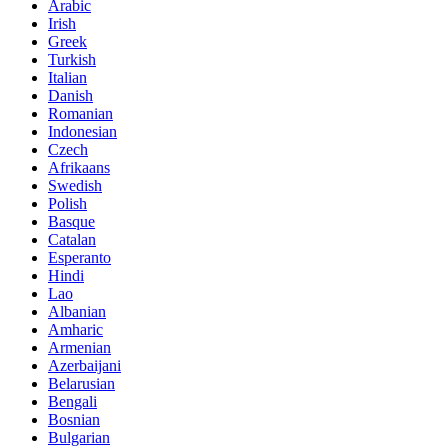
Arabic
Irish
Greek
Turkish
Italian
Danish
Romanian
Indonesian
Czech
Afrikaans
Swedish
Polish
Basque
Catalan
Esperanto
Hindi
Lao
Albanian
Amharic
Armenian
Azerbaijani
Belarusian
Bengali
Bosnian
Bulgarian