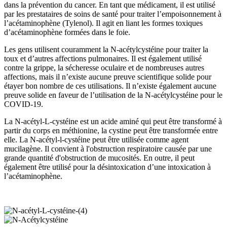
dans la prévention du cancer. En tant que médicament, il est utilisé
par les prestataires de soins de santé pour traiter l’empoisonnement à
l’acétaminophène (Tylenol). Il agit en liant les formes toxiques
d’acétaminophène formées dans le foie.
Les gens utilisent couramment la N-acétylcystéine pour traiter la
toux et d’autres affections pulmonaires. Il est également utilisé
contre la grippe, la sécheresse oculaire et de nombreuses autres
affections, mais il n’existe aucune preuve scientifique solide pour
étayer bon nombre de ces utilisations. Il n’existe également aucune
preuve solide en faveur de l’utilisation de la N-acétylcystéine pour le
COVID-19.
La N-acétyl-L-cystéine est un acide aminé qui peut être transformé à
partir du corps en méthionine, la cystine peut être transformée entre
elle. La N-acétyl-l-cystéine peut être utilisée comme agent
mucilagène. Il convient à l'obstruction respiratoire causée par une
grande quantité d'obstruction de mucosités. En outre, il peut
également être utilisé pour la désintoxication d’une intoxication à
l’acétaminophène.