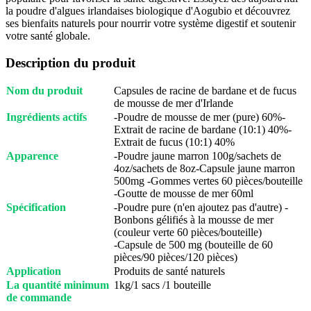
la poudre d'algues irlandaises biologique d'Aogubio et découvrez
ses bienfaits naturels pour nourrir votre système digestif et soutenir
votre santé globale.
Description du produit
Nom du produit
Capsules de racine de bardane et de fucus
de mousse de mer d'Irlande
Ingrédients actifs
-Poudre de mousse de mer (pure) 60%-
Extrait de racine de bardane (10:1) 40%-
Extrait de fucus (10:1) 40%
Apparence
-Poudre jaune marron 100g/sachets de
4oz/sachets de 8oz-Capsule jaune marron
500mg -Gommes vertes 60 pièces/bouteille
-Goutte de mousse de mer 60ml
Spécification
-Poudre pure (n'en ajoutez pas d'autre) -
Bonbons gélifiés à la mousse de mer
(couleur verte 60 pièces/bouteille)
-Capsule de 500 mg (bouteille de 60
pièces/90 pièces/120 pièces)
Application
Produits de santé naturels
La quantité minimum
1kg/1 sacs /1 bouteille
de commande