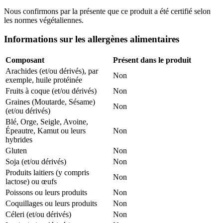
Nous confirmons par la présente que ce produit a été certifié selon
les normes végétaliennes.
Informations sur les allergènes alimentaires
Composant
Présent dans le produit
Arachides (et/ou dérivés), par
Non
exemple, huile protéinée
Fruits à coque (et/ou dérivés)
Non
Graines (Moutarde, Sésame)
Non
(et/ou dérivés)
Blé, Orge, Seigle, Avoine,
Épeautre, Kamut ou leurs
Non
hybrides
Gluten
Non
Soja (et/ou dérivés)
Non
Produits laitiers (y compris
Non
lactose) ou œufs
Poissons ou leurs produits
Non
Coquillages ou leurs produits
Non
Céleri (et/ou dérivés)
Non