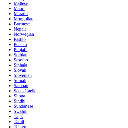
Maltese
Maori
Marathi
Mongolian
Burmese
Nepali
Norwegian
Pashto
Persian
Punjabi
Serbian
Sesotho
Sinhala
Slovak
Slovenian
Somali
Samoan
Scots Gaelic
Shona
Sindhi
Sundanese
Swahili
Tajik
Tamil
Telugu