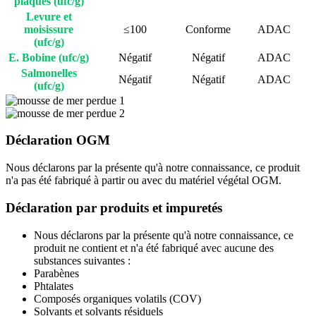
plaques (ufc/g)
Levure et
moisissure
≤100
Conforme
ADAC
(ufc/g)
E. Bobine (ufc/g)
Négatif
Négatif
ADAC
Salmonelles
Négatif
Négatif
ADAC
(ufc/g)
Déclaration OGM
Nous déclarons par la présente qu'à notre connaissance, ce produit
n'a pas été fabriqué à partir ou avec du matériel végétal OGM.
Déclaration par produits et impuretés
Nous déclarons par la présente qu'à notre connaissance, ce
produit ne contient et n'a été fabriqué avec aucune des
substances suivantes :
Parabènes
Phtalates
Composés organiques volatils (COV)
Solvants et solvants résiduels