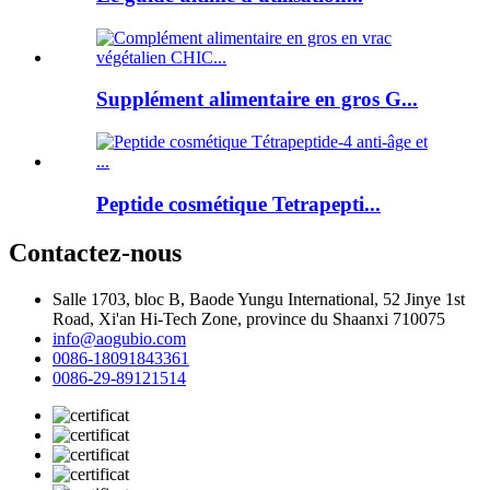
Supplément alimentaire en gros G...
Peptide cosmétique Tetrapepti...
Contactez-nous
Salle 1703, bloc B, Baode Yungu International, 52 Jinye 1st
Road, Xi'an Hi-Tech Zone, province du Shaanxi 710075
info@aogubio.com
0086-18091843361
0086-29-89121514