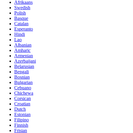
Afrikaans
Swedish
Polish
Basque
Catalan
Esperanto
Hindi
Lao
Albanian
Amharic
Armenian
Azerbaijani
Belarusian
Bengali
Bosnian
Bulgarian
Cebuano
Chichewa
Corsican
Croatian
Dutch
Estonian
Filipino
Finnish
Frisian