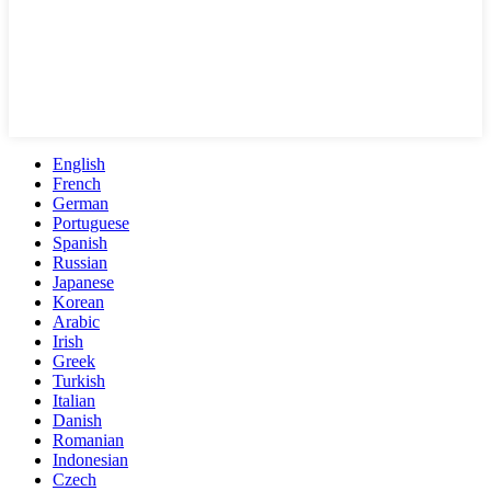
English
French
German
Portuguese
Spanish
Russian
Japanese
Korean
Arabic
Irish
Greek
Turkish
Italian
Danish
Romanian
Indonesian
Czech