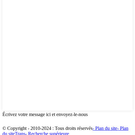
Écrivez votre message ici et envoyez-le-nous
© Copyright - 2010-2024 : Tous droits réservés
- Plan du site
- Plan
du siteTrans
- Recherche supérieure