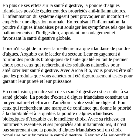
En plus de ses effets sur la santé digestive, la poudre d’algues
irlandaises possède également des propriétés anti-inflammatoires.
L'inflammation du système digestif peut provoquer un inconfort et
empêcher une digestion normale. En réduisant l'inflammation, la
poudre d'algues irlandaises peut soulager les symptômes tels que les
ballonnements et l'indigestion, apportant un soulagement et
favorisant la santé digestive globale.
Lorsqu'il s'agit de trouver la meilleure marque irlandaise de poudre
d'algues, Aogubio est le leader du secteur. Leur engagement à
fournir des produits biologiques de haute qualité en fait le premier
choix pour ceux qui recherchent des solutions naturelles pour
améliorer leur santé digestive. Avec Archa Bio, vous pouvez être sûr
que les produits que vous achetez ont été rigoureusement testés pour
garantir leur pureté et leur puissance.
En conclusion, prendre soin de sa santé digestive est essentiel à sa
santé globale. La poudre d'extrait d'algues irlandaises constitue un
moyen naturel et efficace d'améliorer votre système digestif. Pour
ceux qui recherchent une marque de confiance qui donne la priorité
à la durabilité et à la qualité, la poudre d'algues irlandaises
biologiques d'Aogubio est le meilleur choix. Avec sa richesse en
nutriments essentiels et ses propriétés anti-inflammatoires, il n’est
pas surprenant que la poudre d’algues irlandaises soit un choix
populaire pour favoriser la santé digestive. Essayez dès aujourd'hui