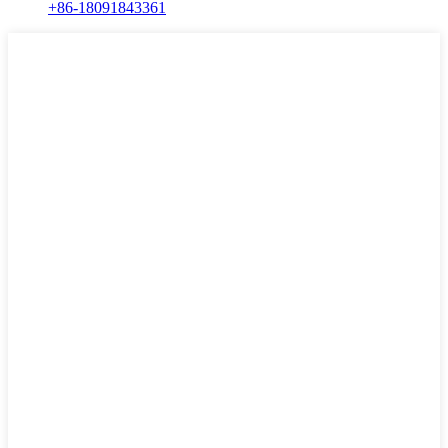
+86-18091843361