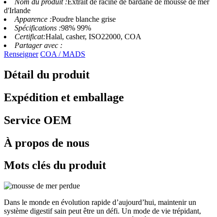
Nom du produit :
Extrait de racine de bardane de mousse de mer
d'Irlande
Apparence :
Poudre blanche grise
Spécifications :
98% 99%
Certificat:
Halal, casher, ISO22000, COA
Partager avec :
Renseigner
COA / MADS
Détail du produit
Expédition et emballage
Service OEM
À propos de nous
Mots clés du produit
Dans le monde en évolution rapide d’aujourd’hui, maintenir un
système digestif sain peut être un défi. Un mode de vie trépidant,