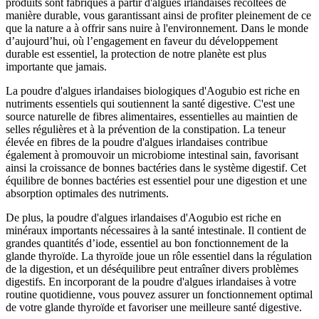
produits sont fabriqués à partir d'algues irlandaises récoltées de
manière durable, vous garantissant ainsi de profiter pleinement de ce
que la nature a à offrir sans nuire à l'environnement. Dans le monde
d’aujourd’hui, où l’engagement en faveur du développement
durable est essentiel, la protection de notre planète est plus
importante que jamais.
La poudre d'algues irlandaises biologiques d'Aogubio est riche en
nutriments essentiels qui soutiennent la santé digestive. C'est une
source naturelle de fibres alimentaires, essentielles au maintien de
selles régulières et à la prévention de la constipation. La teneur
élevée en fibres de la poudre d'algues irlandaises contribue
également à promouvoir un microbiome intestinal sain, favorisant
ainsi la croissance de bonnes bactéries dans le système digestif. Cet
équilibre de bonnes bactéries est essentiel pour une digestion et une
absorption optimales des nutriments.
De plus, la poudre d'algues irlandaises d'Aogubio est riche en
minéraux importants nécessaires à la santé intestinale. Il contient de
grandes quantités d’iode, essentiel au bon fonctionnement de la
glande thyroïde. La thyroïde joue un rôle essentiel dans la régulation
de la digestion, et un déséquilibre peut entraîner divers problèmes
digestifs. En incorporant de la poudre d'algues irlandaises à votre
routine quotidienne, vous pouvez assurer un fonctionnement optimal
de votre glande thyroïde et favoriser une meilleure santé digestive.