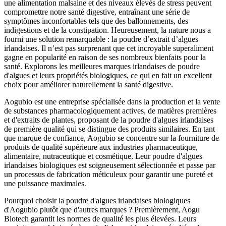
une alimentation malsaine et des niveaux élevés de stress peuvent
compromettre notre santé digestive, entraînant une série de
symptômes inconfortables tels que des ballonnements, des
indigestions et de la constipation. Heureusement, la nature nous a
fourni une solution remarquable : la poudre d’extrait d’algues
irlandaises. Il n’est pas surprenant que cet incroyable superaliment
gagne en popularité en raison de ses nombreux bienfaits pour la
santé. Explorons les meilleures marques irlandaises de poudre
d'algues et leurs propriétés biologiques, ce qui en fait un excellent
choix pour améliorer naturellement la santé digestive.
Aogubio est une entreprise spécialisée dans la production et la vente
de substances pharmacologiquement actives, de matières premières
et d'extraits de plantes, proposant de la poudre d'algues irlandaises
de première qualité qui se distingue des produits similaires. En tant
que marque de confiance, Aogubio se concentre sur la fourniture de
produits de qualité supérieure aux industries pharmaceutique,
alimentaire, nutraceutique et cosmétique. Leur poudre d'algues
irlandaises biologiques est soigneusement sélectionnée et passe par
un processus de fabrication méticuleux pour garantir une pureté et
une puissance maximales.
Pourquoi choisir la poudre d'algues irlandaises biologiques
d'Aogubio plutôt que d'autres marques ? Premièrement, Aogu
Biotech garantit les normes de qualité les plus élevées. Leurs