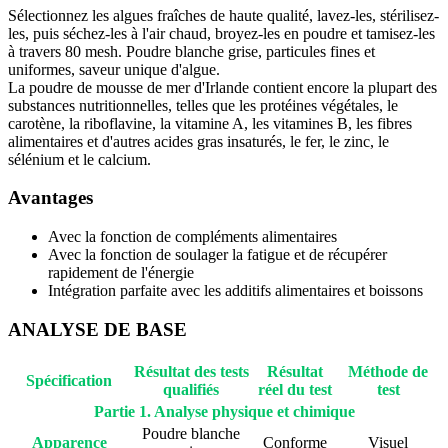
Sélectionnez les algues fraîches de haute qualité, lavez-les, stérilisez-
les, puis séchez-les à l'air chaud, broyez-les en poudre et tamisez-les
à travers 80 mesh. Poudre blanche grise, particules fines et
uniformes, saveur unique d'algue.
La poudre de mousse de mer d'Irlande contient encore la plupart des
substances nutritionnelles, telles que les protéines végétales, le
carotène, la riboflavine, la vitamine A, les vitamines B, les fibres
alimentaires et d'autres acides gras insaturés, le fer, le zinc, le
sélénium et le calcium.
Avantages
Avec la fonction de compléments alimentaires
Avec la fonction de soulager la fatigue et de récupérer
rapidement de l'énergie
Intégration parfaite avec les additifs alimentaires et boissons
ANALYSE DE BASE
Résultat des tests
Résultat
Méthode de
Spécification
qualifiés
réel du test
test
Partie 1. Analyse physique et chimique
Poudre blanche
Apparence
Conforme
Visuel