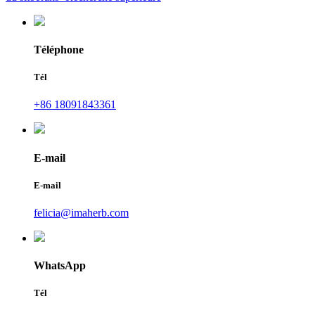
Téléphone
Tél
+86 18091843361
E-mail
E-mail
felicia@imaherb.com
WhatsApp
Tél