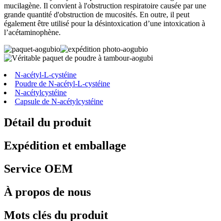
mucilagène. Il convient à l'obstruction respiratoire causée par une
grande quantité d'obstruction de mucosités. En outre, il peut
également être utilisé pour la désintoxication d’une intoxication à
l’acétaminophène.
N-acétyl-L-cystéine
Poudre de N-acétyl-L-cystéine
N-acétylcystéine
Capsule de N-acétylcystéine
Détail du produit
Expédition et emballage
Service OEM
À propos de nous
Mots clés du produit