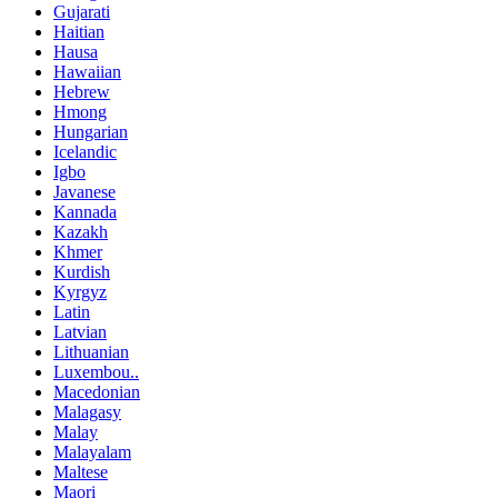
Gujarati
Haitian
Hausa
Hawaiian
Hebrew
Hmong
Hungarian
Icelandic
Igbo
Javanese
Kannada
Kazakh
Khmer
Kurdish
Kyrgyz
Latin
Latvian
Lithuanian
Luxembou..
Macedonian
Malagasy
Malay
Malayalam
Maltese
Maori