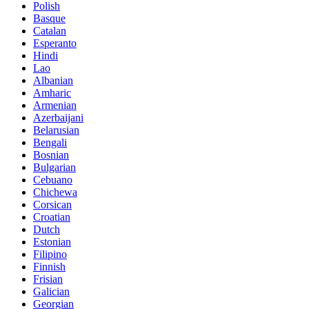
Polish
Basque
Catalan
Esperanto
Hindi
Lao
Albanian
Amharic
Armenian
Azerbaijani
Belarusian
Bengali
Bosnian
Bulgarian
Cebuano
Chichewa
Corsican
Croatian
Dutch
Estonian
Filipino
Finnish
Frisian
Galician
Georgian