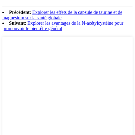
Précédent:
Explorer les effets de la capsule de taurine et de
magnésium sur la santé globale
Suivant:
Explorer les avantages de la N-acétylcystéine pour
promouvoir le bien-être général