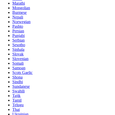
Marathi
Mongolian
Burmese
Nepali
Norwegian
Pashto
Persian
Punjabi
Serbian
Sesotho
Sinhala
Slovak
Slovenian
Somali
Samoan
Scots Gaelic
Shona
Sindhi
Sundanese
Swahili
Tajik
Tamil
Telugu
Thai
Ukrainian