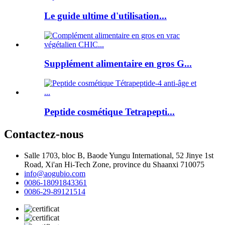
Le guide ultime d'utilisation...
Supplément alimentaire en gros G...
Peptide cosmétique Tetrapepti...
Contactez-nous
Salle 1703, bloc B, Baode Yungu International, 52 Jinye 1st
Road, Xi'an Hi-Tech Zone, province du Shaanxi 710075
info@aogubio.com
0086-18091843361
0086-29-89121514