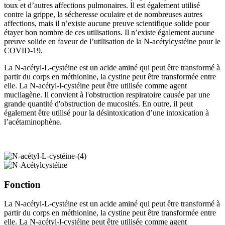
toux et d’autres affections pulmonaires. Il est également utilisé
contre la grippe, la sécheresse oculaire et de nombreuses autres
affections, mais il n’existe aucune preuve scientifique solide pour
étayer bon nombre de ces utilisations. Il n’existe également aucune
preuve solide en faveur de l’utilisation de la N-acétylcystéine pour le
COVID-19.
La N-acétyl-L-cystéine est un acide aminé qui peut être transformé à
partir du corps en méthionine, la cystine peut être transformée entre
elle. La N-acétyl-l-cystéine peut être utilisée comme agent
mucilagène. Il convient à l'obstruction respiratoire causée par une
grande quantité d'obstruction de mucosités. En outre, il peut
également être utilisé pour la désintoxication d’une intoxication à
l’acétaminophène.
Fonction
La N-acétyl-L-cystéine est un acide aminé qui peut être transformé à
partir du corps en méthionine, la cystine peut être transformée entre
elle. La N-acétyl-l-cystéine peut être utilisée comme agent