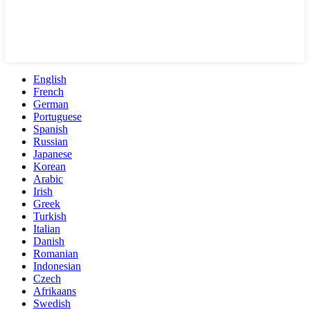
English
French
German
Portuguese
Spanish
Russian
Japanese
Korean
Arabic
Irish
Greek
Turkish
Italian
Danish
Romanian
Indonesian
Czech
Afrikaans
Swedish