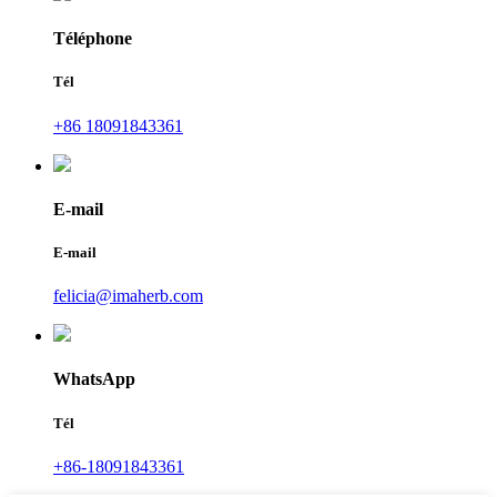
Téléphone
Tél
+86 18091843361
E-mail
E-mail
felicia@imaherb.com
WhatsApp
Tél
+86-18091843361