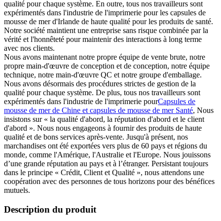
qualité pour chaque système. En outre, tous nos travailleurs sont
expérimentés dans l'industrie de l'imprimerie pour les capsules de
mousse de mer d'Irlande de haute qualité pour les produits de santé.
Notre société maintient une entreprise sans risque combinée par la
vérité et l'honnêteté pour maintenir des interactions à long terme
avec nos clients.
Nous avons maintenant notre propre équipe de vente brute, notre
propre main-d'œuvre de conception et de conception, notre équipe
technique, notre main-d'œuvre QC et notre groupe d'emballage.
Nous avons désormais des procédures strictes de gestion de la
qualité pour chaque système. De plus, tous nos travailleurs sont
expérimentés dans l'industrie de l'imprimerie pour
Capsules de
mousse de mer de Chine et capsules de mousse de mer Santé
, Nous
insistons sur « la qualité d'abord, la réputation d'abord et le client
d'abord ». Nous nous engageons à fournir des produits de haute
qualité et de bons services après-vente. Jusqu'à présent, nos
marchandises ont été exportées vers plus de 60 pays et régions du
monde, comme l'Amérique, l'Australie et l'Europe. Nous jouissons
d’une grande réputation au pays et à l’étranger. Persistant toujours
dans le principe « Crédit, Client et Qualité », nous attendons une
coopération avec des personnes de tous horizons pour des bénéfices
mutuels.
Description du produit