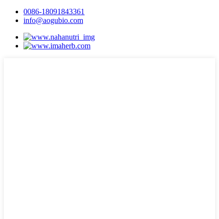
0086-18091843361
info@aogubio.com