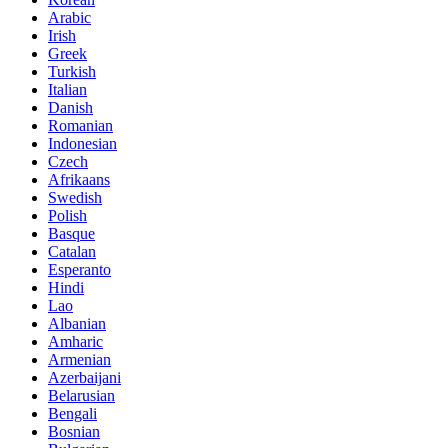
Arabic
Irish
Greek
Turkish
Italian
Danish
Romanian
Indonesian
Czech
Afrikaans
Swedish
Polish
Basque
Catalan
Esperanto
Hindi
Lao
Albanian
Amharic
Armenian
Azerbaijani
Belarusian
Bengali
Bosnian