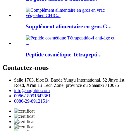
Supplément alimentaire en gros G...
Peptide cosmétique Tetrapepti...
Contactez-nous
Salle 1703, bloc B, Baode Yungu International, 52 Jinye 1st
Road, Xi'an Hi-Tech Zone, province du Shaanxi 710075
info@aogubio.com
0086-18091843361
0086-29-89121514