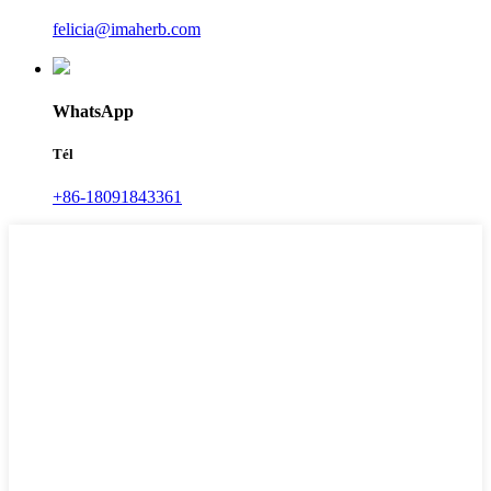
felicia@imaherb.com
WhatsApp
Tél
+86-18091843361