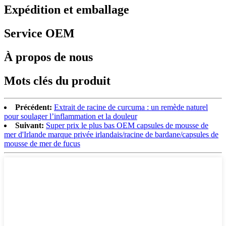
Expédition et emballage
Service OEM
À propos de nous
Mots clés du produit
Précédent:
Extrait de racine de curcuma : un remède naturel
pour soulager l’inflammation et la douleur
Suivant:
Super prix le plus bas OEM capsules de mousse de
mer d'Irlande marque privée irlandais/racine de bardane/capsules de
mousse de mer de fucus