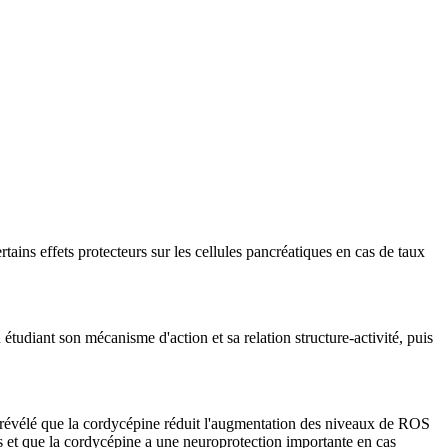
tains effets protecteurs sur les cellules pancréatiques en cas de taux
étudiant son mécanisme d'action et sa relation structure-activité, puis
 a révélé que la cordycépine réduit l'augmentation des niveaux de ROS
s et que la cordycépine a une neuroprotection importante en cas