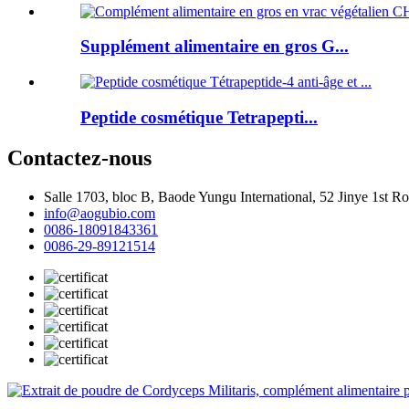
Supplément alimentaire en gros G...
Peptide cosmétique Tetrapepti...
Contactez-nous
Salle 1703, bloc B, Baode Yungu International, 52 Jinye 1st 
info@aogubio.com
0086-18091843361
0086-29-89121514