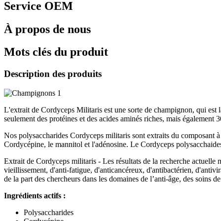
Service OEM
À propos de nous
Mots clés du produit
Description des produits
L'extrait de Cordyceps Militaris est une sorte de champignon, qui est
seulement des protéines et des acides aminés riches, mais également 
Nos polysaccharides Cordyceps militaris sont extraits du composant à 
Cordycépine, le mannitol et l'adénosine. Le Cordyceps polysacchaides q
Extrait de Cordyceps militaris - Les résultats de la recherche actuell
vieillissement, d'anti-fatigue, d'anticancéreux, d'antibactérien, d'antiv
de la part des chercheurs dans les domaines de l’anti-âge, des soins
Ingrédients actifs :
Polysaccharides