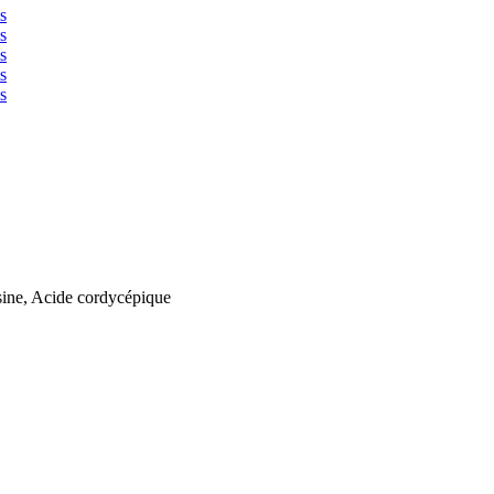
sine, Acide cordycépique