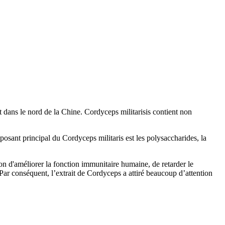
 dans le nord de la Chine. Cordyceps militarisis contient non
sant principal du Cordyceps militaris est les polysaccharides, la
on d'améliorer la fonction immunitaire humaine, de retarder le
 . Par conséquent, l’extrait de Cordyceps a attiré beaucoup d’attention