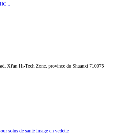
Road, Xi'an Hi-Tech Zone, province du Shaanxi 710075