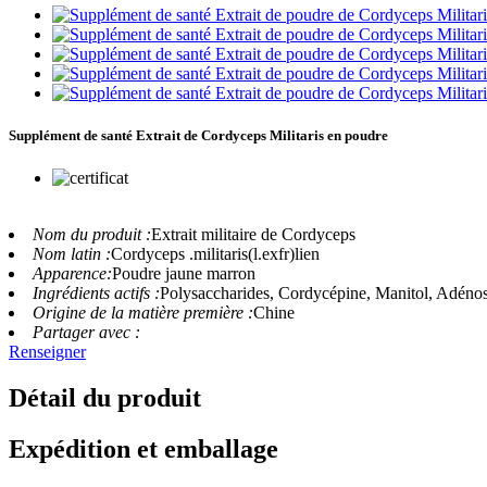
Supplément de santé Extrait de Cordyceps Militaris en poudre
Nom du produit :
Extrait militaire de Cordyceps
Nom latin :
Cordyceps .militaris(l.exfr)lien
Apparence:
Poudre jaune marron
Ingrédients actifs :
Polysaccharides, Cordycépine, Manitol, Adéno
Origine de la matière première :
Chine
Partager avec :
Renseigner
Détail du produit
Expédition et emballage