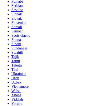
Punjabi
Serbian
Sesotho
Sinhala
Slovak
Slovenian
Somali
Samoan
Scots Gaelic
Shona
Sindhi
Sundanese
Swahili
Tajik
Tamil
Telugu
Thai
Ukrainian
Urdu
Uzbek
Vietnamese
Welsh
Xhosa
Yiddish
Yoruba