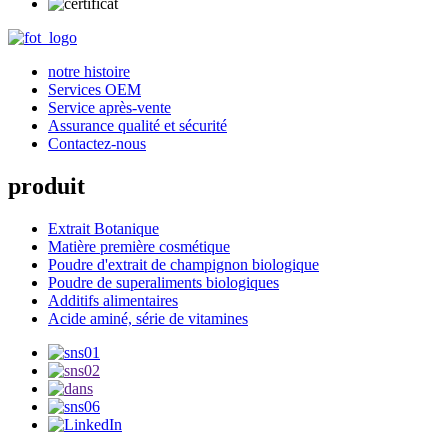
notre histoire
Services OEM
Service après-vente
Assurance qualité et sécurité
Contactez-nous
produit
Extrait Botanique
Matière première cosmétique
Poudre d'extrait de champignon biologique
Poudre de superaliments biologiques
Additifs alimentaires
Acide aminé, série de vitamines