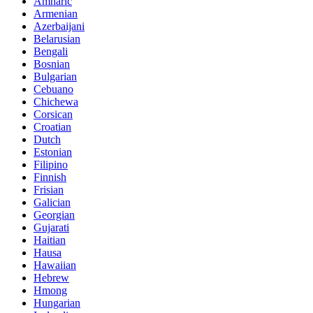
Amharic
Armenian
Azerbaijani
Belarusian
Bengali
Bosnian
Bulgarian
Cebuano
Chichewa
Corsican
Croatian
Dutch
Estonian
Filipino
Finnish
Frisian
Galician
Georgian
Gujarati
Haitian
Hausa
Hawaiian
Hebrew
Hmong
Hungarian