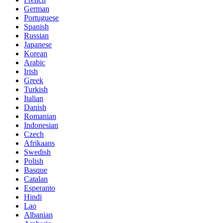
German
Portuguese
Spanish
Russian
Japanese
Korean
Arabic
Irish
Greek
Turkish
Italian
Danish
Romanian
Indonesian
Czech
Afrikaans
Swedish
Polish
Basque
Catalan
Esperanto
Hindi
Lao
Albanian