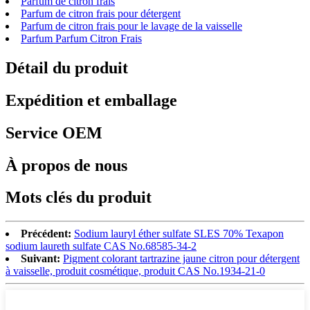
Parfum de citron frais
Parfum de citron frais pour détergent
Parfum de citron frais pour le lavage de la vaisselle
Parfum Parfum Citron Frais
Détail du produit
Expédition et emballage
Service OEM
À propos de nous
Mots clés du produit
Précédent:
Sodium lauryl éther sulfate SLES 70% Texapon
sodium laureth sulfate CAS No.68585-34-2
Suivant:
Pigment colorant tartrazine jaune citron pour détergent
à vaisselle, produit cosmétique, produit CAS No.1934-21-0