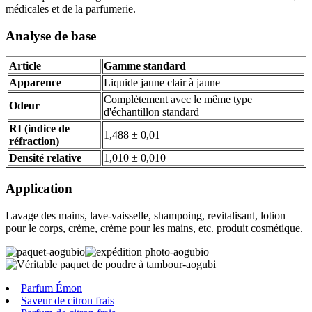
médicales et de la parfumerie.
Analyse de base
Article
Gamme standard
Apparence
Liquide jaune clair à jaune
Complètement avec le même type
Odeur
d'échantillon standard
RI (indice de
1,488 ± 0,01
réfraction)
Densité relative
1,010 ± 0,010
Application
Lavage des mains, lave-vaisselle, shampoing, revitalisant, lotion
pour le corps, crème, crème pour les mains, etc. produit cosmétique.
Parfum Émon
Saveur de citron frais