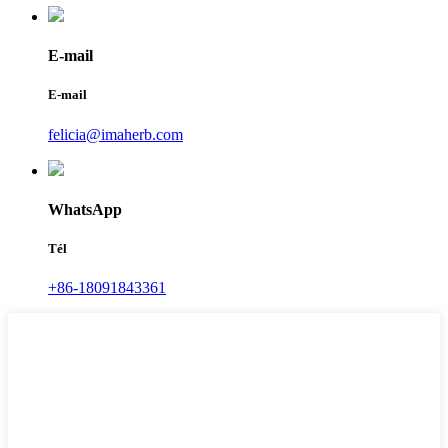
E-mail
E-mail
felicia@imaherb.com
WhatsApp
Tél
+86-18091843361