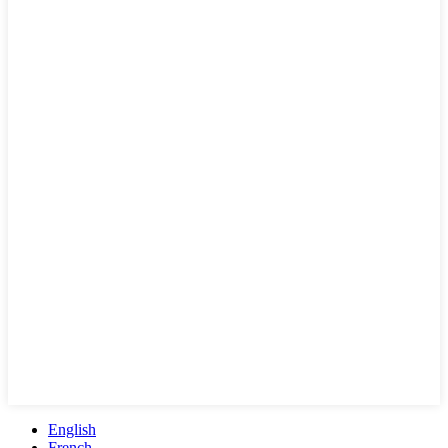
English
French