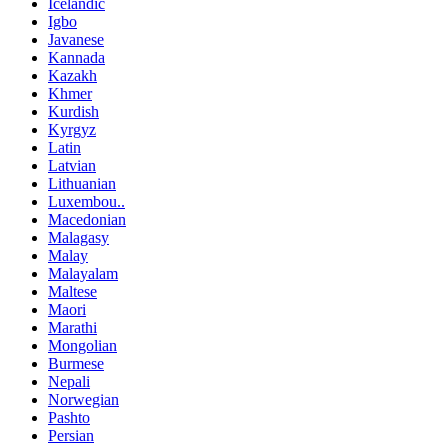
Icelandic
Igbo
Javanese
Kannada
Kazakh
Khmer
Kurdish
Kyrgyz
Latin
Latvian
Lithuanian
Luxembou..
Macedonian
Malagasy
Malay
Malayalam
Maltese
Maori
Marathi
Mongolian
Burmese
Nepali
Norwegian
Pashto
Persian