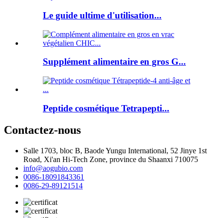
Le guide ultime d'utilisation...
Supplément alimentaire en gros G...
Peptide cosmétique Tetrapepti...
Contactez-nous
Salle 1703, bloc B, Baode Yungu International, 52 Jinye 1st
Road, Xi'an Hi-Tech Zone, province du Shaanxi 710075
info@aogubio.com
0086-18091843361
0086-29-89121514