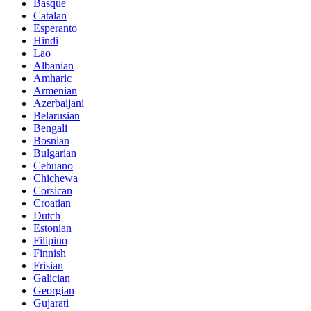
Basque
Catalan
Esperanto
Hindi
Lao
Albanian
Amharic
Armenian
Azerbaijani
Belarusian
Bengali
Bosnian
Bulgarian
Cebuano
Chichewa
Corsican
Croatian
Dutch
Estonian
Filipino
Finnish
Frisian
Galician
Georgian
Gujarati