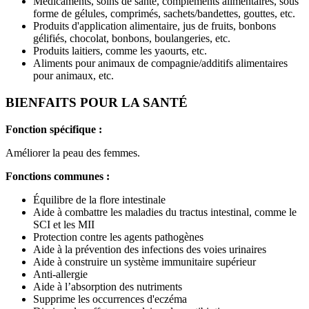
Médicaments, soins de santé, compléments alimentaires, sous
forme de gélules, comprimés, sachets/bandettes, gouttes, etc.
Produits d'application alimentaire, jus de fruits, bonbons
gélifiés, chocolat, bonbons, boulangeries, etc.
Produits laitiers, comme les yaourts, etc.
Aliments pour animaux de compagnie/additifs alimentaires
pour animaux, etc.
BIENFAITS POUR LA SANTÉ
Fonction spécifique :
Améliorer la peau des femmes.
Fonctions communes :
Équilibre de la flore intestinale
Aide à combattre les maladies du tractus intestinal, comme le
SCI et les MII
Protection contre les agents pathogènes
Aide à la prévention des infections des voies urinaires
Aide à construire un système immunitaire supérieur
Anti-allergie
Aide à l’absorption des nutriments
Supprime les occurrences d'eczéma