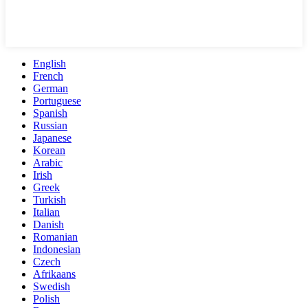
English
French
German
Portuguese
Spanish
Russian
Japanese
Korean
Arabic
Irish
Greek
Turkish
Italian
Danish
Romanian
Indonesian
Czech
Afrikaans
Swedish
Polish