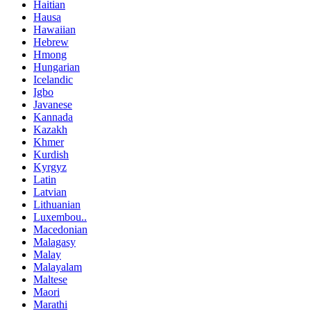
Haitian
Hausa
Hawaiian
Hebrew
Hmong
Hungarian
Icelandic
Igbo
Javanese
Kannada
Kazakh
Khmer
Kurdish
Kyrgyz
Latin
Latvian
Lithuanian
Luxembou..
Macedonian
Malagasy
Malay
Malayalam
Maltese
Maori
Marathi