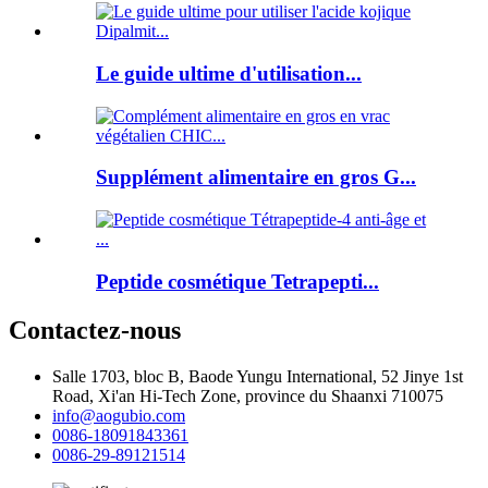
Le guide ultime d'utilisation...
Supplément alimentaire en gros G...
Peptide cosmétique Tetrapepti...
Contactez-nous
Salle 1703, bloc B, Baode Yungu International, 52 Jinye 1st
Road, Xi'an Hi-Tech Zone, province du Shaanxi 710075
info@aogubio.com
0086-18091843361
0086-29-89121514