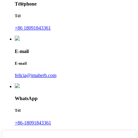
Téléphone
Tél
+86 18091843361
E-mail
E-mail
felicia@imaherb.com
WhatsApp
Tél
+86-18091843361