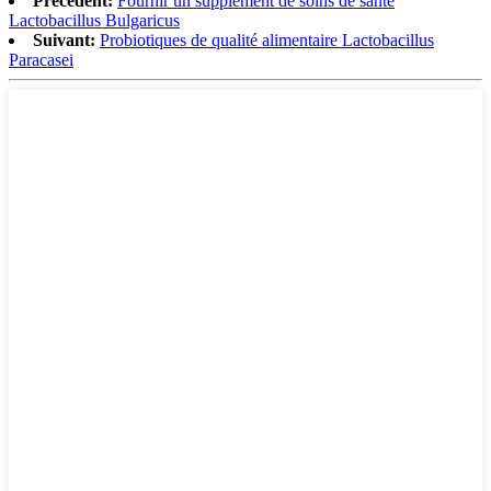
Précédent:
Fournir un supplément de soins de santé
Lactobacillus Bulgaricus
Suivant:
Probiotiques de qualité alimentaire Lactobacillus
Paracasei