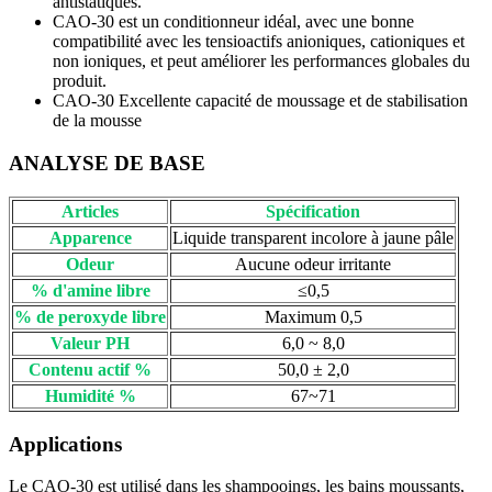
antistatiques.
CAO-30 est un conditionneur idéal, avec une bonne
compatibilité avec les tensioactifs anioniques, cationiques et
non ioniques, et peut améliorer les performances globales du
produit.
CAO-30 Excellente capacité de moussage et de stabilisation
de la mousse
ANALYSE DE BASE
Articles
Spécification
Apparence
Liquide transparent incolore à jaune pâle
Odeur
Aucune odeur irritante
% d'amine libre
≤0,5
% de peroxyde libre
Maximum 0,5
Valeur PH
6,0 ~ 8,0
Contenu actif %
50,0 ± 2,0
Humidité %
67~71
Applications
Le CAO-30 est utilisé dans les shampooings, les bains moussants,