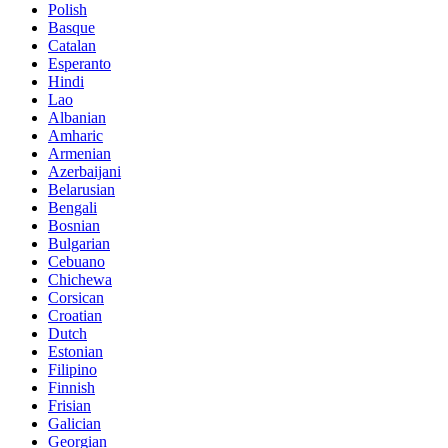
Polish
Basque
Catalan
Esperanto
Hindi
Lao
Albanian
Amharic
Armenian
Azerbaijani
Belarusian
Bengali
Bosnian
Bulgarian
Cebuano
Chichewa
Corsican
Croatian
Dutch
Estonian
Filipino
Finnish
Frisian
Galician
Georgian