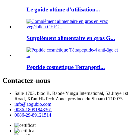
Le guide ultime d'utilisation...
Supplément alimentaire en gros G...
Peptide cosmétique Tetrapepti...
Contactez-nous
Salle 1703, bloc B, Baode Yungu International, 52 Jinye 1st
Road, Xi'an Hi-Tech Zone, province du Shaanxi 710075
info@aogubio.com
0086-18091843361
0086-29-89121514