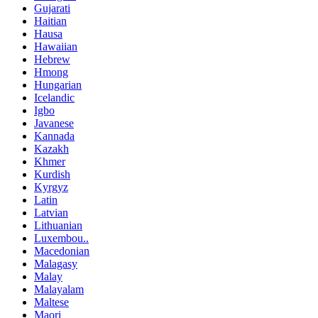
Gujarati
Haitian
Hausa
Hawaiian
Hebrew
Hmong
Hungarian
Icelandic
Igbo
Javanese
Kannada
Kazakh
Khmer
Kurdish
Kyrgyz
Latin
Latvian
Lithuanian
Luxembou..
Macedonian
Malagasy
Malay
Malayalam
Maltese
Maori