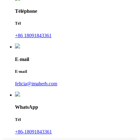
Téléphone
Tél
+86 18091843361
E-mail
E-mail
felicia@imaherb.com
WhatsApp
Tél
+86-18091843361