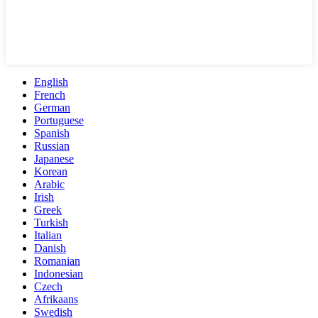
English
French
German
Portuguese
Spanish
Russian
Japanese
Korean
Arabic
Irish
Greek
Turkish
Italian
Danish
Romanian
Indonesian
Czech
Afrikaans
Swedish