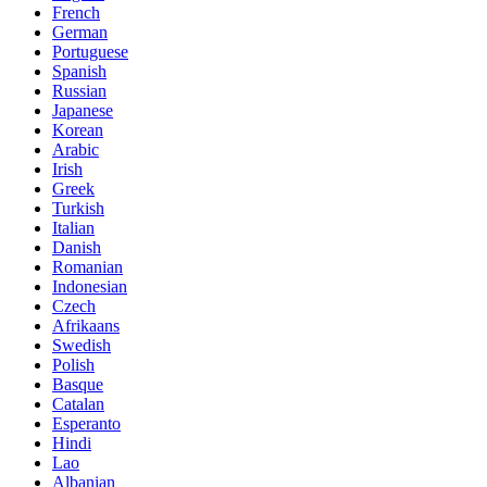
French
German
Portuguese
Spanish
Russian
Japanese
Korean
Arabic
Irish
Greek
Turkish
Italian
Danish
Romanian
Indonesian
Czech
Afrikaans
Swedish
Polish
Basque
Catalan
Esperanto
Hindi
Lao
Albanian