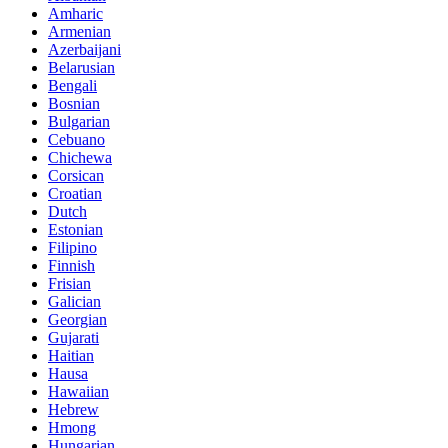
Amharic
Armenian
Azerbaijani
Belarusian
Bengali
Bosnian
Bulgarian
Cebuano
Chichewa
Corsican
Croatian
Dutch
Estonian
Filipino
Finnish
Frisian
Galician
Georgian
Gujarati
Haitian
Hausa
Hawaiian
Hebrew
Hmong
Hungarian