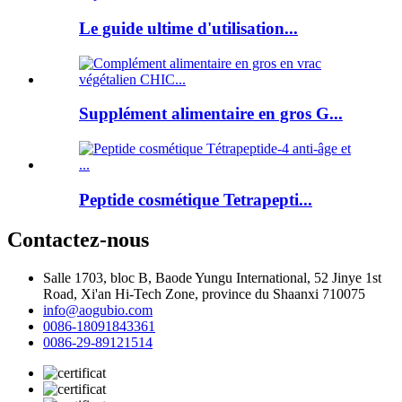
Le guide ultime d'utilisation...
Supplément alimentaire en gros G...
Peptide cosmétique Tetrapepti...
Contactez-nous
Salle 1703, bloc B, Baode Yungu International, 52 Jinye 1st
Road, Xi'an Hi-Tech Zone, province du Shaanxi 710075
info@aogubio.com
0086-18091843361
0086-29-89121514