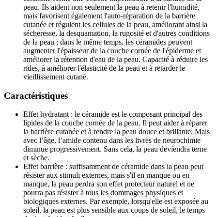
peau. Ils aident non seulement la peau à retenir l'humidité,
mais favorisent également l'auto-réparation de la barrière
cutanée et régulent les cellules de la peau, améliorant ainsi la
sécheresse, la desquamation, la rugosité et d'autres conditions
de la peau ; dans le même temps, les céramides peuvent
augmenter l'épaisseur de la couche cornée de l'épiderme et
améliorer la rétention d'eau de la peau. Capacité à réduire les
rides, à améliorer l'élasticité de la peau et à retarder le
vieillissement cutané.
Caractéristiques
Effet hydratant : le céramide est le composant principal des
lipides de la couche cornée de la peau. Il peut aider à réparer
la barrière cutanée et à rendre la peau douce et brillante. Mais
avec l’âge, l’amide contenu dans les livres de neurochimie
diminue progressivement. Sans cela, la peau deviendra terne
et sèche.
Effet barrière : suffisamment de céramide dans la peau peut
résister aux stimuli externes, mais s'il en manque ou en
manque, la peau perdra son effet protecteur naturel et ne
pourra pas résister à tous les dommages physiques et
biologiques externes. Par exemple, lorsqu'elle est exposée au
soleil, la peau est plus sensible aux coups de soleil, le temps