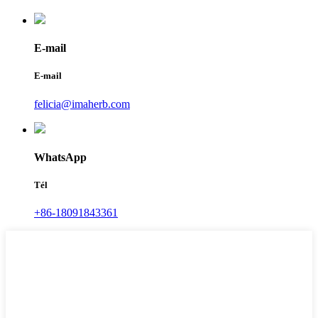
E-mail
E-mail
felicia@imaherb.com
WhatsApp
Tél
+86-18091843361