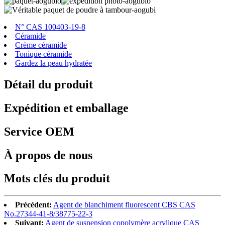
N° CAS 100403-19-8
Céramide
Crème céramide
Tonique céramide
Gardez la peau hydratée
Détail du produit
Expédition et emballage
Service OEM
À propos de nous
Mots clés du produit
Précédent:
Agent de blanchiment fluorescent CBS CAS
No.27344-41-8/38775-22-3
Suivant:
Agent de suspension copolymère acrylique CAS