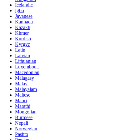
Icelandic
Igbo
Javanese
Kannada
Kazakh
Khmer
Kurdish
Kyrgyz
Latin
Latvian
Lithuanian
Luxembou..
Macedonian
Malagasy
Malay
Malayalam
Maltese
Maori
Marathi
Mongolian
Burmese
Nepali
Norwegian
Pashto
Persian