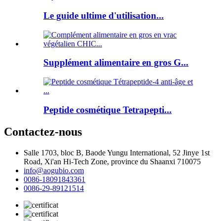
Le guide ultime d'utilisation...
Supplément alimentaire en gros G...
Peptide cosmétique Tetrapepti...
Contactez-nous
Salle 1703, bloc B, Baode Yungu International, 52 Jinye 1st
Road, Xi'an Hi-Tech Zone, province du Shaanxi 710075
info@aogubio.com
0086-18091843361
0086-29-89121514