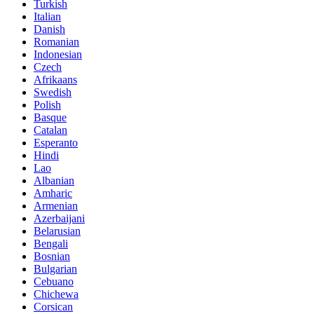
Turkish
Italian
Danish
Romanian
Indonesian
Czech
Afrikaans
Swedish
Polish
Basque
Catalan
Esperanto
Hindi
Lao
Albanian
Amharic
Armenian
Azerbaijani
Belarusian
Bengali
Bosnian
Bulgarian
Cebuano
Chichewa
Corsican