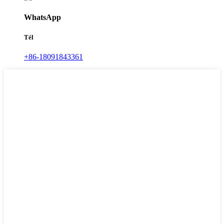
WhatsApp
Tél
+86-18091843361