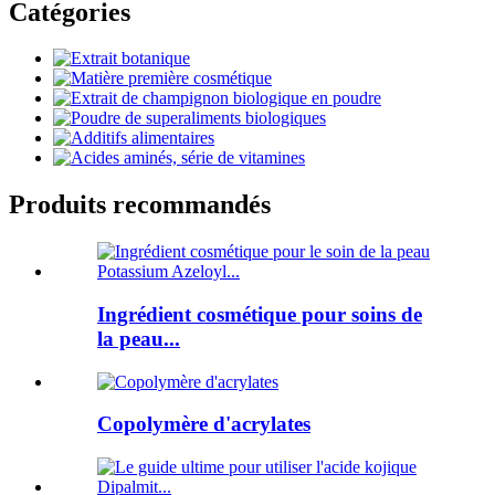
Catégories
Produits recommandés
Ingrédient cosmétique pour soins de
la peau...
Copolymère d'acrylates