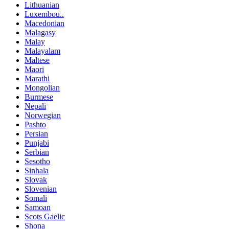
Lithuanian
Luxembou..
Macedonian
Malagasy
Malay
Malayalam
Maltese
Maori
Marathi
Mongolian
Burmese
Nepali
Norwegian
Pashto
Persian
Punjabi
Serbian
Sesotho
Sinhala
Slovak
Slovenian
Somali
Samoan
Scots Gaelic
Shona