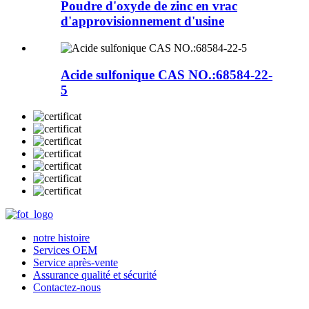
Poudre d'oxyde de zinc en vrac
d'approvisionnement d'usine
Acide sulfonique CAS NO.:68584-22-
5
notre histoire
Services OEM
Service après-vente
Assurance qualité et sécurité
Contactez-nous