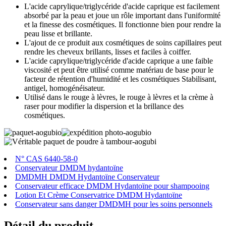
L'acide caprylique/triglycéride d'acide caprique est facilement
absorbé par la peau et joue un rôle important dans l'uniformité
et la finesse des cosmétiques. Il fonctionne bien pour rendre la
peau lisse et brillante.
L'ajout de ce produit aux cosmétiques de soins capillaires peut
rendre les cheveux brillants, lisses et faciles à coiffer.
L'acide caprylique/triglycéride d'acide caprique a une faible
viscosité et peut être utilisé comme matériau de base pour le
facteur de rétention d'humidité et les cosmétiques Stabilisant,
antigel, homogénéisateur.
Utilisé dans le rouge à lèvres, le rouge à lèvres et la crème à
raser pour modifier la dispersion et la brillance des
cosmétiques.
N° CAS 6440-58-0
Conservateur DMDM ​​hydantoïne
DMDMH DMDM ​​Hydantoïne Conservateur
Conservateur efficace DMDM ​​Hydantoïne pour shampooing
Lotion Et Crème Conservatrice DMDM ​​Hydantoïne
Conservateur sans danger DMDMH pour les soins personnels
Détail du produit