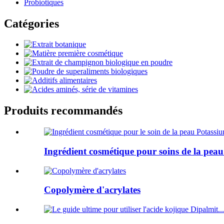
Probiotiques
Catégories
Produits recommandés
Ingrédient cosmétique pour soins de la peau.
Copolymère d'acrylates