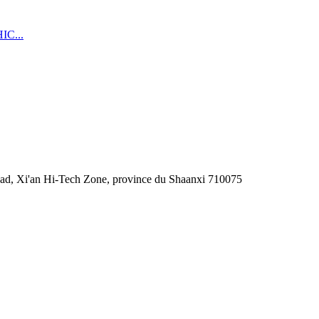
Road, Xi'an Hi-Tech Zone, province du Shaanxi 710075