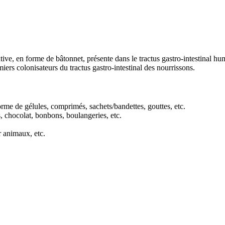
ive, en forme de bâtonnet, présente dans le tractus gastro-intestinal hu
ers colonisateurs du tractus gastro-intestinal des nourrissons.
rme de gélules, comprimés, sachets/bandettes, gouttes, etc.
s, chocolat, bonbons, boulangeries, etc.
 animaux, etc.