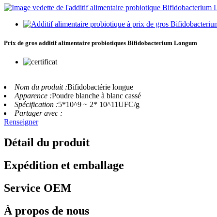
Prix ​​de gros additif alimentaire probiotiques Bifidobacterium Longum
Nom du produit :
Bifidobactérie longue
Apparence :
Poudre blanche à blanc cassé
Spécification :
5*10^9 ~ 2* 10^11UFC/g
Partager avec :
Renseigner
Détail du produit
Expédition et emballage
Service OEM
À propos de nous