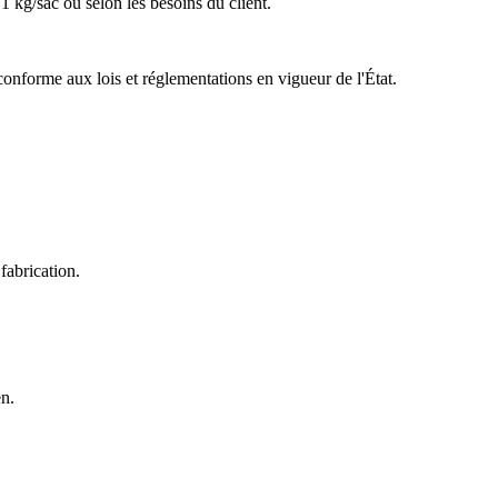
1 kg/sac ou selon les besoins du client.
onforme aux lois et réglementations en vigueur de l'État.
fabrication.
en.