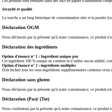
Les produits sont emballés dans des sacs en papier d'aluminium composi
Sécurité et qualité
La souche a un long historique de consommation sûre et la poudre lyop
Déclaration OGM
Nous déclarons par la présente qu'à notre connaissance, ce produit n'
Déclaration des ingrédients
Option d'énoncé n° 1 : Ingrédient unique pur
Cet ingrédient 100 % unique ne contient ni n’utilise aucun additif, con
Option d'énoncé n° 2 : ingrédients multiples
Doit inclure tous les sous-ingrédients supplémentaires contenus et/ou u
Déclaration sans gluten
Nous déclarons par la présente qu'à notre connaissance, ce produit est
Déclaration (Pas)/ (Tse)
Nous confirmons par la présente qu'à notre connaissance, ce produit