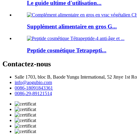
Le guide ultime d'utilisation...
Supplément alimentaire en gros G...
Peptide cosmétique Tetrapepti...
Contactez-nous
Salle 1703, bloc B, Baode Yungu International, 52 Jinye 1st 
info@aogubio.com
0086-18091843361
0086-29-89121514