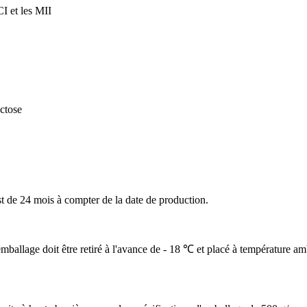
I et les MII
actose
st de 24 mois à compter de la date de production.
mballage doit être retiré à l'avance de - 18 ℃ et placé à température am