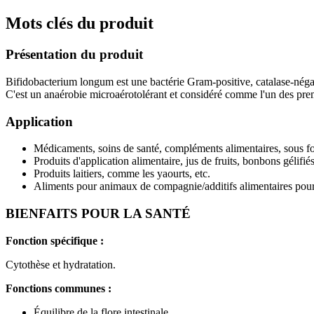
Mots clés du produit
Présentation du produit
Bifidobacterium longum est une bactérie Gram-positive, catalase-négat
C'est un anaérobie microaérotolérant et considéré comme l'un des premi
Application
Médicaments, soins de santé, compléments alimentaires, sous fo
Produits d'application alimentaire, jus de fruits, bonbons gélifié
Produits laitiers, comme les yaourts, etc.
Aliments pour animaux de compagnie/additifs alimentaires pour
BIENFAITS POUR LA SANTÉ
Fonction spécifique :
Cytothèse et hydratation.
Fonctions communes :
Équilibre de la flore intestinale